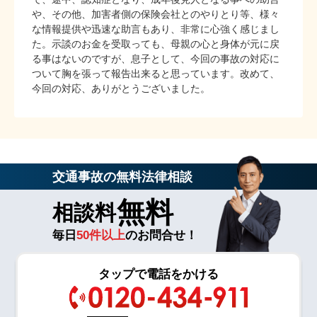
や、その他、加害者側の保険会社とのやりとり等、様々
な情報提供や迅速な助言もあり、非常に心強く感じまし
た。示談のお金を受取っても、母親の心と身体が元に戻
る事はないのですが、息子として、今回の事故の対応に
ついて胸を張って報告出来ると思っています。改めて、
今回の対応、ありがとうございました。
交通事故の無料法律相談
無料
相談料
毎日
50件以上
のお問合せ！
タップで電話をかける