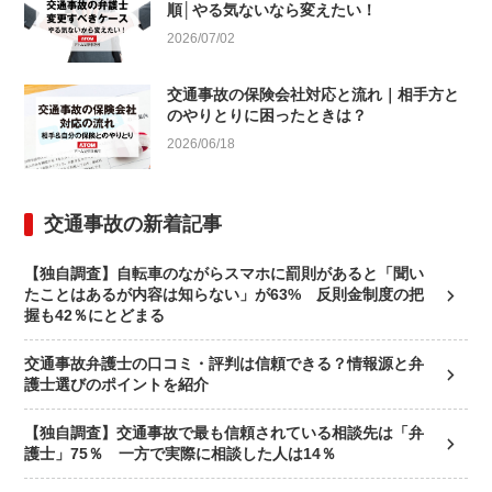
順│やる気ないなら変えたい！
2026/07/02
交通事故の保険会社対応と流れ｜相手方と
のやりとりに困ったときは？
2026/06/18
交通事故の新着記事
【独自調査】自転車のながらスマホに罰則があると「聞い
たことはあるが内容は知らない」が63% 反則金制度の把
握も42％にとどまる
交通事故弁護士の口コミ・評判は信頼できる？情報源と弁
護士選びのポイントを紹介
【独自調査】交通事故で最も信頼されている相談先は「弁
護士」75％ 一方で実際に相談した人は14％