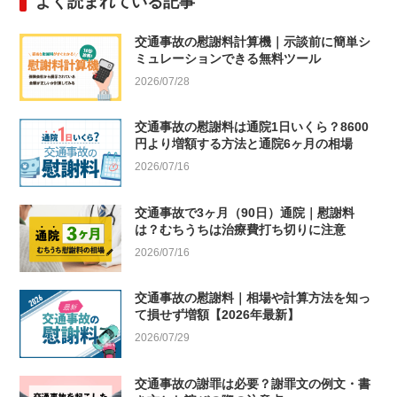
よく読まれている記事
交通事故の慰謝料計算機｜示談前に簡単シ
ミュレーションできる無料ツール
2026/07/28
交通事故の慰謝料は通院1日いくら？8600
円より増額する方法と通院6ヶ月の相場
2026/07/16
交通事故で3ヶ月（90日）通院｜慰謝料
は？むちうちは治療費打ち切りに注意
2026/07/16
交通事故の慰謝料｜相場や計算方法を知っ
て損せず増額【2026年最新】
2026/07/29
交通事故の謝罪は必要？謝罪文の例文・書