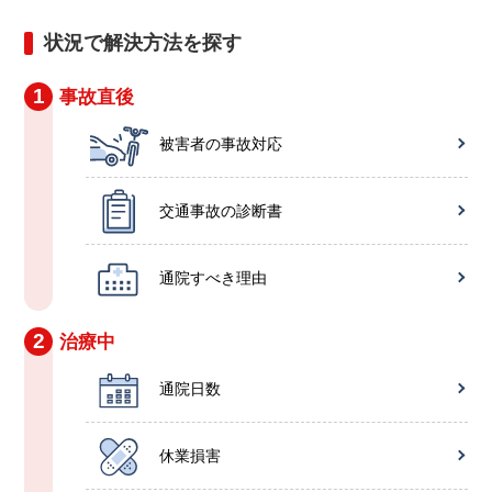
状況で解決方法を探す
1
事故直後
被害者の事故対応
交通事故の診断書
通院すべき理由
2
治療中
通院日数
休業損害