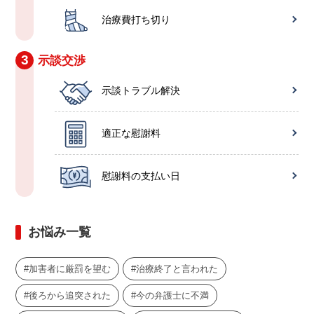
治療費打ち切り
3
示談交渉
示談トラブル解決
適正な慰謝料
慰謝料の支払い日
お悩み一覧
加害者に厳罰を望む
治療終了と言われた
後ろから追突された
今の弁護士に不満