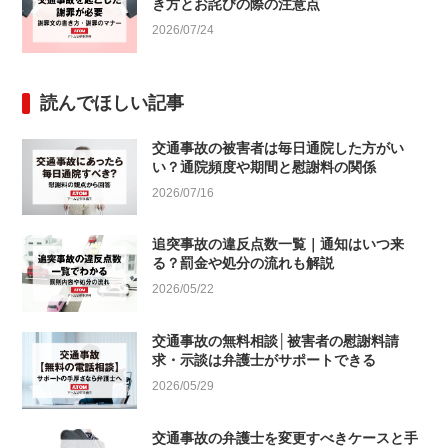
き方とお詫びの際の注意点
2026/07/24
読んでほしい記事
交通事故の被害者は毎日通院した方がい
い？通院頻度や期間と慰謝料の関係
2026/07/16
追突事故の違反点数一覧｜通知はいつ来
る？罰金や処分の流れも解説
2026/05/22
交通事故の無料相談│被害者の慰謝料請
求・示談は弁護士がサポートできる
2026/05/29
交通事故の弁護士を変更すべきケースと手