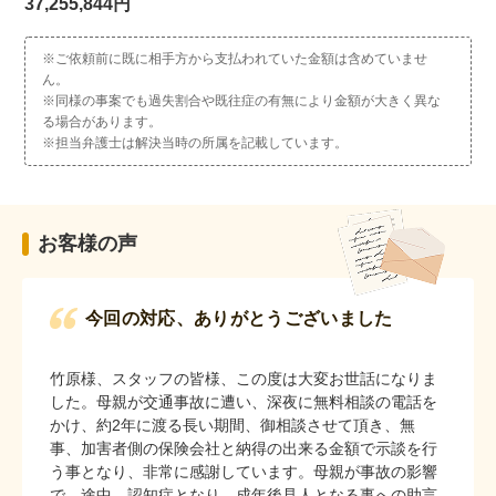
37,255,844円
※ご依頼前に既に相手方から支払われていた金額は含めていませ
ん。
※同様の事案でも過失割合や既往症の有無により金額が大きく異な
る場合があります。
※担当弁護士は解決当時の所属を記載しています。
お客様の声
今回の対応、ありがとうございました
竹原様、スタッフの皆様、この度は大変お世話になりま
した。母親が交通事故に遭い、深夜に無料相談の電話を
かけ、約2年に渡る長い期間、御相談させて頂き、無
事、加害者側の保険会社と納得の出来る金額で示談を行
う事となり、非常に感謝しています。母親が事故の影響
で、途中、認知症となり、成年後見人となる事への助言