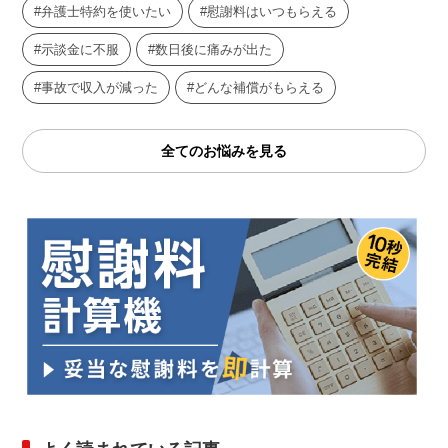
弁護士特約を使いたい
慰謝料はいつもらえる
示談金に不服
数日後に痛みが出た
事故で収入が減った
どんな補償がもらえる
全てのお悩みを見る