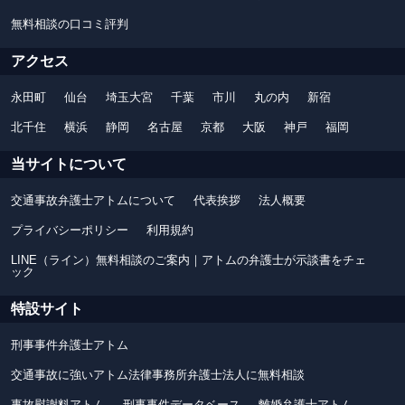
無料相談の口コミ評判
アクセス
永田町
仙台
埼玉大宮
千葉
市川
丸の内
新宿
北千住
横浜
静岡
名古屋
京都
大阪
神戸
福岡
当サイトについて
交通事故弁護士アトムについて
代表挨拶
法人概要
プライバシーポリシー
利用規約
LINE（ライン）無料相談のご案内｜アトムの弁護士が示談書をチェ
ック
特設サイト
刑事事件弁護士アトム
交通事故に強いアトム法律事務所弁護士法人に無料相談
事故慰謝料アトム
刑事事件データベース
離婚弁護士アトム