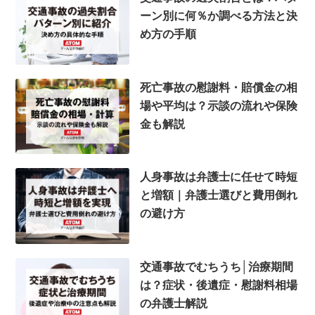
ーン別に何％か調べる方法と決
め方の手順
死亡事故の慰謝料・賠償金の相
場や平均は？示談の流れや保険
金も解説
人身事故は弁護士に任せて時短
と増額｜弁護士選びと費用倒れ
の避け方
交通事故でむちうち│治療期間
は？症状・後遺症・慰謝料相場
の弁護士解説