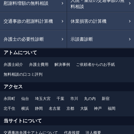
入院・重症の交通事故の無
慰謝料増額の無料相談
料相談
交通事故の慰謝料計算機
休業損害の計算機
弁護士の必要性診断
示談書診断
アトムについて
弁護士紹介
弁護士費用
解決事例
ご依頼者からのお手紙
無料相談の口コミ評判
アクセス
永田町
仙台
埼玉大宮
千葉
市川
丸の内
新宿
北千住
横浜
静岡
名古屋
京都
大阪
神戸
福岡
当サイトについて
交通事故弁護士アトムについて
代表挨拶
法人概要