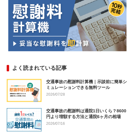
よく読まれている記事
交通事故の慰謝料計算機｜示談前に簡単シ
ミュレーションできる無料ツール
2026/07/28
交通事故の慰謝料は通院1日いくら？8600
円より増額する方法と通院6ヶ月の相場
2026/07/16