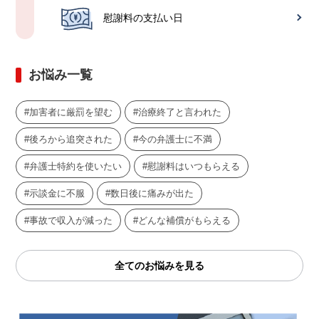
慰謝料の支払い日
お悩み一覧
加害者に厳罰を望む
治療終了と言われた
後ろから追突された
今の弁護士に不満
弁護士特約を使いたい
慰謝料はいつもらえる
示談金に不服
数日後に痛みが出た
事故で収入が減った
どんな補償がもらえる
全てのお悩みを見る