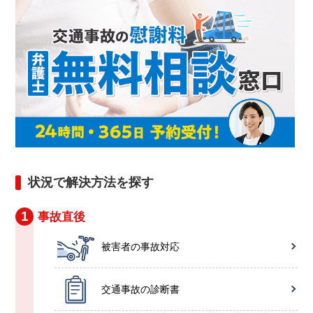
状況で解決方法を探す
1
事故直後
被害者の事故対応
交通事故の診断書