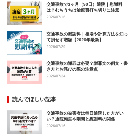
交通事故で3ヶ月（90日）通院｜慰謝料
は？むちうちは治療費打ち切りに注意
2026/07/16
交通事故の慰謝料｜相場や計算方法を知っ
て損せず増額【2026年最新】
2026/07/29
交通事故の謝罪は必要？謝罪文の例文・書
き方とお詫びの際の注意点
2026/07/24
読んでほしい記事
交通事故の被害者は毎日通院した方がい
い？通院頻度や期間と慰謝料の関係
2026/07/16