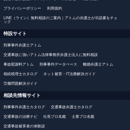
プライバシーポリシー
利用規約
LINE（ライン）無料相談のご案内｜アトムの弁護士が示談書をチェ
ック
特設サイト
刑事事件弁護士アトム
交通事故に強いアトム法律事務所弁護士法人に無料相談
事故慰謝料アトム
刑事事件データベース
離婚弁護士アトム
相続税理士カタログ
ネット被害・IT法務解決ガイド
労働問題解決ガイド
相談先情報サイト
刑事事件弁護士カタログ
交通事故弁護士カタログ
交通事故の治療ナビ
社長プロ名鑑
士業プロ名鑑
交通事故被害者の体験談