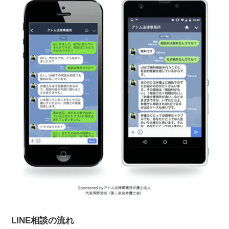
交通事故の計算・診断ツール
交通事故の慰謝料計算機
休業損害の計算機
弁護士の必要性診断
示談書診断
LINE相談の流れ