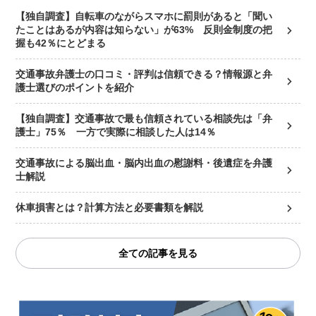
【独自調査】自転車のながらスマホに罰則があると「聞い
たことはあるが内容は知らない」が63% 反則金制度の把
握も42％にとどまる
交通事故弁護士の口コミ・評判は信頼できる？情報源と弁
護士選びのポイントを紹介
【独自調査】交通事故で最も信頼されている相談先は「弁
護士」75％ 一方で実際に相談した人は14％
交通事故による脳出血・脳内出血の慰謝料・後遺症を弁護
士解説
休車損害とは？計算方法と必要書類を解説
全ての記事を見る