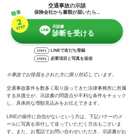
交通事故の示談
保険会社から書類が届いたら...
示談書
診断を受ける
LINEで友だち登録
STEP1
必要項目と写真を送信
STEP2
※事故でお怪我をされた方に限り対応しています。
交通事故案件を数多く取り扱ってきた法律事務所に所属
する弁護士が、示談書の問題点や不利な条件をチェック
し、具体的な増額見込みをお伝えできます。
LINEの操作に自信がないという方は、下記バナーのメ
ールに写真を添付して送っていただく方法もございま
す。また、お電話でお問い合わせいただき、示談書がお