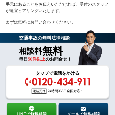
手元にあることをお伝えいただければ、受付のスタッフ
が適宜ヒアリングいたします。
まずは気軽にお問い合わせください。
交通事故の無料法律相談
無料
相談料
毎日
50件以上
のお問合せ！
タップで電話をかける
24時間365日全国対応！
電話受付
LINEで無料相談
メールで無料相談