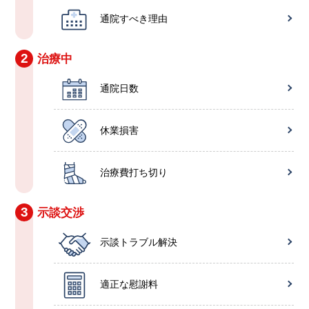
通院すべき理由
2
治療中
通院日数
休業損害
治療費打ち切り
3
示談交渉
示談トラブル解決
適正な慰謝料