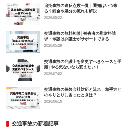
追突事故の違反点数一覧｜通知はいつ来
る？罰金や処分の流れも解説
2026/05/22
交通事故の無料相談│被害者の慰謝料請
求・示談は弁護士がサポートできる
2026/05/29
交通事故の弁護士を変更すべきケースと手
順│やる気ないなら変えたい！
2026/07/02
交通事故の保険会社対応と流れ｜相手方と
のやりとりに困ったときは？
2026/06/18
交通事故の新着記事