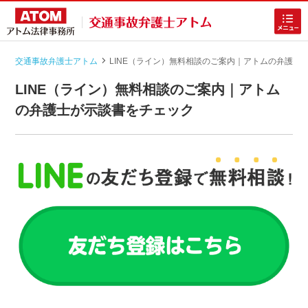
交通事故弁護士アトム
LINE（ライン）無料相談のご案内｜アトムの弁護士
|
LINE（ライン）無料相談のご案内｜アトム
の弁護士が示談書をチェック
ホームに戻る
交通事故
でお困りの方
慰謝料増額の無料相談
入院・重症の交通事故の無料相談