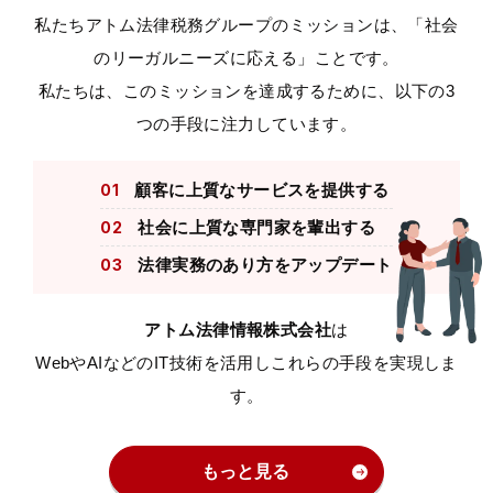
私たちアトム法律税務グループのミッションは、「社会
のリーガルニーズに応える」ことです。
私たちは、このミッションを達成するために、以下の3
つの手段に注力しています。
01
顧客に上質なサービスを
提供する
02
社会に上質な専門家を
輩出する
03
法律実務のあり方を
アップデート
アトム法律情報株式会社
は
WebやAIなどのIT技術を活用しこれらの手段を実現しま
す。
もっと見る