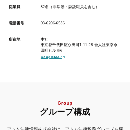
従業員
82名（非常勤・委託職員を含む）
電話番号
03-6206-6536
所在地
本社
東京都千代田区永田町1-11-28 合人社東京永
田町ビル7階
GoogleMAP
Group
グループ構成
アトム法律情報株式会社は、アトム法律税務グループを構