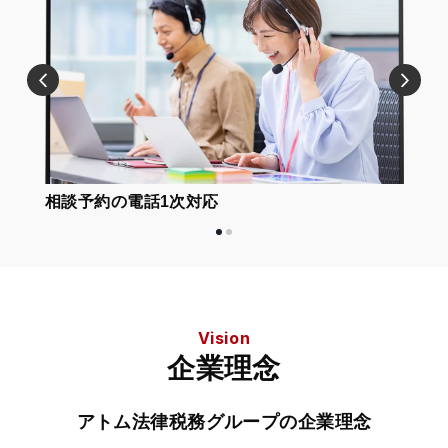
相談予約の電話1次対応
L
Vision
企業理念
アトム法律税務グループの企業理念