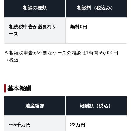
相談の種類
相談料（税込み）
弁護士・税理士
相続税申告が必要なケ
無料0円
費用
ース
グループ案内
※相続税申告が不要なケースの相談は1時間55,000円
（税込）
求人採用
お知らせ
基本報酬
特設サイト
遺産総額
報酬額（税込）
相談先情報サイト
〜5千万円
22万円