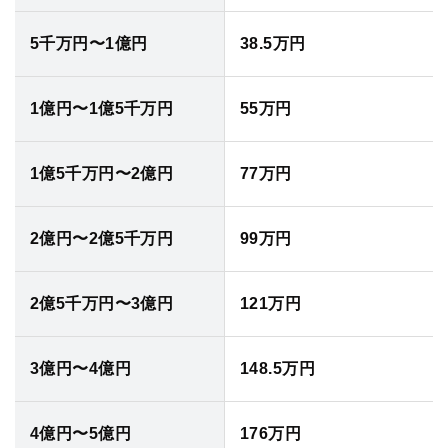
法人グループ
5千万円〜1億円
38.5万円
プライバシーポリシー
利用規約
内部通報
お役立ち
1億円〜1億5千万円
55万円
TikTok受賞
定義集
動画集
1億5千万円〜2億円
77万円
2億円〜2億5千万円
99万円
2億5千万円〜3億円
121万円
3億円〜4億円
148.5万円
4億円〜5億円
176万円