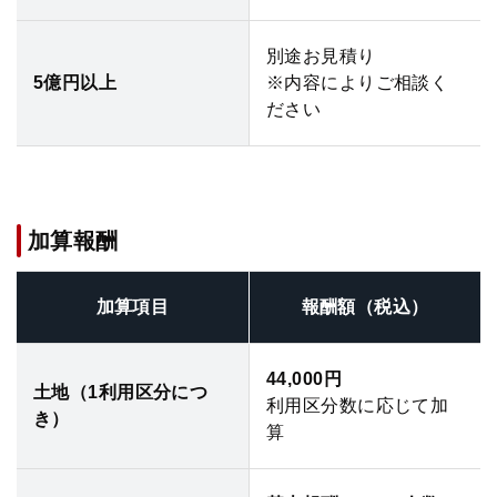
別途お見積り
5億円以上
※内容によりご相談く
ださい
加算報酬
加算項目
報酬額（税込）
44,000円
土地（1利用区分につ
利用区分数に応じて加
き）
算