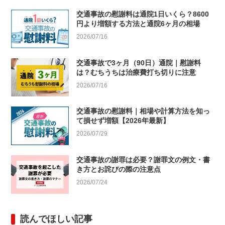
交通事故の慰謝料は通院1日いくら？8600
円より増額する方法と通院6ヶ月の相場
2026/07/16
交通事故で3ヶ月（90日）通院｜慰謝料
は？むちうちは治療費打ち切りに注意
2026/07/16
交通事故の慰謝料｜相場や計算方法を知っ
て損せず増額【2026年最新】
2026/07/29
交通事故の謝罪は必要？謝罪文の例文・書
き方とお詫びの際の注意点
2026/07/24
読んでほしい記事