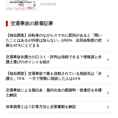
2026/06/18
交通事故の新着記事
【独自調査】自転車のながらスマホに罰則があると「聞い
たことはあるが内容は知らない」が63% 反則金制度の把
握も42％にとどまる
交通事故弁護士の口コミ・評判は信頼できる？情報源と弁
護士選びのポイントを紹介
【独自調査】交通事故で最も信頼されている相談先は「弁
護士」75％ 一方で実際に相談した人は14％
交通事故による脳出血・脳内出血の慰謝料・後遺症を弁護
士解説
休車損害とは？計算方法と必要書類を解説