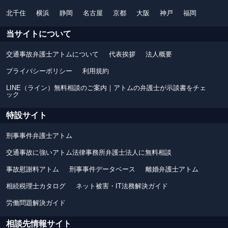
北千住
横浜
静岡
名古屋
京都
大阪
神戸
福岡
当サイトについて
交通事故弁護士アトムについて
代表挨拶
法人概要
プライバシーポリシー
利用規約
LINE（ライン）無料相談のご案内｜アトムの弁護士が示談書をチェ
ック
特設サイト
刑事事件弁護士アトム
交通事故に強いアトム法律事務所弁護士法人に無料相談
事故慰謝料アトム
刑事事件データベース
離婚弁護士アトム
相続税理士カタログ
ネット被害・IT法務解決ガイド
労働問題解決ガイド
相談先情報サイト