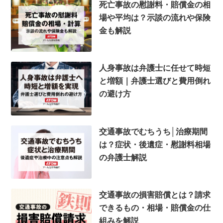
死亡事故の慰謝料・賠償金の相
場や平均は？示談の流れや保険
金も解説
人身事故は弁護士に任せて時短
と増額｜弁護士選びと費用倒れ
の避け方
交通事故でむちうち│治療期間
は？症状・後遺症・慰謝料相場
の弁護士解説
交通事故の損害賠償とは？請求
できるもの・相場・賠償金の仕
組みを解説