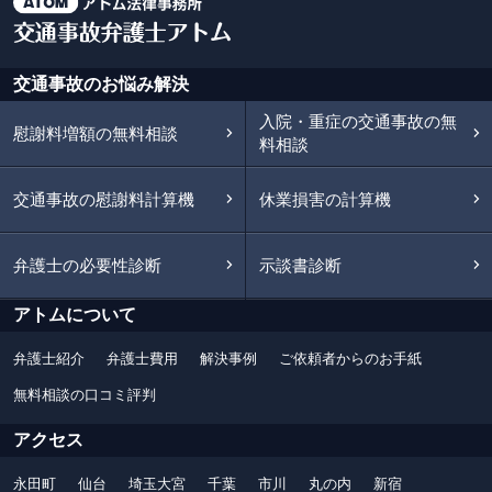
交通事故のお悩み解決
入院・重症の交通事故の無
慰謝料増額の無料相談
料相談
交通事故の慰謝料計算機
休業損害の計算機
弁護士の必要性診断
示談書診断
アトムについて
弁護士紹介
弁護士費用
解決事例
ご依頼者からのお手紙
無料相談の口コミ評判
アクセス
永田町
仙台
埼玉大宮
千葉
市川
丸の内
新宿