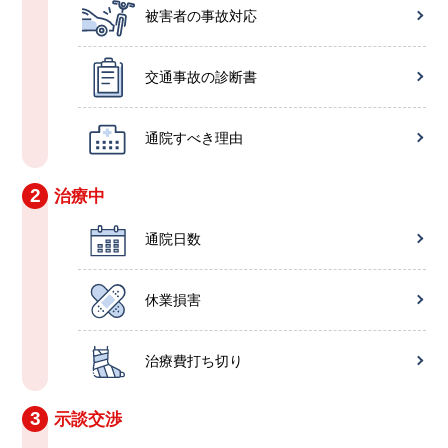
被害者の事故対応
交通事故の診断書
通院すべき理由
2
治療中
通院日数
休業損害
治療費打ち切り
3
示談交渉