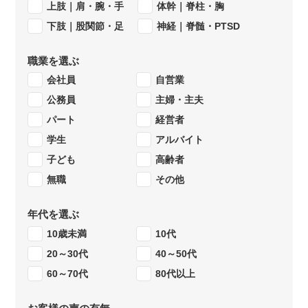
上肢｜肩・腕・手
体幹｜脊柱・胸
下肢｜股関節・足
神経｜脊髄・PTSD
職業を選ぶ
会社員
自営業
公務員
主婦・主夫
パート
経営者
学生
アルバイト
子ども
高齢者
無職
その他
年代を選ぶ
10歳未満
10代
20～30代
40～50代
60～70代
80代以上