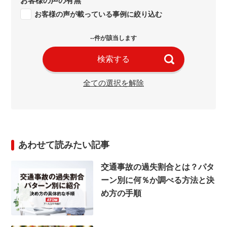
お客様の声の有無
お客様の声が載っている事例に絞り込む
--件が該当します
検索する
全ての選択を解除
あわせて読みたい記事
交通事故の過失割合とは？パタ
ーン別に何％か調べる方法と決
め方の手順