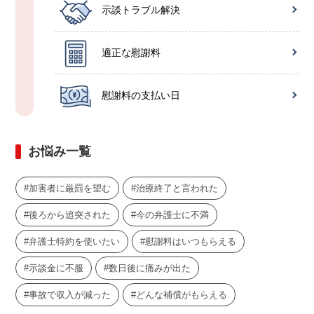
示談トラブル解決
適正な慰謝料
慰謝料の支払い日
お悩み一覧
加害者に厳罰を望む
治療終了と言われた
後ろから追突された
今の弁護士に不満
弁護士特約を使いたい
慰謝料はいつもらえる
示談金に不服
数日後に痛みが出た
事故で収入が減った
どんな補償がもらえる