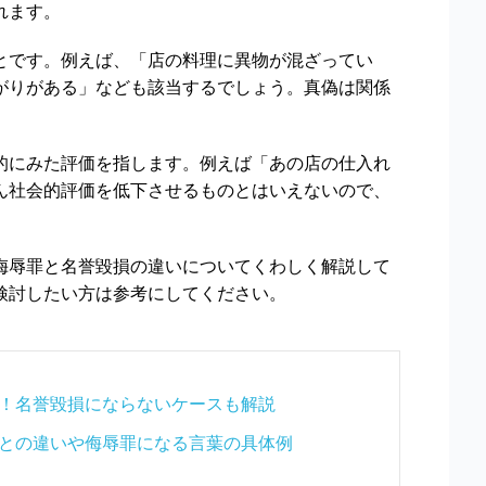
れます。
とです。例えば、「店の料理に異物が混ざってい
がりがある」なども該当するでしょう。真偽は関係
的にみた評価を指します。例えば「あの店の仕入れ
ん社会的評価を低下させるものとはいえないので、
侮辱罪と名誉毀損の違いについてくわしく解説して
検討したい方は参考にしてください。
！名誉毀損にならないケースも解説
との違いや侮辱罪になる言葉の具体例