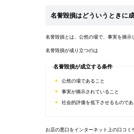
名誉毀損はどういうときに
名誉毀損とは、公然の場で、事実を摘示
名誉毀損が成り立つのは
名誉毀損が成立する条件
公然の場であること
事実が摘示されていること
社会的評価を低下させるものであ
お店の悪口をインターネット上の口コミ