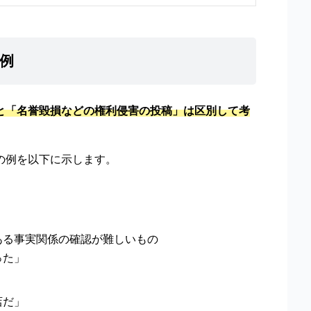
例
と「名誉毀損などの権利侵害の投稿」は区別して考
の例を以下に示します。
ある事実関係の確認が難しいもの
った」
店だ」