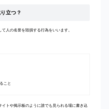
成り立つ？
して人の名誉を毀損する行為をいいます。
ること
サイトや掲示板のように誰でも見られる場に書き込