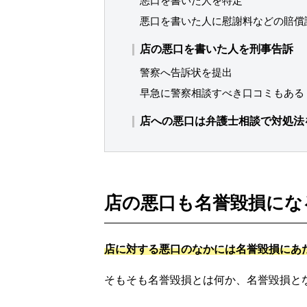
悪口を書いた人を特定
悪口を書いた人に慰謝料などの賠償
店の悪口を書いた人を刑事告訴
警察へ告訴状を提出
早急に警察相談すべき口コミもある
店への悪口は弁護士相談で対処法
店の悪口も名誉毀損にな
店に対する悪口のなかには名誉毀損にあ
そもそも名誉毀損とは何か、名誉毀損と