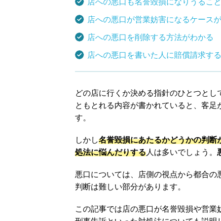
店への悪口も名誉毀損になりうるこ
店への悪口が営業妨害になるケース
店への悪口を削除する方法がわかる
店への悪口を書いた人に賠償請求す
どの店に行くか決める指針のひとつとし
ともとれる内容が書かれていると、客足
す。
しかし
名誉毀損にあたるかどうかの判断
処法に悩んだりする
人は多いでしょう。
悪口については、店側の視点から都合の
判断は難しい部分があります。
この記事では店の悪口が名誉毀損や営業