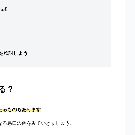
請求
を検討しよう
る？
たるものもあります
。
なる悪口の例をみていきましょう。