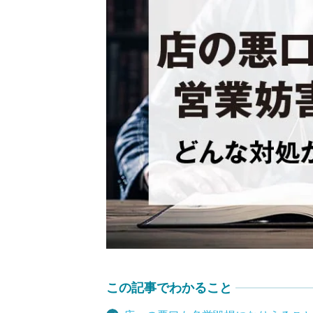
削
そ
この記事でわかること