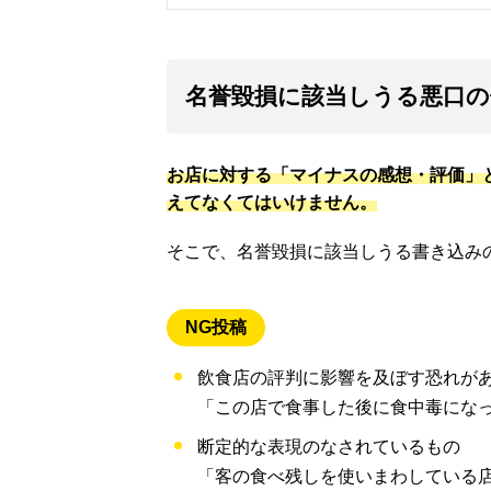
名誉毀損に該当しうる悪口の
お店に対する「マイナスの感想・評価」
えてなくてはいけません。
そこで、名誉毀損に該当しうる書き込み
NG投稿
飲食店の評判に影響を及ぼす恐れが
「この店で食事した後に食中毒にな
断定的な表現のなされているもの
「客の食べ残しを使いまわしている