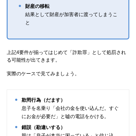
財産の移転
結果として財産が加害者に渡ってしまうこ
と
上記4要件が揃ってはじめて「詐欺罪」として処罰され
る可能性が出てきます。
実際のケースで見てみましょう。
欺罔行為（だます）
息子を名乗り「会社の金を使い込んだ。すぐ
にお金が必要だ」と嘘の電話をかける。
錯誤（勘違いする）
親は「息子が本当に困っている」と信じ込