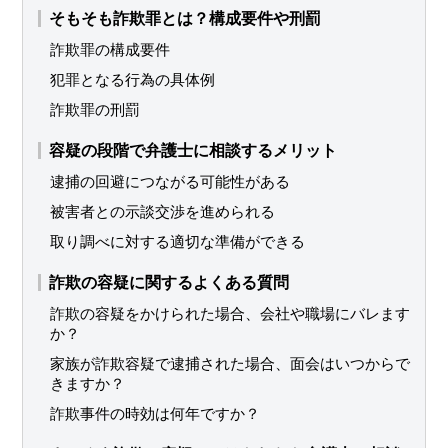
そもそも詐欺罪とは？構成要件や刑罰
詐欺罪の構成要件
犯罪となる行為の具体例
詐欺罪の刑罰
容疑の段階で弁護士に相談するメリット
逮捕の回避につながる可能性がある
被害者との示談交渉を進められる
取り調べに対する適切な準備ができる
詐欺の容疑に関するよくある質問
詐欺の容疑をかけられた場合、会社や職場にバレます
か？
家族が詐欺容疑で逮捕された場合、面会はいつからで
きますか？
詐欺事件の時効は何年ですか？