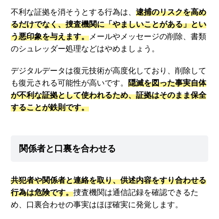
不利な証拠を消そうとする行為は、
逮捕のリスクを高め
るだけでなく、捜査機関に「やましいことがある」とい
う悪印象を与えます。
メールやメッセージの削除、書類
のシュレッダー処理などはやめましょう。
デジタルデータは復元技術が高度化しており、削除して
も復元される可能性が高いです。
隠滅を図った事実自体
が不利な証拠として使われるため、証拠はそのまま保全
することが鉄則です。
関係者と口裏を合わせる
共犯者や関係者と連絡を取り、供述内容をすり合わせる
行為は危険です。
捜査機関は通信記録を確認できるた
め、口裏合わせの事実はほぼ確実に発覚します。