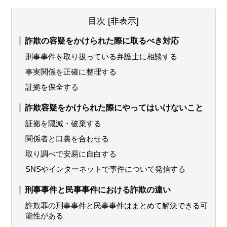
目次
[
非表示
]
詐欺の容疑をかけられた際に取るべき対応
刑事事件を取り扱っている弁護士に相談する
事実関係を正確に整理する
証拠を保全する
詐欺容疑をかけられた際にやってはいけないこと
証拠を隠滅・破棄する
関係者と口裏を合わせる
取り調べで安易に自白する
SNSやインターネットで事件について発信する
刑事事件と民事事件における詐欺の違い
詐欺罪の刑事事件と民事事件はまとめて解決できる可
能性がある