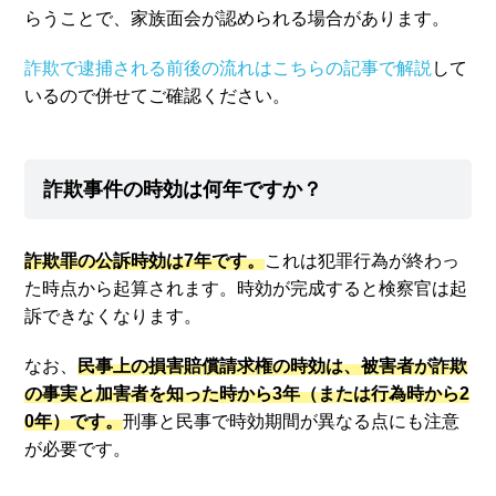
らうことで、家族面会が認められる場合があります。
詐欺で逮捕される前後の流れはこちらの記事で解説
して
いるので併せてご確認ください。
詐欺事件の時効は何年ですか？
詐欺罪の公訴時効は7年です。
これは犯罪行為が終わっ
た時点から起算されます。時効が完成すると検察官は起
訴できなくなります。
なお、
民事上の損害賠償請求権の時効は、被害者が詐欺
の事実と加害者を知った時から3年（または行為時から2
0年）です。
刑事と民事で時効期間が異なる点にも注意
が必要です。