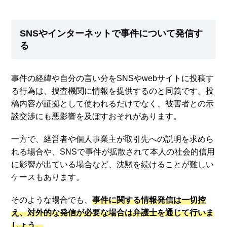
SNSやインターネットで事件について発信す
る
事件の経緯や自分の言い分をSNSやwebサイトに投稿す
る行為は、捜査機関に情報を提供するのと同義です。投
稿内容が証拠として使われるだけでなく、被害者との示
談交渉にも悪影響を及ぼすおそれがあります。
一方で、経営者や個人事業主が取引先への説明を求めら
れる場合や、SNSで事件が拡散されて本人の社会的信用
に影響が出ている場合など、沈黙を続けることが難しい
ケースもあります。
そのような場合でも、
事件に関する情報発信は一切控
え、対外的な発信が必要な場合は弁護士を通じて行いま
しょう。