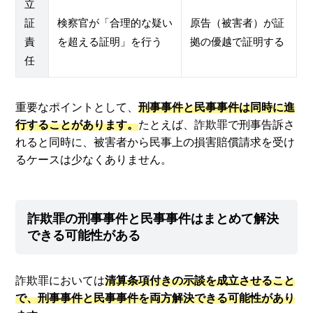
立
証
検察官が「合理的な疑い
原告（被害者）が証
責
を超える証明」を行う
拠の優越で証明する
任
重要なポイントとして、
刑事事件と民事事件は同時に進
行することがあります。
たとえば、詐欺罪で刑事告訴さ
れると同時に、被害者から民事上の損害賠償請求を受け
るケースは少なくありません。
詐欺罪の刑事事件と民事事件はまとめて解決
できる可能性がある
詐欺罪においては
清算条項付きの示談を成立させること
で、刑事事件と民事事件を両方解決できる可能性があり