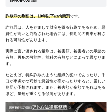
詐欺罪の刑罰は、10年以下の拘禁刑
です。
詐欺罪は、人をだまして財産を得る行為であるため、悪
質性が高いと判断された場合には、長期間の拘束が科さ
れる可能性があります。
実際に言い渡される量刑は、被害額、被害者との示談の
有無、再犯の可能性、前科の有無などによって異なりま
す。
たとえば、特殊詐欺のような組織的犯罪であったり、手
口が卑劣かつ巧妙で悪質性が高かったりすると、厳しい
刑罰が予想されます。また、被害額が多額であればある
ほど、量刑が重くなる傾向があります。