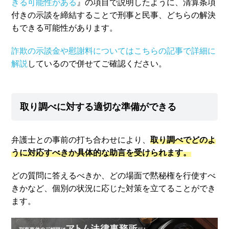
きる可能性がある
』の項目で説明したように、清算条項
付きの示談を締結することで刑事と民事、どちらの解決
もできる可能性があります。
詐欺の示談金や慰謝料についてはこちらの記事で詳細に
解説
しているので併せてご確認ください。
取り調べに対する適切な準備ができる
弁護士との事前の打ち合わせにより、
取り調べでどのよ
うに対応すべきか具体的な助言を受けられます。
どの質問に答えるべきか、どの場面で黙秘権を行使すべ
きかなど、個別の状況に応じた対策を立てることができ
ます。