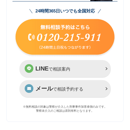
24時間365日いつでも全国対応
LINE
で相談案内
メール
で相談予約する
※無料相談の対象は警察が介入した刑事事件加害者側のみです。
警察未介入のご相談は原則有料となります。