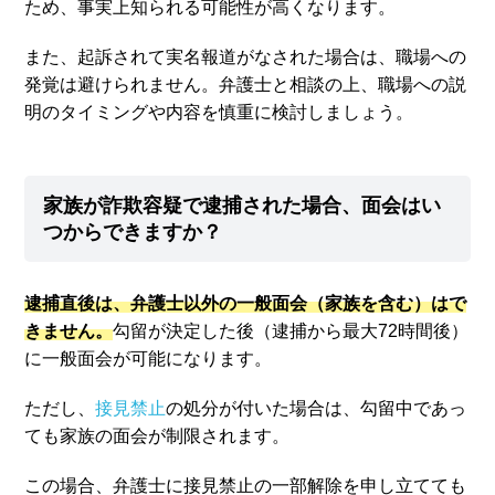
ため、事実上知られる可能性が高くなります。
また、起訴されて実名報道がなされた場合は、職場への
発覚は避けられません。弁護士と相談の上、職場への説
明のタイミングや内容を慎重に検討しましょう。
家族が詐欺容疑で逮捕された場合、面会はい
つからできますか？
逮捕直後は、弁護士以外の一般面会（家族を含む）はで
きません。
勾留が決定した後（逮捕から最大72時間後）
に一般面会が可能になります。
ただし、
接見禁止
の処分が付いた場合は、勾留中であっ
ても家族の面会が制限されます。
この場合、弁護士に接見禁止の一部解除を申し立てても