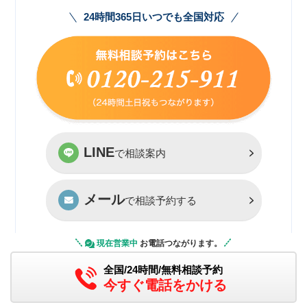
24時間365日いつでも全国対応
LINE
で相談案内
メール
で相談予約する
現在営業中
お電話つながります。
※無料相談の対象は警察が介入した刑事事件加害者側のみです。
警察未介入のご相談は原則有料となります。
全国/24時間/無料相談予約
今すぐ電話をかける