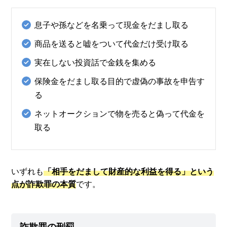
息子や孫などを名乗って現金をだまし取る
商品を送ると嘘をついて代金だけ受け取る
実在しない投資話で金銭を集める
保険金をだまし取る目的で虚偽の事故を申告す
る
ネットオークションで物を売ると偽って代金を
取る
いずれも
「相手をだまして財産的な利益を得る」という
点が詐欺罪の本質
です。
詐欺罪の刑罰