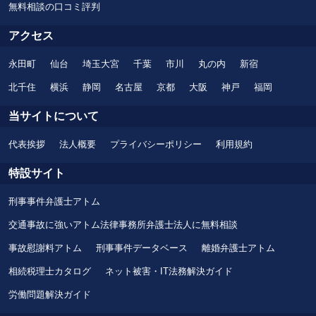
無料相談の口コミ評判
アクセス
永田町
仙台
埼玉大宮
千葉
市川
丸の内
新宿
北千住
横浜
静岡
名古屋
京都
大阪
神戸
福岡
当サイトについて
代表挨拶
法人概要
プライバシーポリシー
利用規約
特設サイト
刑事事件弁護士アトム
交通事故に強いアトム法律事務所弁護士法人に無料相談
事故慰謝料アトム
刑事事件データベース
離婚弁護士アトム
相続税理士カタログ
ネット被害・IT法務解決ガイド
労働問題解決ガイド