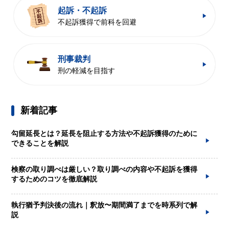
起訴・不起訴
不起訴獲得で前科を回避
刑事裁判
刑の軽減を目指す
新着記事
勾留延長とは？延長を阻止する方法や不起訴獲得のために
できることを解説
検察の取り調べは厳しい？取り調べの内容や不起訴を獲得
するためのコツを徹底解説
執行猶予判決後の流れ｜釈放〜期間満了までを時系列で解
説