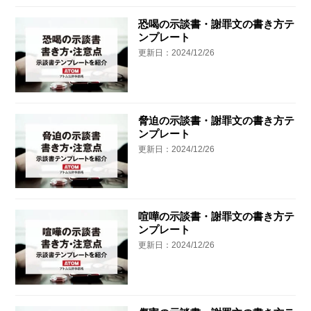
恐喝の示談書・謝罪文の書き方テ
アトムについて
ンプレート
知りたい方
更新日：2024/12/26
弁護士紹介
弁護士費用
脅迫の示談書・謝罪文の書き方テ
ンプレート
更新日：2024/12/26
アクセス
解決実績
喧嘩の示談書・謝罪文の書き方テ
ンプレート
更新日：2024/12/26
ご依頼者からのお手紙
無料相談の口コミ評判