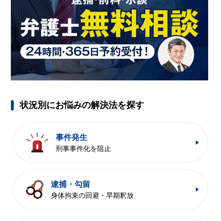
状況別にお悩みの解決法を探す
事件発生
刑事事件化を阻止
逮捕・勾留
身体拘束の回避・早期釈放