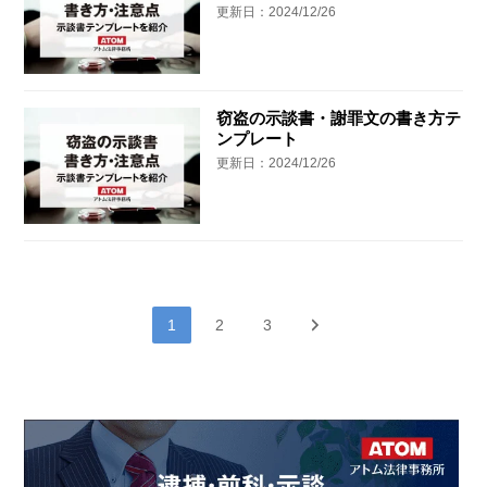
更新日：2024/12/26
窃盗の示談書・謝罪文の書き方テ
ンプレート
更新日：2024/12/26
1
2
3