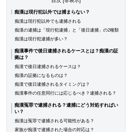
目次
[
非表示
]
痴漢は現行犯以外では捕まらない？
痴漢は現行犯以外でも逮捕される
痴漢の逮捕は「現行犯逮捕」と「後日逮捕」の2種類
痴漢は現行犯逮捕が多い？
痴漢事件で後日逮捕されるケースとは？痴漢の証
拠は？
痴漢で後日逮捕されるケースは？
痴漢の証拠になるものは？
痴漢で後日逮捕されるタイミングは？
痴漢事件の任意同行には応じるべき？逮捕される？
痴漢冤罪で逮捕される？逮捕にどう対処すればい
い？
痴漢は冤罪で逮捕される可能性がある？
家族が痴漢で逮捕された場合の対応は？