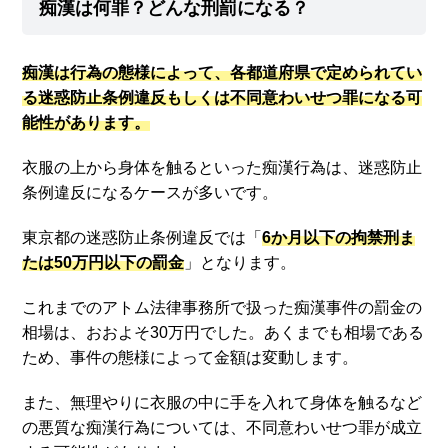
痴漢は何罪？どんな刑罰になる？
痴漢は行為の態様によって、各都道府県で定められてい
る迷惑防止条例違反もしくは不同意わいせつ罪になる可
能性があります。
衣服の上から身体を触るといった痴漢行為は、迷惑防止
条例違反になるケースが多いです。
東京都の迷惑防止条例違反では「
6か月以下の拘禁刑ま
たは50万円以下の罰金
」となります。
これまでのアトム法律事務所で扱った痴漢事件の罰金の
相場は、おおよそ30万円でした。あくまでも相場である
ため、事件の態様によって金額は変動します。
また、無理やりに衣服の中に手を入れて身体を触るなど
の悪質な痴漢行為については、不同意わいせつ罪が成立