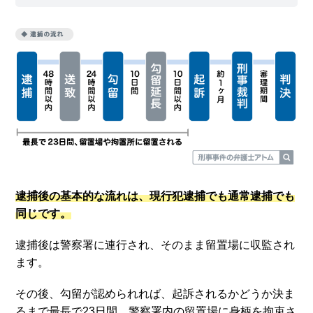
逮捕後の基本的な流れは、現行犯逮捕でも通常逮捕でも
同じです。
逮捕後は警察署に連行され、そのまま留置場に収監され
ます。
その後、勾留が認められれば、起訴されるかどうか決ま
るまで最長で23日間、警察署内の留置場に身柄を拘束さ