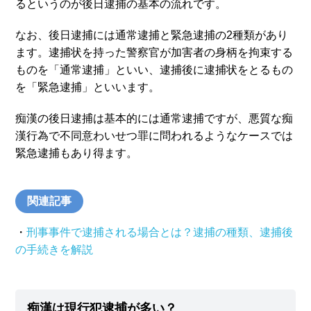
るというのが後日逮捕の基本の流れです。
なお、後日逮捕には通常逮捕と緊急逮捕の2種類があり
ます。逮捕状を持った警察官が加害者の身柄を拘束する
ものを「通常逮捕」といい、逮捕後に逮捕状をとるもの
を「緊急逮捕」といいます。
痴漢の後日逮捕は基本的には通常逮捕ですが、悪質な痴
漢行為で不同意わいせつ罪に問われるようなケースでは
緊急逮捕もあり得ます。
関連記事
・
刑事事件で逮捕される場合とは？逮捕の種類、逮捕後
の手続きを解説
痴漢は現行犯逮捕が多い？