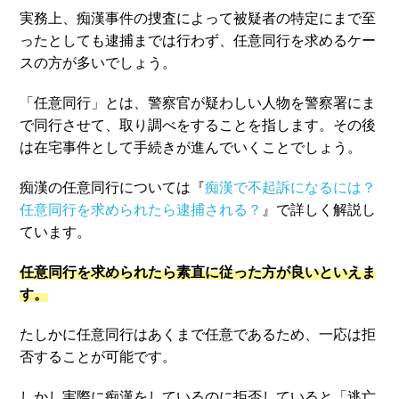
実務上、痴漢事件の捜査によって被疑者の特定にまで至
ったとしても逮捕までは行わず、任意同行を求めるケー
スの方が多いでしょう。
「任意同行」とは、警察官が疑わしい人物を警察署にま
で同行させて、取り調べをすることを指します。その後
は在宅事件として手続きが進んでいくことでしょう。
痴漢の任意同行については『
痴漢で不起訴になるには？
任意同行を求められたら逮捕される？
』で詳しく解説し
ています。
任意同行を求められたら素直に従った方が良いといえま
す。
たしかに任意同行はあくまで任意であるため、一応は拒
否することが可能です。
しかし実際に痴漢をしているのに拒否していると「逃亡