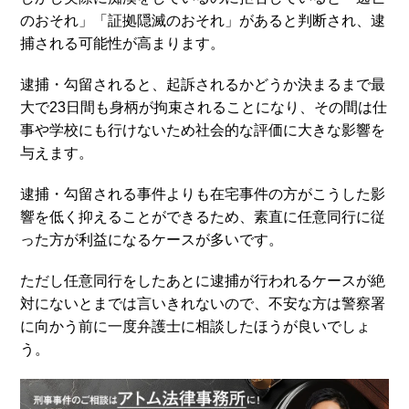
のおそれ」「証拠隠滅のおそれ」があると判断され、逮
捕される可能性が高まります。
逮捕・勾留されると、起訴されるかどうか決まるまで最
大で23日間も身柄が拘束されることになり、その間は仕
事や学校にも行けないため社会的な評価に大きな影響を
与えます。
逮捕・勾留される事件よりも在宅事件の方がこうした影
響を低く抑えることができるため、素直に任意同行に従
った方が利益になるケースが多いです。
ただし任意同行をしたあとに逮捕が行われるケースが絶
対にないとまでは言いきれないので、不安な方は警察署
に向かう前に一度弁護士に相談したほうが良いでしょ
う。