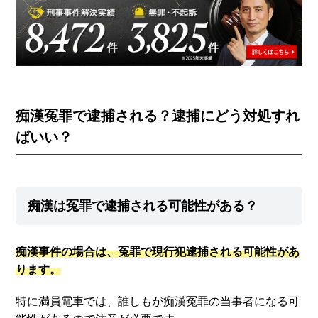
痴漢冤罪で逮捕される？逮捕にどう対処すれ
ばいい？
痴漢は冤罪で逮捕される可能性がある？
痴漢事件の場合は、冤罪で現行犯逮捕される可能性があ
ります。
特に満員電車では、誰しもが痴漢冤罪の当事者になる可