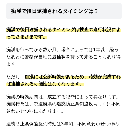
痴漢で後日逮捕されるタイミングは？
痴漢で後日逮捕されるタイミングは捜査の進行状況によ
ってさまざまです。
痴漢を行ってから数か月、場合によっては1年以上経っ
たあとに警察が自宅に逮捕状を持って来ることもあり得
ます。
ただし、
痴漢には公訴時効があるため、時効が完成すれ
ば逮捕される可能性はなくなります。
痴漢の時効期間は、成立する犯罪によって異なります。
痴漢行為は、都道府県の迷惑防止条例違反もしくは不同
意わいせつ罪にあたります。
迷惑防止条例違反の時効は3年間、不同意わいせつ罪の