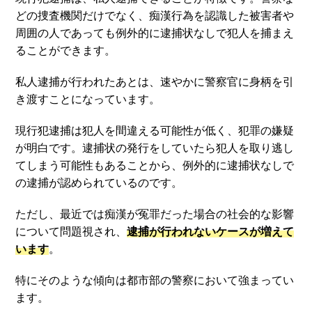
どの捜査機関だけでなく、痴漢行為を認識した被害者や
周囲の人であっても例外的に逮捕状なしで犯人を捕まえ
ることができます。
私人逮捕が行われたあとは、速やかに警察官に身柄を引
き渡すことになっています。
現行犯逮捕は犯人を間違える可能性が低く、犯罪の嫌疑
が明白です。逮捕状の発行をしていたら犯人を取り逃し
てしまう可能性もあることから、例外的に逮捕状なしで
の逮捕が認められているのです。
ただし、最近では痴漢が冤罪だった場合の社会的な影響
について問題視され、
逮捕が行われないケースが増えて
います
。
特にそのような傾向は都市部の警察において強まってい
ます。