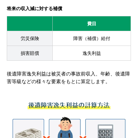
将来の収入減に対する補償
費目
労災保険
障害（補償）給付
損害賠償
逸失利益
後遺障害逸失利益は被災者の事故前収入、年齢、後遺障
害等級などの様々な要素をもとに算定します。