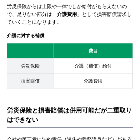
労災保険からは上限や一律でしか給付がもらえないの
で、足りない部分は「
介護費用
」として損害賠償請求し
ていくことになります。
介護に対する補償
費目
労災保険
介護（補償）給付
損害賠償
介護費用
労災保険と損害賠償は併用可能だが二重取り
はできない
会社や第三者に法的責任（過失や義務違反など）がある