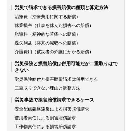
労災で請求できる損害賠償の種類と算定方法
治療費（治療費用に関する賠償）
休業損害（仕事を休んだ損害への賠償）
慰謝料（精神的な苦痛への賠償）
逸失利益（将来の減収への賠償）
介護費用（被災者の介護にかかる賠償）
労災保険と損害賠償は併用可能だが二重取りはで
きない
労災保険給付と損害賠償請求は併用できる
二重取りできない理由と調整方法
労災事故で損害賠償請求できるケース
安全配慮義務違反による損害賠償請求
使用者責任による損害賠償請求
工作物責任による損害賠償請求