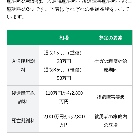
慰謝料の種類は、入通院慰謝料・後遺障害慰謝料・死亡
慰謝料の3つです。下表はそれぞれの金額相場を示して
います。
相場
算定の要素
通院1ヶ月（重傷）
入通院慰謝
28万円
ケガの程度や治
料
通院3ヶ月（軽傷）
療期間
53万円
後遺障害慰
110万円から2,800
後遺障害等級
謝料
万円
2,000万円から2,800
被災者の家庭内
死亡慰謝料
万円
の立場