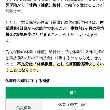
災保険から「
休業（補償）給付
」の給付を受けることが
可能です。
ただし、労災保険の休業（補償）給付の給付内容は、
休
業通算4日目からの給付であること
、
事故前3ヶ月の平均
賃金の8割程度にとどまる
ことから十分とはいえませ
ん。
労災保険の休業（補償）給付だけでは休業1～3日の損害
と事故前3ヶ月の平均賃金に相当する分をもらえません
ので、
不足分は「
休業損害
」として損害賠償請求してい
くことになります。
休業時の減収に対する補償
費目
休業（補償）給付
労災保険