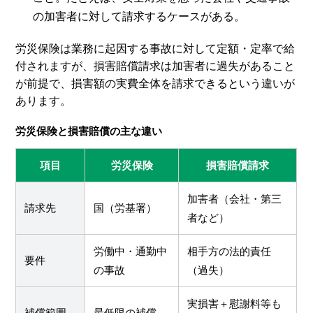
の加害者に対して請求するケースがある。
労災保険は業務に起因する事故に対して定額・定率で給
付されますが、損害賠償請求は加害者に過失があること
が前提で、損害額の実費全体を請求できるという違いが
あります。
労災保険と損害賠償の主な違い
項目
労災保険
損害賠償請求
加害者（会社・第三
請求先
国（労基署）
者など）
労働中・通勤中
相手方の法的責任
要件
の事故
（過失）
実損害＋慰謝料等も
補償範囲
最低限の補償