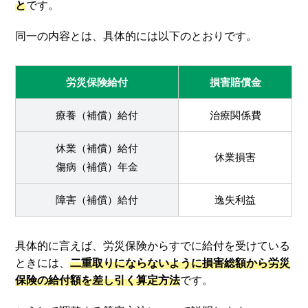
と
です。
同一の内容とは、具体的には以下のとおりです。
労災保険給付
損害賠償金
療養（補償）給付
治療関係費
休業（補償）給付
休業損害
傷病（補償）年金
障害（補償）給付
逸失利益
具体的に言えば、労災保険からすでに給付を受けている
ときには、
二重取りにならないように損害総額から労災
保険の給付額を差し引く算定方法
です。