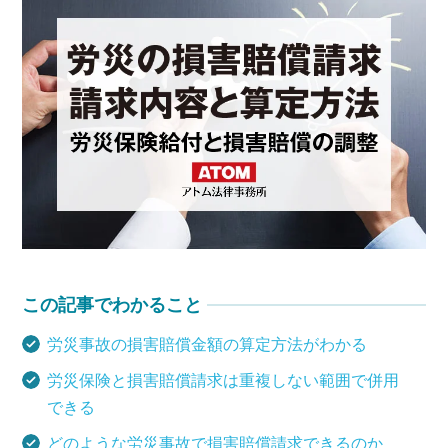
介護事故
医療事故
スポーツ事故
その他事故
事故の一般情報
この記事でわかること
労災事故の損害賠償金額の算定方法がわかる
アトムについて
知りたい方
労災保険と損害賠償請求は重複しない範囲で併用
できる
弁護士紹介
どのような労災事故で損害賠償請求できるのか