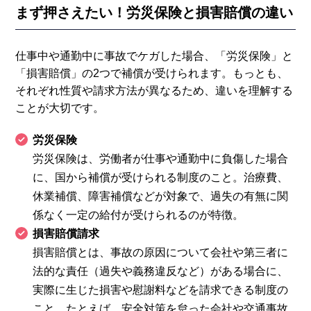
まず押さえたい！労災保険と損害賠償の違い
仕事中や通勤中に事故でケガした場合、「労災保険」と
「損害賠償」の2つで補償が受けられます。もっとも、
それぞれ性質や請求方法が異なるため、違いを理解する
ことが大切です。
労災保険
労災保険は、労働者が仕事や通勤中に負傷した場合
に、国から補償が受けられる制度のこと。治療費、
休業補償、障害補償などが対象で、過失の有無に関
係なく一定の給付が受けられるのが特徴。
損害賠償請求
損害賠償とは、事故の原因について会社や第三者に
法的な責任（過失や義務違反など）がある場合に、
実際に生じた損害や慰謝料などを請求できる制度の
こと。たとえば、安全対策を怠った会社や交通事故