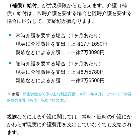
（補償）給付
」が労災保険からもらえます。介護（補
償）給付は、常時介護を要する場合と随時介護を要する
場合に区分して、支給額が異なります。
常時介護を要する場合（1ヶ月あたり）
現実に介護費用を支出：上限17万1650円
親族などによる介護 ：一律7万3090円
随時介護を要する場合（1ヶ月あたり）
現実に介護費用を支出：上限8万5780円
親族などによる介護 ：一律3万6500円
※ 参照：
厚生労働省関係の主な制度変更（令和３年４月）について「労災
保険の介護（補償）等給付額の改定」
親族などによる介護に関しては、常時・随時の介護にか
かわらず現実に介護費用を支出していなくても支給され
ます。