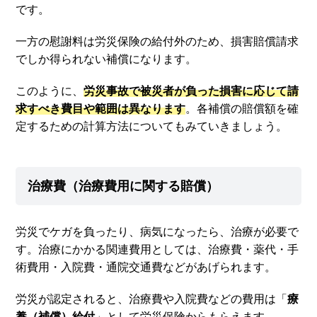
です。
一方の慰謝料は労災保険の給付外のため、損害賠償請求
でしか得られない補償になります。
このように、
労災事故で被災者が負った損害に応じて請
求すべき費目や範囲は異なります
。各補償の賠償額を確
定するための計算方法についてもみていきましょう。
治療費（治療費用に関する賠償）
労災でケガを負ったり、病気になったら、治療が必要で
す。治療にかかる関連費用としては、治療費・薬代・手
術費用・入院費・通院交通費などがあげられます。
労災が認定されると、治療費や入院費などの費用は「
療
養（補償）給付
」として労災保険からもらえます。