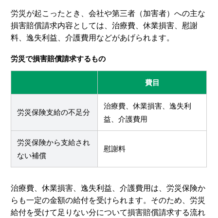
労災が起こったとき、会社や第三者（加害者）への主な
損害賠償請求内容としては、治療費、休業損害、慰謝
料、逸失利益、介護費用などがあげられます。
労災で損害賠償請求するもの
費目
治療費、休業損害、逸失利
労災保険支給の不足分
益、介護費用
労災保険から支給され
慰謝料
ない補償
治療費、休業損害、逸失利益、介護費用は、労災保険か
らも一定の金額の給付を受けられます。そのため、労災
給付を受けて足りない分について損害賠償請求する流れ