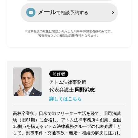
メール
で相談予約する
※無料相談の対象は警察が介入した刑事事件加害者側のみです。
警察未介入のご相談は原則有料となります。
監修者
アトム法律事務所
代表弁護士
岡野武志
詳しくはこちら
高校卒業後、日米でのフリーター生活を経て、旧司法試
験（旧61期）に合格し、アトム法律事務所を創業。全国
15拠点を構えるアトム法律税務グループの代表弁護士と
して、刑事事件・交通事故・離婚・相続の解決に注力し