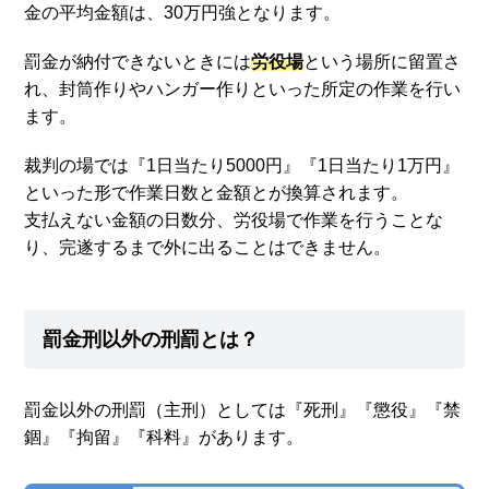
金の平均金額は、30万円強となります。
罰金が納付できないときには
労役場
という場所に留置さ
れ、封筒作りやハンガー作りといった所定の作業を行い
ます。
裁判の場では『1日当たり5000円』『1日当たり1万円』
といった形で作業日数と金額とが換算されます。
支払えない金額の日数分、労役場で作業を行うことな
り、完遂するまで外に出ることはできません。
罰金刑以外の刑罰とは？
罰金以外の刑罰（主刑）としては『死刑』『懲役』『禁
錮』『拘留』『科料』があります。