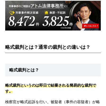
略式裁判とは？通常の裁判との違いは？
略式裁判とは？
略式裁判というのは即日で結審される簡易的な裁判で
す。
検察官が略式起訴を行い、被疑者（事件の容疑者）が略