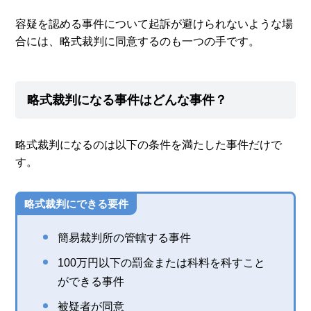
容疑を認める事件について起訴が避けられないような場
合には、略式裁判に同意するのも一つの手です。
略式裁判になる事件はどんな事件？
略式裁判になるのは以下の条件を満たした事件だけで
す。
略式裁判にできる要件
簡易裁判所の管轄する事件
100万円以下の罰金または科料を科すこと
ができる事件
被疑者が同意