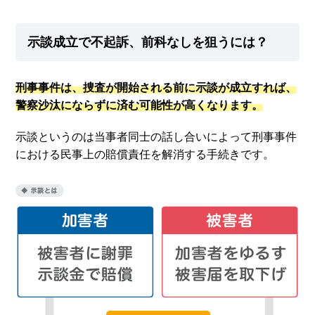
示談成立で不起訴、前科なしを狙うには？
刑事事件は、捜査が開始される前に示談が成立すれば、
警察沙汰にならずに済む可能性が高くなります。
示談というのは当事者同士の話し合いによって刑事事件
における民事上の賠償責任を解消する手続きです。