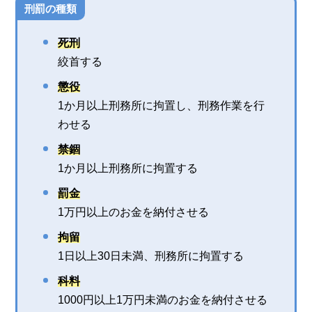
刑罰の種類
死刑
絞首する
懲役
1か月以上刑務所に拘置し、刑務作業を行
わせる
禁錮
1か月以上刑務所に拘置する
罰金
1万円以上のお金を納付させる
拘留
1日以上30日未満、刑務所に拘置する
科料
1000円以上1万円未満のお金を納付させる