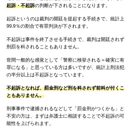
起訴・不起訴
の判断が下されることになります。
起訴というのは裁判の開廷を提起する手続きで、統計上
99.9％の割合で有罪判決が下されます。
不起訴は事件を終了させる手続きで、裁判は開廷されず
刑罰を科されることもありません。
世間一般的な感覚として「警察に検挙される＝確実に有
罪になる」と思っている方は多いですが、統計上刑法犯
の半分以上は不起訴となっています。
不起訴となれば、罰金刑など刑を科されず前科が付くこ
ともありません。
刑事事件で逮捕されるなどして「罰金刑がつくかも」と
不安の方は、まずは弁護士に相談することで不起訴の可
能性を上げられます。