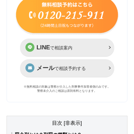
LINE
で相談案内
メール
で相談予約する
※無料相談の対象は警察が介入した刑事事件加害者側のみです。
警察未介入のご相談は原則有料となります。
目次
[
非表示
]