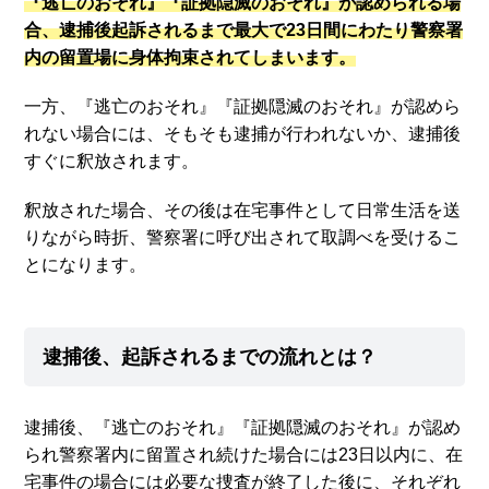
『逃亡のおそれ』『証拠隠滅のおそれ』が認められる場
合、逮捕後起訴されるまで最大で23日間にわたり警察署
内の留置場に身体拘束されてしまいます。
一方、『逃亡のおそれ』『証拠隠滅のおそれ』が認めら
れない場合には、そもそも逮捕が行われないか、逮捕後
すぐに釈放されます。
釈放された場合、その後は在宅事件として日常生活を送
りながら時折、警察署に呼び出されて取調べを受けるこ
とになります。
逮捕後、起訴されるまでの流れとは？
逮捕後、『逃亡のおそれ』『証拠隠滅のおそれ』が認め
られ警察署内に留置され続けた場合には23日以内に、在
宅事件の場合には必要な捜査が終了した後に、それぞれ