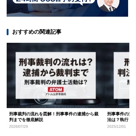
おすすめの関連記事
刑事裁判の流れを図解！刑事事件の逮捕から裁
刑事事件の判
判までを徹底解説
法は？執行・
2026/07/29
2025/12/01