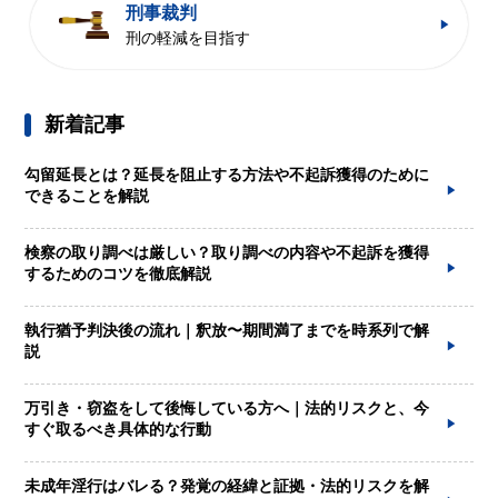
刑事裁判
刑の軽減を目指す
新着記事
勾留延長とは？延長を阻止する方法や不起訴獲得のために
できることを解説
検察の取り調べは厳しい？取り調べの内容や不起訴を獲得
するためのコツを徹底解説
執行猶予判決後の流れ｜釈放〜期間満了までを時系列で解
説
万引き・窃盗をして後悔している方へ｜法的リスクと、今
すぐ取るべき具体的な行動
未成年淫行はバレる？発覚の経緯と証拠・法的リスクを解