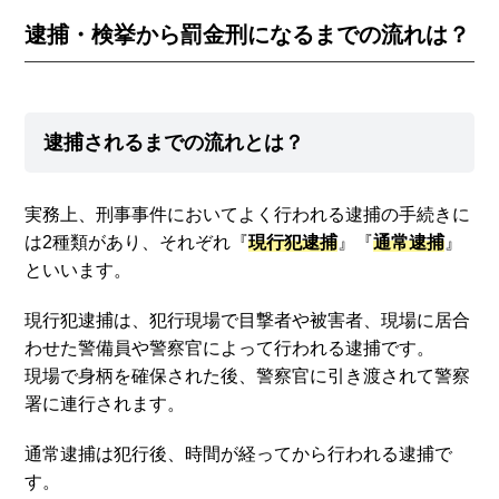
逮捕・検挙から罰金刑になるまでの流れは？
逮捕されるまでの流れとは？
実務上、刑事事件においてよく行われる逮捕の手続きに
は2種類があり、それぞれ『
現行犯逮捕
』『
通常逮捕
』
といいます。
現行犯逮捕は、犯行現場で目撃者や被害者、現場に居合
わせた警備員や警察官によって行われる逮捕です。
現場で身柄を確保された後、警察官に引き渡されて警察
署に連行されます。
通常逮捕は犯行後、時間が経ってから行われる逮捕で
す。