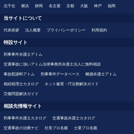
北千住
横浜
静岡
名古屋
京都
大阪
神戸
福岡
当サイトについて
代表挨拶
法人概要
プライバシーポリシー
利用規約
特設サイト
刑事事件弁護士アトム
交通事故に強いアトム法律事務所弁護士法人に無料相談
事故慰謝料アトム
刑事事件データベース
離婚弁護士アトム
相続税理士カタログ
ネット被害・IT法務解決ガイド
労働問題解決ガイド
相談先情報サイト
刑事事件弁護士カタログ
交通事故弁護士カタログ
交通事故の治療ナビ
社長プロ名鑑
士業プロ名鑑