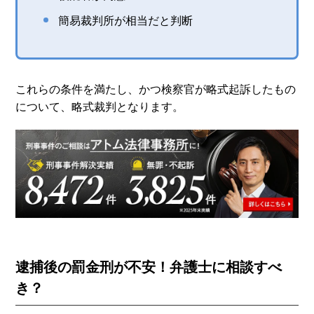
簡易裁判所が相当だと判断
これらの条件を満たし、かつ検察官が略式起訴したもの
について、略式裁判となります。
逮捕後の罰金刑が不安！弁護士に相談すべ
き？