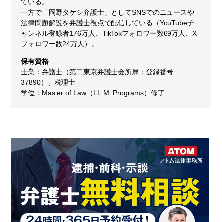
ている。
一方で「岡野タケシ弁護士」としてSNSでのニュースや
法律問題解説を弁護士視点で配信している（YouTubeチ
ャンネル登録者176万人、TikTokフォロワー数69万人、X
フォロワー数24万人）。
保有資格
士業：弁護士（第二東京弁護士会所属：登録番号
37890）、税理士
学位：Master of Law（LL.M. Programs）修了