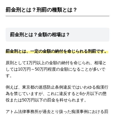
罰金刑とは？刑罰の種類とは？
罰金刑とは？金額の相場は？
罰金刑とは、一定の金額の納付を命じられる刑罰です。
原則として1万円以上の金額の納付を命じられ、相場と
しては10万円～50万円程度の金額になることが多いで
す。
例えば、東京都の迷惑防止条例違反ではいわゆる痴漢行
為を禁じていますが、これに違反すると6か月以下の懲
役または50万円以下の罰金を科せられます。
アトム法律事務所が過去とり扱った痴漢事例における罰