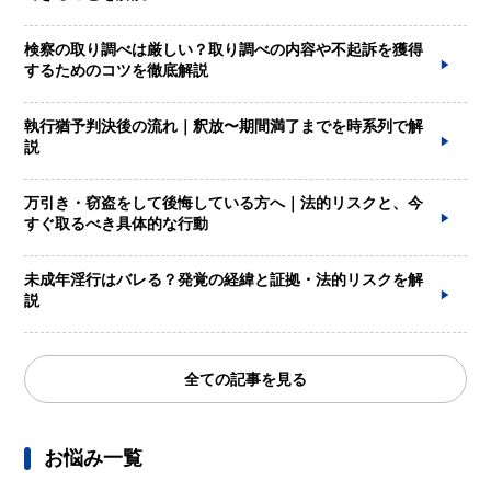
検察の取り調べは厳しい？取り調べの内容や不起訴を獲得
するためのコツを徹底解説
執行猶予判決後の流れ｜釈放〜期間満了までを時系列で解
説
万引き・窃盗をして後悔している方へ｜法的リスクと、今
すぐ取るべき具体的な行動
未成年淫行はバレる？発覚の経緯と証拠・法的リスクを解
説
全ての記事を見る
お悩み一覧