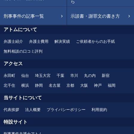
ら
刑事事件の記事一覧
示談書・謝罪文の書き方
アトムについて
弁護士紹介
弁護士費用
解決実績
ご依頼者からのお手紙
無料相談の口コミ評判
アクセス
永田町
仙台
埼玉大宮
千葉
市川
丸の内
新宿
北千住
横浜
静岡
名古屋
京都
大阪
神戸
福岡
当サイトについて
代表挨拶
法人概要
プライバシーポリシー
利用規約
特設サイト
刑事事件弁護士アトム