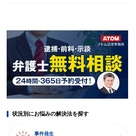
アトムについて
知りたい方
弁護士紹介
弁護士費用
アクセス
解決実績
ご依頼者からのお手紙
状況別にお悩みの解決法を探す
無料相談の口コミ評判
事件発生