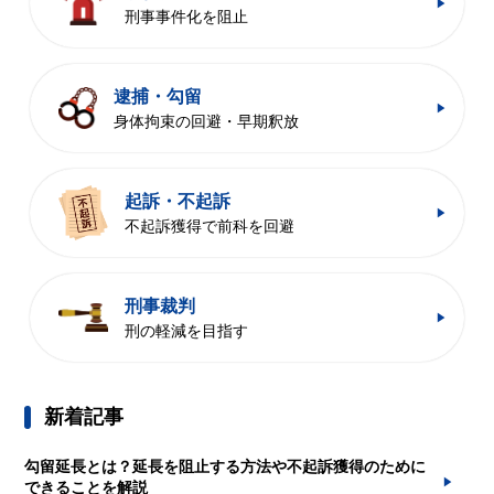
刑事事件化を阻止
逮捕・勾留
身体拘束の回避・早期釈放
起訴・不起訴
不起訴獲得で前科を回避
刑事裁判
刑の軽減を目指す
新着記事
勾留延長とは？延長を阻止する方法や不起訴獲得のために
できることを解説