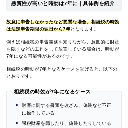
悪質性が高いと時効は7年に｜具体例を紹介
故意に申告しなかったなど悪質な場合、相続税の時効
は法定申告期限の翌日から7年
となります。
例えば相続税の申告義務を知りながら、意図的に財産
を隠すなどの工作をして放置している場合は、時効が
7年になる可能性があるのです。
相続税の時効が7年となるケースを挙げると、以下の
とおりです。
相続税の時効が7年になるケース
財産に関する書類を改ざん、偽装など不正
に操作している
課税財産を隠したり、偽装したりしている