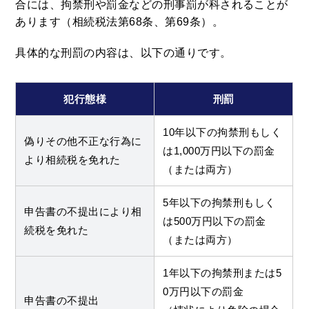
合には、拘禁刑や罰金などの刑事罰が科されることが
あります（相続税法第68条、第69条）。
具体的な刑罰の内容は、以下の通りです。
犯行態様
刑罰
10年以下の拘禁刑もしく
偽りその他不正な行為に
は1,000万円以下の罰金
より相続税を免れた
（または両方）
5年以下の拘禁刑もしく
申告書の不提出により相
は500万円以下の罰金
続税を免れた
（または両方）
1年以下の拘禁刑または5
0万円以下の罰金
申告書の不提出