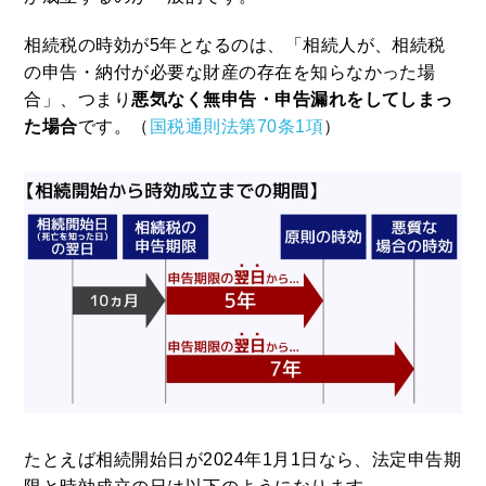
相続税の時効が5年となるのは、「相続人が、相続税
の申告・納付が必要な財産の存在を知らなかった場
合」、つまり
悪気なく無申告・申告漏れをしてしまっ
た場合
です。（
国税通則法第70条1項
）
たとえば相続開始日が2024年1月1日なら、法定申告期