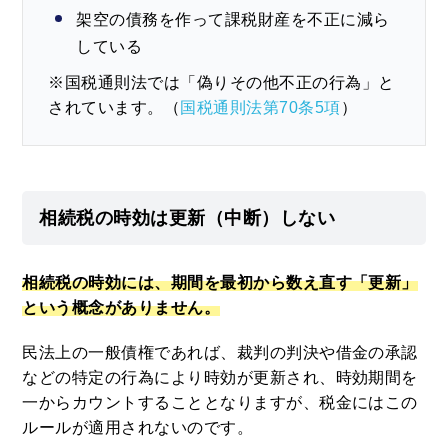
架空の債務を作って課税財産を不正に減ら
している
※国税通則法では「偽りその他不正の行為」と
されています。（
国税通則法第70条5項
）
相続税の時効は更新（中断）しない
相続税の時効には、期間を最初から数え直す「更新」
という概念がありません。
民法上の一般債権であれば、裁判の判決や借金の承認
などの特定の行為により時効が更新され、時効期間を
一からカウントすることとなりますが、税金にはこの
ルールが適用されないのです。