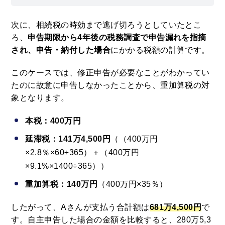
次に、相続税の時効まで逃げ切ろうとしていたとこ
ろ、
申告期限から4年後の税務調査で申告漏れを指摘
され、申告・納付した場合
にかかる税額の計算です。
このケースでは、修正申告が必要なことがわかってい
たのに故意に申告しなかったことから、重加算税の対
象となります。
本税：400万円
延滞税：141万4,500円
（（400万円
×2.8％×60÷365）＋（400万円
×9.1%×1400÷365））
重加算税：140万円
（400万円×35％）
したがって、Aさんが支払う合計額は
681万4,500円
で
す。自主申告した場合の金額を比較すると、280万5,3