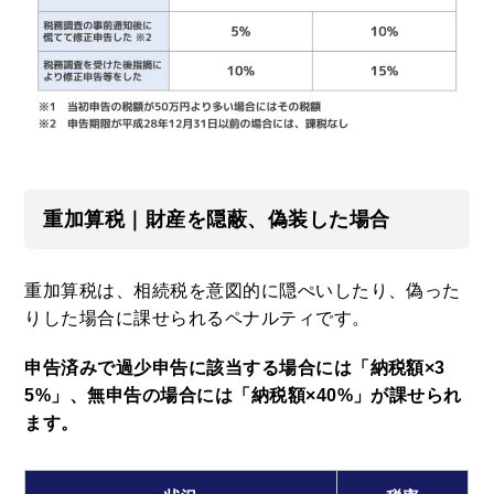
重加算税｜財産を隠蔽、偽装した場合
重加算税は、相続税を意図的に隠ぺいしたり、偽った
りした場合に課せられるペナルティです。
申告済みで過少申告に該当する場合には「納税額×3
5%」、無申告の場合には「納税額×40%」が課せられ
ます。