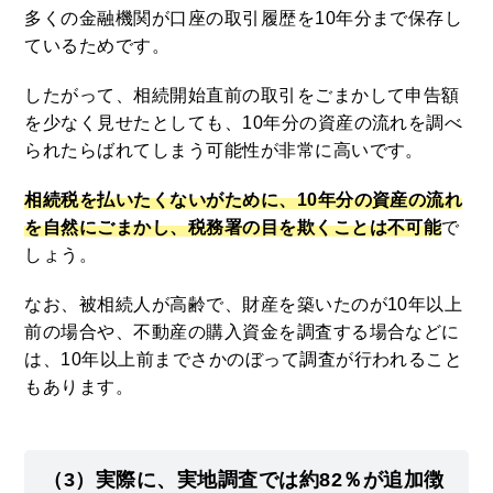
多くの金融機関が口座の取引履歴を10年分まで保存し
ているためです。
したがって、相続開始直前の取引をごまかして申告額
を少なく見せたとしても、10年分の資産の流れを調べ
られたらばれてしまう可能性が非常に高いです。
相続税を払いたくないがために、10年分の資産の流れ
を自然にごまかし、税務署の目を欺くことは不可能
で
しょう。
なお、被相続人が高齢で、財産を築いたのが10年以上
前の場合や、不動産の購入資金を調査する場合などに
は、10年以上前までさかのぼって調査が行われること
もあります。
（3）実際に、実地調査では約82％が追加徴