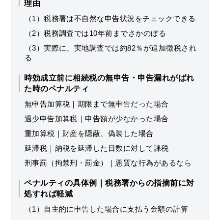
理由
（1）税務署は不自然な申告状況をチェックできる
（2）税務調査では10年前までさかのぼる
（3）実際に、実地調査では約82％が追加徴税され
る
時効成立前に相続税の無申告・申告漏れがばれ
た時のペナルティ
無申告加算税｜期限まで無申告だった場合
過少申告加算税｜申告額が少なかった場合
重加算税｜財産を隠蔽、偽装した場合
延滞税｜納税を延滞した日数に対して課税
刑事罰（拘禁刑・罰金）｜悪質な行為があるなら
ペナルティの具体例｜税務署からの指摘前に対
処すれば軽減
（1）自主的に申告した場合に支払う金額の計算