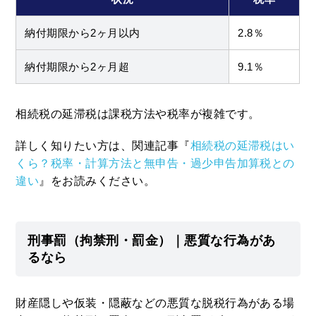
納付期限から2ヶ月以内
2.8％
納付期限から2ヶ月超
9.1％
相続税の延滞税は課税方法や税率が複雑です。
詳しく知りたい方は、関連記事『
相続税の延滞税はい
くら？税率・計算方法と無申告・過少申告加算税との
違い
』をお読みください。
刑事罰（拘禁刑・罰金）｜悪質な行為があ
るなら
財産隠しや仮装・隠蔽などの悪質な脱税行為がある場