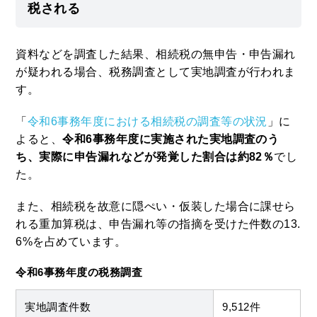
税される
資料などを調査した結果、相続税の無申告・申告漏れ
が疑われる場合、税務調査として実地調査が行われま
す。
「
令和6事務年度における相続税の調査等の状況
」に
よると、
令和6事務年度に実施された実地調査のう
ち、実際に申告漏れなどが発覚した割合は約82％
でし
た。
また、相続税を故意に隠ぺい・仮装した場合に課せら
れる重加算税は、申告漏れ等の指摘を受けた件数の13.
6%を占めています。
令和6事務年度の税務調査
実地調査件数
9,512件