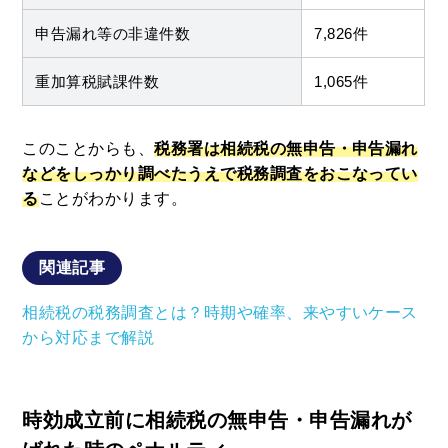
申告漏れ等の非違件数
7,826件
重加算税賦課件数
1,065件
このことからも、
税務署は相続税の無申告・申告漏れ
などをしっかり調べたうえで税務調査をおこなってい
る
ことがわかります。
関連記事
相続税の税務調査とは？時期や確率、来やすいケース
から対応まで解説
時効成立前に相続税の無申告・申告漏れが