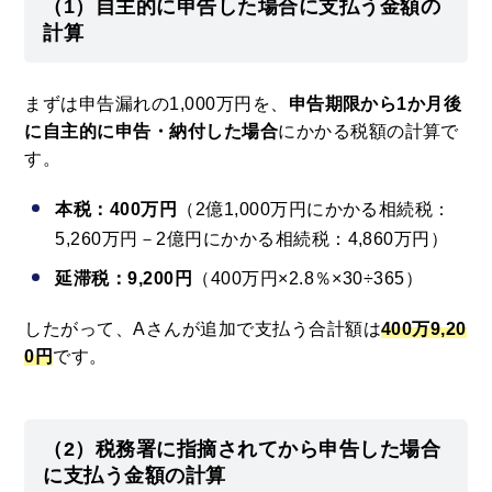
（1）自主的に申告した場合に支払う金額の
計算
まずは申告漏れの1,000万円を、
申告期限から1か月後
に自主的に申告・納付した場合
にかかる税額の計算で
す。
本税：400万円
（2億1,000万円にかかる相続税：
5,260万円－2億円にかかる相続税：4,860万円）
延滞税：9,200円
（400万円×2.8％×30÷365）
したがって、Aさんが追加で支払う合計額は
400万9,20
0円
です。
（2）税務署に指摘されてから申告した場合
に支払う金額の計算