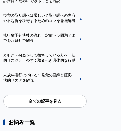
訴獲得のためにできることを解説
検察の取り調べは厳しい？取り調べの内容
や不起訴を獲得するためのコツを徹底解説
執行猶予判決後の流れ｜釈放〜期間満了ま
でを時系列で解説
万引き・窃盗をして後悔している方へ｜法
的リスクと、今すぐ取るべき具体的な行動
未成年淫行はバレる？発覚の経緯と証拠・
法的リスクを解説
全ての記事を見る
お悩み一覧