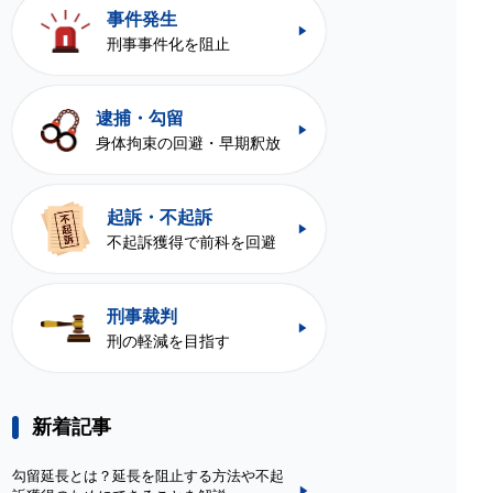
事件発生
刑事事件化を阻止
逮捕・勾留
身体拘束の回避・早期釈放
起訴・不起訴
不起訴獲得で前科を回避
刑事裁判
刑の軽減を目指す
新着記事
勾留延長とは？延長を阻止する方法や不起