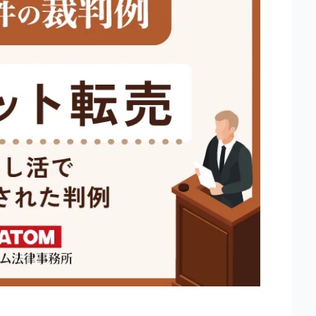
家族が逮捕された方はこちら
アトムについて
知りたい方
弁護士紹介
弁護士費用
アクセス
解決実績
ご依頼者からのお手紙