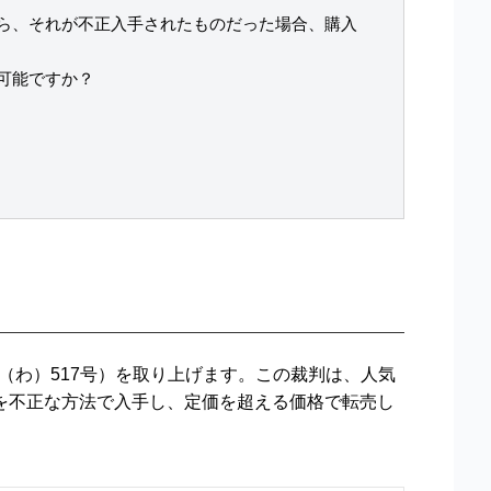
ら、それが不正入手されたものだった場合、購入
可能ですか？
年（わ）517号）を取り上げます。この裁判は、人気
を不正な方法で入手し、定価を超える価格で転売し