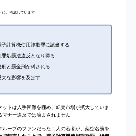
もとに、構成しています
電子計算機使用詐欺罪に該当する
犯罪処罰法違反となり得る
役刑と罰金刑が科される
重大な影響を及ぼす
ケットは入手困難を極め、転売市場が拡大していま
るマナー違反では済まされません。
グループのファンだった二人の若者が、架空名義を