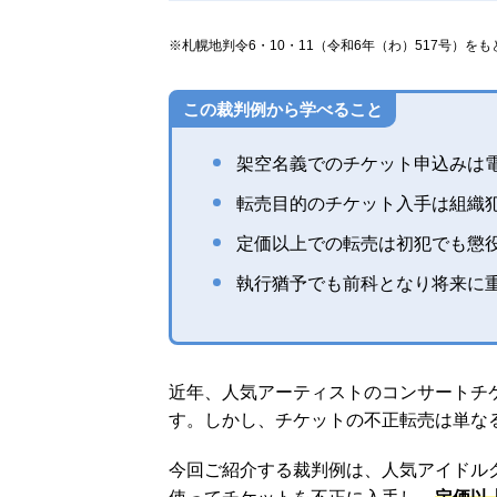
※札幌地判令6・10・11（令和6年（わ）517号）を
この裁判例から学べること
架空名義でのチケット申込みは
転売目的のチケット入手は組織
定価以上での転売は初犯でも懲
執行猶予でも前科となり将来に
近年、人気アーティストのコンサートチ
す。しかし、チケットの不正転売は単な
今回ご紹介する裁判例は、人気アイドル