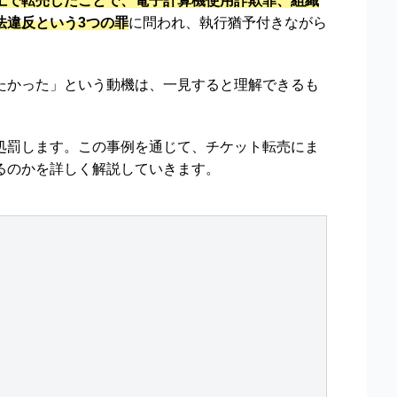
上で転売したことで、電子計算機使用詐欺罪、組織
法違反という3つの罪
に問われ、執行猶予付きながら
。
たかった」という動機は、一見すると理解できるも
処罰します。この事例を通じて、チケット転売にま
るのかを詳しく解説していきます。