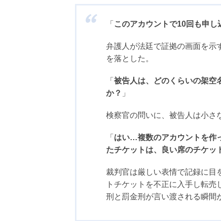
「
このアカウントで10回も申し
弁護人が法廷で証拠の画面を示
を落とした。
「
被告人は、どのくらいの架空
か？
」
検察官の問いに、被告人は小さ
「
はい…複数のアカウントを作
たチケットは、良い席のチケッ
裁判官は厳しい表情で記録に目
トチケットを不正に入手し転売
刑と罰金刑が言い渡される瞬間