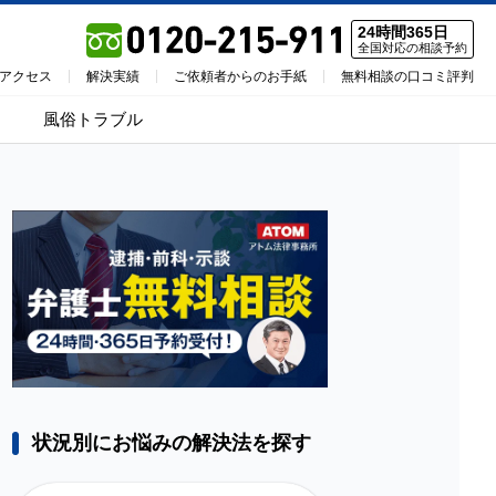
24時間365日
全国対応の相談予約
アクセス
解決実績
ご依頼者からのお手紙
無料相談の口コミ評判
風俗トラブル
状況別にお悩みの解決法を探す