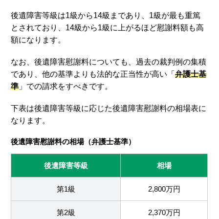
後遺障害等級は1級から14級まであり、1級が最も重篤
とされており、14級から1級に上がるほど慰謝料額も高
額になります。
なお、後遺障害慰謝料についても、過去の裁判例の集積
であり、他の基準よりも法的な正当性が高い「
弁護士基
準
」での請求をすべきです。
下表は後遺障害等級に応じた後遺障害慰謝料の相場表に
なります。
後遺障害慰謝料の相場（弁護士基準）
後遺障害等級
相場
第1級
2,800万円
第2級
2,370万円