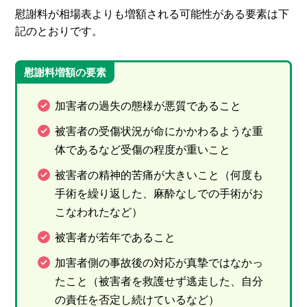
慰謝料が相場表よりも増額される可能性がある要素は下
記のとおりです。
慰謝料増額の要素
加害者の過失の態様が悪質であること
被害者の受傷状況が命にかかわるような重
体であるなど受傷の程度が重いこと
被害者の精神的苦痛が大きいこと（何度も
手術を繰り返した、麻酔なしでの手術がお
こなわれたなど）
被害者が若年であること
加害者側の事故後の対応が真摯ではなかっ
たこと（被害者を救護せず逃走した、自分
の責任を否定し続けているなど）