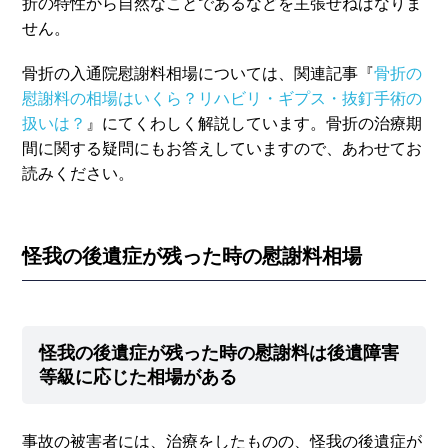
折の特性から自然なことであるなどを主張せねばなりま
せん。
骨折の入通院慰謝料相場については、関連記事『
骨折の
慰謝料の相場はいくら？リハビリ・ギプス・抜釘手術の
扱いは？
』にてくわしく解説しています。骨折の治療期
間に関する疑問にもお答えしていますので、あわせてお
読みください。
怪我の後遺症が残った時の慰謝料相場
怪我の後遺症が残った時の慰謝料は後遺障害
等級に応じた相場がある
事故の被害者には、治療をしたものの、怪我の後遺症が