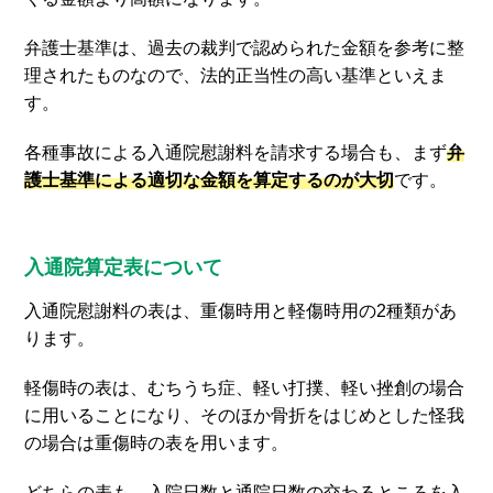
弁護士基準は、過去の裁判で認められた金額を参考に整
理されたものなので、法的正当性の高い基準といえま
す。
各種事故による入通院慰謝料を請求する場合も、まず
弁
護士基準による適切な金額を算定するのが大切
です。
入通院算定表について
入通院慰謝料の表は、重傷時用と軽傷時用の2種類があ
ります。
軽傷時の表は、むちうち症、軽い打撲、軽い挫創の場合
に用いることになり、そのほか骨折をはじめとした怪我
の場合は重傷時の表を用います。
どちらの表も、入院日数と通院日数の交わるところを入