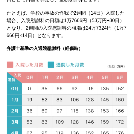
たとえば、学校の事故の怪我で2週間（14日）入院した
場合、入院慰謝料の日額は1万7666円（53万円÷30日）
となり、2週間の入院慰謝料の相場は24万7324円（1万7
666円×14日）となります。
弁護士基準の入通院慰謝料（軽傷時）