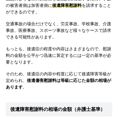
の被害者側は加害者側に
後遺障害慰謝料
を請求すること
ができるのです。
交通事故の場合だけでなく、労災事故、学校事故、介護
事故、医療事故、スポーツ事故など様々なケースで請求
できる可能性があります。
もっとも、後遺症の程度や内容はさまざまなので、慰謝
料の金額を公平かつ迅速に算定するには一定の基準が必
要となります。
そのため、後遺症の内容や程度に応じて後遺障害等級が
定められ、
後遺傷害慰謝料は等級に応じた金額の相場が
あります
。
後遺障害慰謝料の相場の金額（弁護士基準）