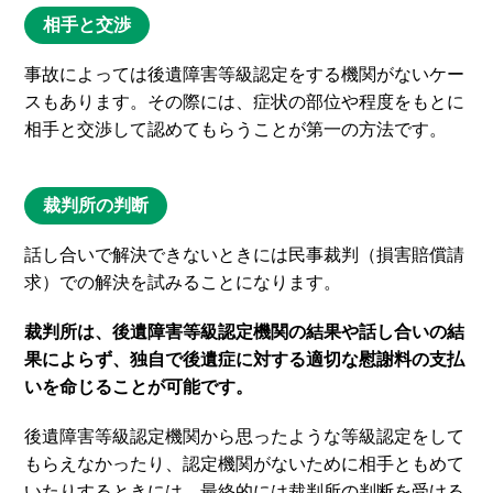
相手と交渉
事故によっては後遺障害等級認定をする機関がないケー
スもあります。その際には、症状の部位や程度をもとに
相手と交渉して認めてもらうことが第一の方法です。
裁判所の判断
話し合いで解決できないときには民事裁判（損害賠償請
求）での解決を試みることになります。
裁判所は、後遺障害等級認定機関の結果や話し合いの結
果によらず、独自で後遺症に対する適切な慰謝料の支払
いを命じることが可能です。
後遺障害等級認定機関から思ったような等級認定をして
もらえなかったり、認定機関がないために相手ともめて
いたりするときには、最終的には裁判所の判断を受ける