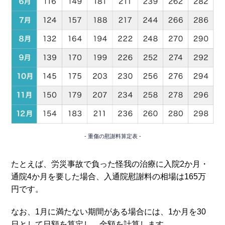
重傷の慰謝料算定表
たとえば、労災事故で負った怪我の治療に入院2か月・
通院4か月を要した場合、入通院慰謝料の相場は165万
円です。
なお、1月に満たない期間がある場合には、1か月を30
日として日額を算定し、金額を計算します。