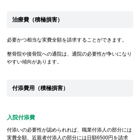
治療費（積極損害）
必要かつ相当な実費全額を請求することができます。
整骨院や接骨院への通院は、通院の必要性が争いになり
やすい傾向があります。
付添費用（積極損害）
入院付添費
付添いの必要性が認められれば、職業付添人の部分には
実費全額、近親者付添人の部分には日額6500円を請求