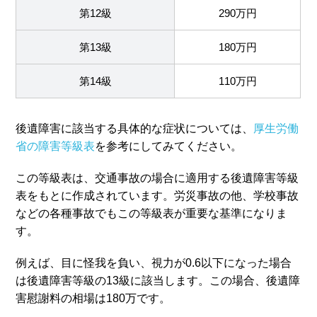
第12級
290万円
第13級
180万円
第14級
110万円
後遺障害に該当する具体的な症状については、
厚生労働
省の障害等級表
を参考にしてみてください。
この等級表は、交通事故の場合に適用する後遺障害等級
表をもとに作成されています。労災事故の他、学校事故
などの各種事故でもこの等級表が重要な基準になりま
す。
例えば、目に怪我を負い、視力が0.6以下になった場合
は後遺障害等級の13級に該当します。この場合、後遺障
害慰謝料の相場は180万です。