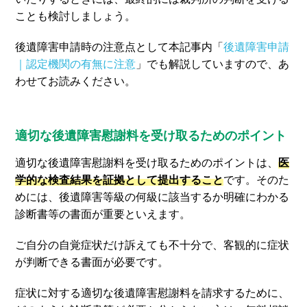
ことも検討しましょう。
後遺障害申請時の注意点として本記事内「
後遺障害申請
｜認定機関の有無に注意
」でも解説していますので、あ
わせてお読みください。
適切な後遺障害慰謝料を受け取るためのポイント
適切な後遺障害慰謝料を受け取るためのポイントは、
医
学的な検査結果を証拠として提出すること
です。そのた
めには、後遺障害等級の何級に該当するか明確にわかる
診断書等の書面が重要といえます。
ご自分の自覚症状だけ訴えても不十分で、客観的に症状
が判断できる書面が必要です。
症状に対する適切な後遺障害慰謝料を請求するために、