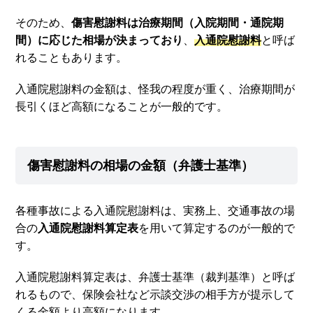
そのため、
傷害慰謝料は治療期間（入院期間・通院期
間）に応じた相場が決まっており
、
入通院慰謝料
と呼ば
れることもあります。
入通院慰謝料の金額は、怪我の程度が重く、治療期間が
長引くほど高額になることが一般的です。
傷害慰謝料の相場の金額（弁護士基準）
各種事故による入通院慰謝料は、実務上、交通事故の場
合の
入通院慰謝料算定表
を用いて算定するのが一般的で
す。
入通院慰謝料算定表は、弁護士基準（裁判基準）と呼ば
れるもので、保険会社など示談交渉の相手方が提示して
くる金額より高額になります。