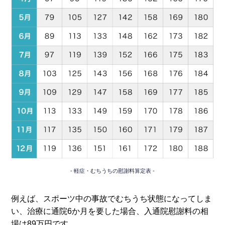
軽症・むちうちの慰謝料算定表
例えば、スポーツ中の事故でむちうち状態になってしま
い、治療に通院6か月を要した場合、入通院慰謝料の相
場は89万円です。