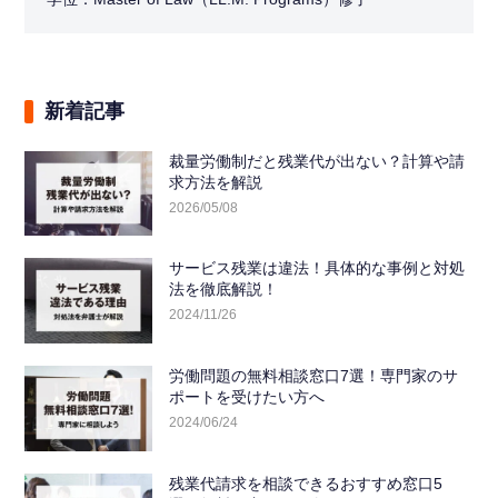
新着記事
裁量労働制だと残業代が出ない？計算や請
求方法を解説
2026/05/08
サービス残業は違法！具体的な事例と対処
法を徹底解説！
2024/11/26
労働問題の無料相談窓口7選！専門家のサ
ポートを受けたい方へ
2024/06/24
残業代請求を相談できるおすすめ窓口5