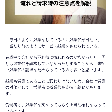
不当解雇
ハラスメント
「毎日のように残業をしているのに残業代が出ない」
給料未払い
「当たり前のようにサービス残業をさせられている」
在職中で会社から不利益に扱われるのが怖かったり、周
労働災害
りも残業代を請求していなかったりすることから、未払
い残業代の請求をためらっている方は多いと思います。
退職代行
残業も労働であることに変わりはないため、会社は労働
の対価として、労働者に残業代を支払う義務がありま
退職・手続き
す。
労働者は、残業代を支払ってもらう正当な権利をもって
労働問題全般
いるのです。