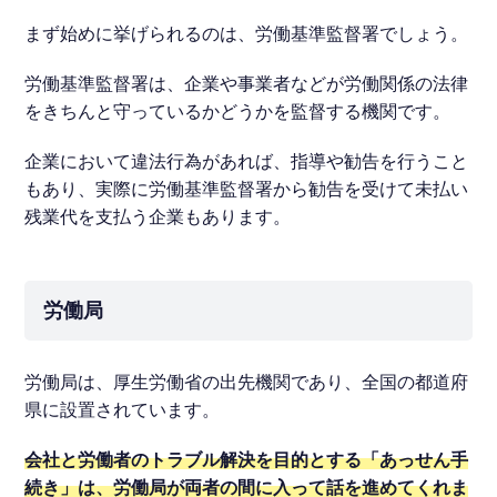
まず始めに挙げられるのは、労働基準監督署でしょう。
労働基準監督署は、企業や事業者などが労働関係の法律
をきちんと守っているかどうかを監督する機関です。
企業において違法行為があれば、指導や勧告を行うこと
もあり、実際に労働基準監督署から勧告を受けて未払い
残業代を支払う企業もあります。
労働局
労働局は、厚生労働省の出先機関であり、全国の都道府
県に設置されています。
会社と労働者のトラブル解決を目的とする「あっせん手
続き」は、労働局が両者の間に入って話を進めてくれま