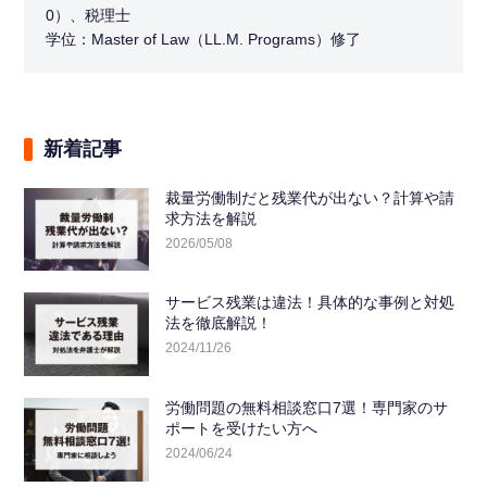
0）、税理士
学位：Master of Law（LL.M. Programs）修了
新着記事
裁量労働制だと残業代が出ない？計算や請
求方法を解説
2026/05/08
サービス残業は違法！具体的な事例と対処
法を徹底解説！
2024/11/26
労働問題の無料相談窓口7選！専門家のサ
ポートを受けたい方へ
2024/06/24