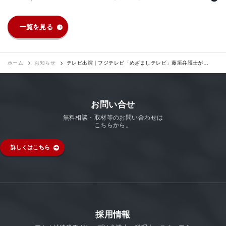
法人グループ
一覧を見る
プライバシーポリシー
利用規約
内部通報
お役立ち
TikTok受賞
定義集
動画集
ホーム
お知らせ
テレビ出演｜フジテレビ「めざましテレビ」藤垣弁護士が横
領事件について解説しました。
お問い合せ
無料相談・取材等のお問い合わせは
こちらから。
詳しくはこちら
採用情報