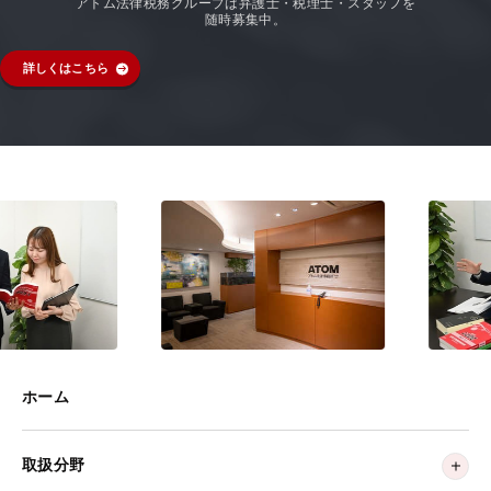
アトム法律税務グループは弁護士・税理士・スタッフを
随時募集中。
詳しくはこちら
ホーム
取扱分野