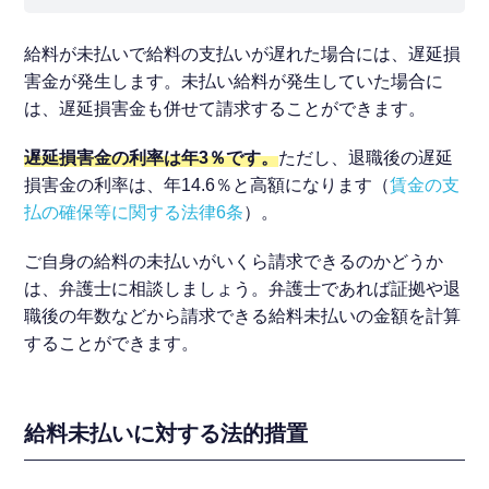
給料が未払いで給料の支払いが遅れた場合には、遅延損
害金が発生します。未払い給料が発生していた場合に
は、遅延損害金も併せて請求することができます。
遅延損害金の利率は年3％です。
ただし、退職後の遅延
損害金の利率は、年14.6％と高額になります（
賃金の支
払の確保等に関する法律6条
）。
ご自身の給料の未払いがいくら請求できるのかどうか
は、弁護士に相談しましょう。弁護士であれば証拠や退
職後の年数などから請求できる給料未払いの金額を計算
することができます。
給料未払いに対する法的措置