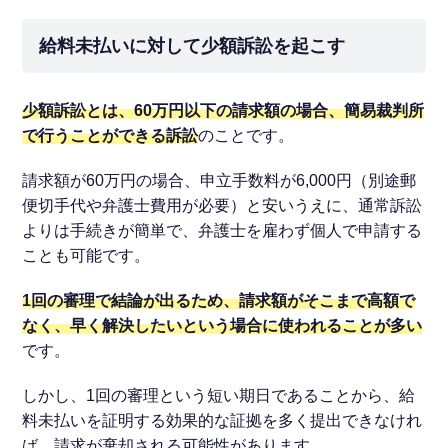
給料未払いに対して少額訴訟を起こす
少額訴訟とは、60万円以下の請求額の場合、簡易裁判所
で行うことができる訴訟
のことです。
請求額が60万円の場合、申立手数料が6,000円（別途郵
便切手代や弁護士費用が必要）と安いうえに、通常訴訟
よりは手続きが簡単で、弁護士を雇わず個人で申請する
ことも可能です。
1回の審理で結論が出るため、請求額がそこまで高額で
なく、早く解決したいという場合に使われることが多い
です。
しかし、1回の審理という短い期日であることから、給
料未払いを証明する効果的な証拠を多く提出できなけれ
ば、請求が棄却される可能性があります。