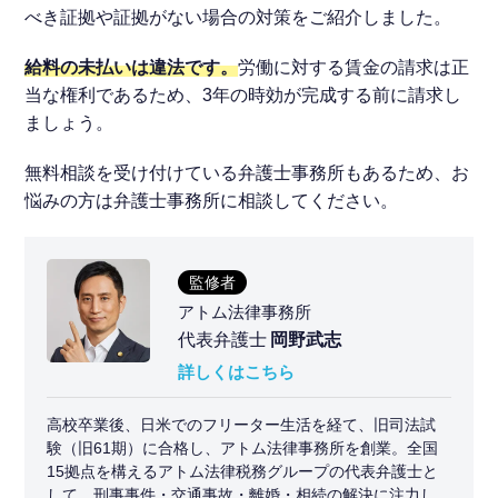
べき証拠や証拠がない場合の対策をご紹介しました。
給料の未払いは違法です。
労働に対する賃金の請求は正
当な権利であるため、3年の時効が完成する前に請求し
ましょう。
無料相談を受け付けている弁護士事務所もあるため、お
悩みの方は弁護士事務所に相談してください。
監修者
アトム法律事務所
代表弁護士
岡野武志
詳しくはこちら
高校卒業後、日米でのフリーター生活を経て、旧司法試
験（旧61期）に合格し、アトム法律事務所を創業。全国
15拠点を構えるアトム法律税務グループの代表弁護士と
して、刑事事件・交通事故・離婚・相続の解決に注力し