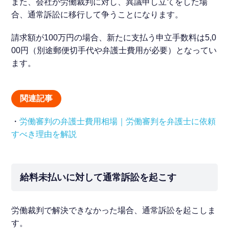
また、会社が労働裁判に対し、異議申し立てをした場
合、通常訴訟に移行して争うことになります。
請求額が100万円の場合、新たに支払う申立手数料は5,0
00円（別途郵便切手代や弁護士費用が必要）となってい
ます。
関連記事
・
労働審判の弁護士費用相場｜労働審判を弁護士に依頼
すべき理由を解説
給料未払いに対して通常訴訟を起こす
労働裁判で解決できなかった場合、通常訴訟を起こしま
す。