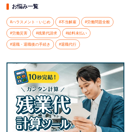
お悩み一覧
ハラスメント・いじめ
不当解雇
労働問題全般
労働災害
残業代請求
給料未払い
退職・退職後の手続き
退職代行