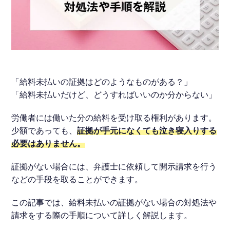
不当解雇
ハラスメント
「給料未払いの証拠はどのようなものがある？」
給料未払い
「給料未払いだけど、どうすればいいのか分からない」
労働者には働いた分の給料を受け取る権利があります。
労働災害
少額であっても、
証拠が手元になくても泣き寝入りする
必要はありません。
退職代行
証拠がない場合には、弁護士に依頼して開示請求を行う
などの手段を取ることができます。
退職・手続き
この記事では、給料未払いの証拠がない場合の対処法や
請求をする際の手順について詳しく解説します。
労働問題全般