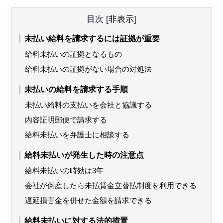
目次
[
非表示
]
未払い給料を請求するには証拠が重要
給料未払いの証拠となるもの
給料未払いの証拠がない場合の対処法
未払いの給料を請求する手順
未払い給料の支払いを会社と協議する
内容証明郵便で請求する
給料未払いを弁護士に相談する
給料未払いが発生した時の注意点
給料未払いの時効は3年
会社が倒産したら未払賃金立替払制度を利用できる
遅延損害金を併せた金額を請求できる
給料未払いに対する法的措置