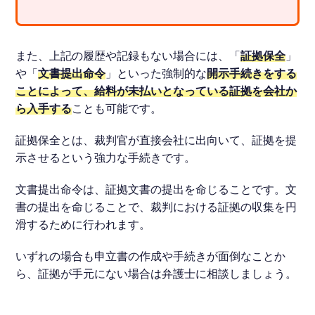
また、上記の履歴や記録もない場合には、「
証拠保全
」
や「
文書提出命令
」といった強制的な
開示手続きをする
ことによって、給料が未払いとなっている証拠を会社か
ら入手する
ことも可能です。
証拠保全とは、裁判官が直接会社に出向いて、証拠を提
示させるという強力な手続きです。
文書提出命令は、証拠文書の提出を命じることです。文
書の提出を命じることで、裁判における証拠の収集を円
滑するために行われます。
いずれの場合も申立書の作成や手続きが面倒なことか
ら、証拠が手元にない場合は弁護士に相談しましょう。