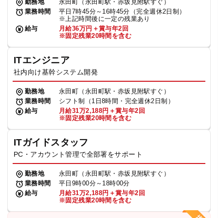
勤務地
永田町（永田町駅・赤坂見附駅すぐ）
業務時間
平日7時45分～16時45分（完全週休2日制）
※上記時間後に一定の残業あり
給与
月給36万円＋賞与年2回
※固定残業20時間を含む
ITエンジニア
社内向け基幹システム開発
勤務地
永田町（永田町駅・赤坂見附駅すぐ）
業務時間
シフト制（1日8時間・完全週休2日制）
給与
月給31万2,188円＋賞与年2回
※固定残業20時間を含む
ITガイドスタッフ
PC・アカウント管理で全部署をサポート
勤務地
永田町（永田町駅・赤坂見附駅すぐ）
業務時間
平日9時00分～18時00分
給与
月給31万2,188円＋賞与年2回
※固定残業20時間を含む