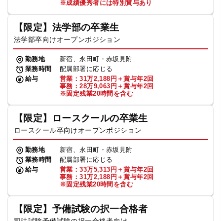
※成績優秀者には特別賞与あり
【限定】法学部の卒業生
法学部卒向けオープンポジション
勤務地
新宿、永田町・赤坂見附
業務時間
配属部署に応じる
給与
営業：31万2,188円＋賞与年2回
事務：28万9,063円＋賞与年2回
※固定残業20時間を含む
【限定】ロースクールの卒業生
ロースクール卒向けオープンポジション
勤務地
新宿、永田町・赤坂見附
業務時間
配属部署に応じる
給与
営業：33万5,313円＋賞与年2回
事務：31万2,188円＋賞与年2回
※固定残業20時間を含む
【限定】予備試験の択一合格者