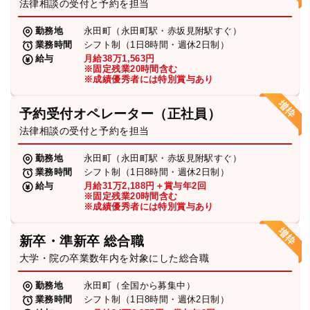
法律相談の受付と予約を担当
勤務地
永田町（永田町駅・赤坂見附駅すぐ）
業務時間
シフト制（1日8時間・週休2日制）
給与
月給38万1,563円
※固定残業20時間含む
※成績優秀者には特別賞与あり
予約受付オペレーター（正社員）
法律相談の受付と予約を担当
勤務地
永田町（永田町駅・赤坂見附駅すぐ）
業務時間
シフト制（1日8時間・週休2日制）
給与
月給31万2,188円＋賞与年2回
※固定残業20時間含む
※成績優秀者には特別賞与あり
新卒・準新卒 総合職
大学・院の卒業数年内を対象にした総合職
勤務地
永田町（全国から募集中）
業務時間
シフト制（1日8時間・週休2日制）