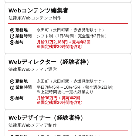
Webコンテンツ編集者
法律系Webコンテンツ制作
勤務地
永田町（永田町駅・赤坂見附駅すぐ）
業務時間
シフト制（1日8時間・完全週休2日制）
給与
月給31万2,188円＋賞与年2回
※固定残業20時間を含む
Webディレクター（経験者枠）
法律系Webメディア運営
勤務地
永田町（永田町駅・赤坂見附駅すぐ）
業務時間
平日7時45分～16時45分（完全週休2日制）
※上記時間後に一定の残業あり
給与
月給36万円＋賞与年2回
※固定残業20時間を含む
Webデザイナー（経験者枠）
法律系Webメディア制作