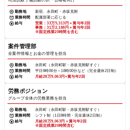
司法試験予備試験の択一合格者向け
勤務地
新宿、永田町・赤坂見附
業務時間
配属部署に応じる
給与
営業：33万5,313円＋賞与年2回
事務：31万2,188円＋賞与年2回
※固定残業20時間を含む
案件管理部
全案件情報とお金の管理を担当
勤務地
永田町（永田町駅・赤坂見附駅すぐ）
業務時間
平日9時00分～18時00分など（完全週休2日制）
給与
月給28万9,063円+賞与年2回
労務ポジション
グループ全体の労務業務を担当
勤務地
永田町（永田町駅・赤坂見附駅すぐ）
業務時間
シフト制（1日8時間・完全週休2日制）
給与
月給28万9,063円＋賞与年2回
※固定残業20時間含む