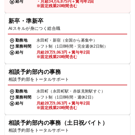
給与
・月給34万6,875円＋賞与年2回
※固定残業20時間含む
新卒・準新卒
AIスキルが身につく総合職
勤務地
永田町・新宿（全国から募集中）
業務時間
シフト制（1日8時間・完全週休2日制）
給与
月給28万9,063円＋賞与年2回
※固定残業20時間含む
相談予約部内の事務
相談予約部をトータルサポート
勤務地
永田町（永田町駅・赤坂見附駅すぐ）
業務時間
シフト制（1日8時間・週休2日）
給与
月給28万9,063円＋賞与年2回
※固定残業20時間含む
相談予約部内の事務（土日祝バイト）
相談予約部をトータルサポート