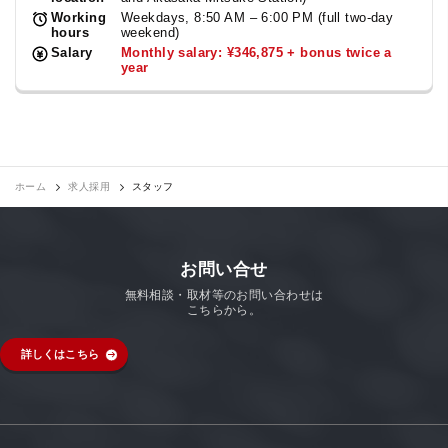
Working
Weekdays, 8:50 AM – 6:00 PM (full two-day
hours
weekend)
Salary
Monthly salary: ¥346,875 + bonus twice a
year
ホーム
求人採用
スタッフ
お問い合せ
無料相談・取材等のお問い合わせは
こちらから。
詳しくはこちら