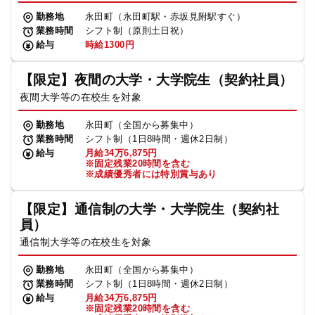
勤務地
永田町（永田町駅・赤坂見附駅すぐ）
業務時間
シフト制（原則土日祝）
給与
時給1300円
【限定】夜間の大学・大学院生（契約社員）
夜間大学等の在校生を対象
勤務地
永田町（全国から募集中）
業務時間
シフト制（1日8時間・週休2日制）
給与
月給34万6,875円
※固定残業20時間を含む
※成績優秀者には特別賞与あり
【限定】通信制の大学・大学院生（契約社
員）
通信制大学等の在校生を対象
勤務地
永田町（全国から募集中）
業務時間
シフト制（1日8時間・週休2日制）
給与
月給34万6,875円
※固定残業20時間を含む