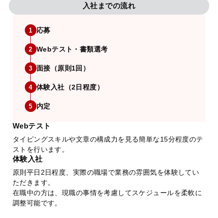
入社までの流れ
応募
1
Webテスト・書類選考
2
面接（原則1回）
3
体験入社（2日程度）
4
内定
5
Webテスト
タイピングスキルや文章の構成力を見る簡単な15分程度のテ
ストを行います。
体験入社
原則平日2日程度、実際の職場で業務の雰囲気を体験してい
ただきます。
在職中の方は、現職の事情を考慮してスケジュールを柔軟に
調整可能です。