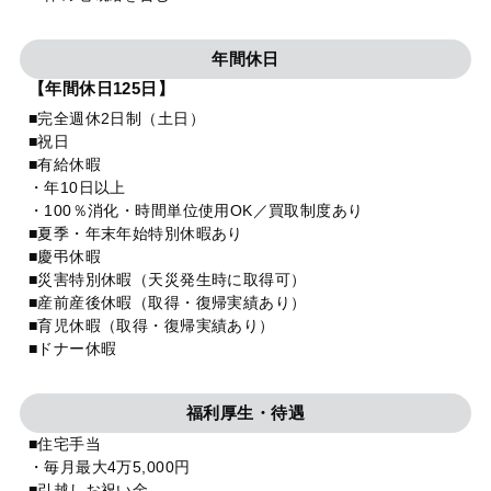
年間休日
【年間休日125日】
■完全週休2日制（土日）
■祝日
■有給休暇
・年10日以上
・100％消化・時間単位使用OK／買取制度あり
■夏季・年末年始特別休暇あり
■慶弔休暇
■災害特別休暇（天災発生時に取得可）
■産前産後休暇（取得・復帰実績あり）
■育児休暇（取得・復帰実績あり）
■ドナー休暇
福利厚生・待遇
■住宅手当
・毎月最大4万5,000円
■引越しお祝い金