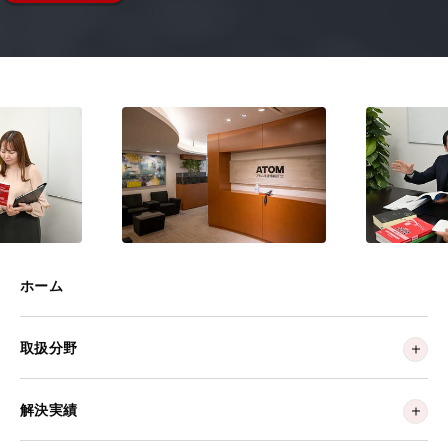
ホーム
取扱分野
解決実績