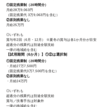
①固定残業制（20時間分）
月給28万9,063円
（固定残業代 3万9,063円を含む）
②原則残業なし
月給25万円
◎いずれも
賞与年2回（6月・12月） ※夏冬の賞与は各1か月分が目安
超過分の残業代は別途全額支給
一律の地域給を含む
【試用期間（6か月）】①②は選択制
①固定残業制（20時間分）
・月給27万7,500円
（固定残業代3万7,500円を含む）
②原則残業なし
・月給24万円
◎いずれも
超過分の残業代は別途全額支給
賞与／扶養手当は対象外
一律の地域給を含む