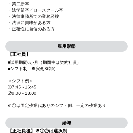
・第二新卒
・法学部卒／ロースクール卒
・法律事務所での業務経験
・法律に興味がある方
・正確性に自信のある方
雇用形態
【正社員】
■試用期間6か月（期間中は契約社員）
■シフト制 ※実働8時間
＜シフト例＞
①7:45～16:45
②9:00～18:00
※①は固定残業代ありのシフト例、一定の残業あり
給与
【正社員後】※①②は選択制