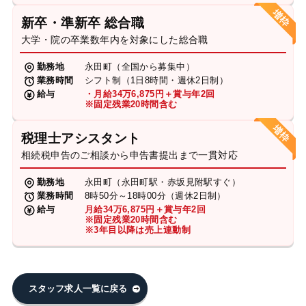
新卒・準新卒 総合職
大学・院の卒業数年内を対象にした総合職
勤務地
永田町（全国から募集中）
業務時間
シフト制（1日8時間・週休2日制）
給与
・月給34万6,875円＋賞与年2回
※固定残業20時間含む
税理士アシスタント
相続税申告のご相談から申告書提出まで一貫対応
勤務地
永田町（永田町駅・赤坂見附駅すぐ）
業務時間
8時50分～18時00分（週休2日制）
給与
月給34万6,875円＋賞与年2回
※固定残業20時間含む
※3年目以降は売上連動制
スタッフ求人一覧に戻る