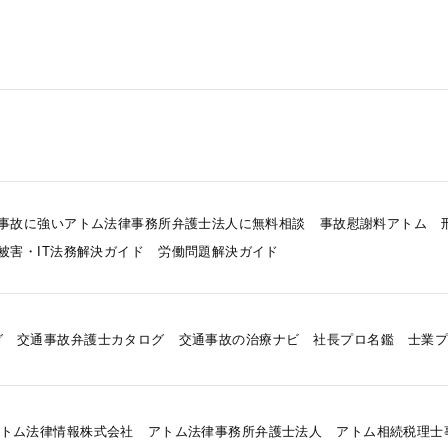
事故に強いアトム法律事務所弁護士法人に無料相談
事故慰謝料アトム
被害・IT法務解決ガイド
労働問題解決ガイド
グ
交通事故弁護士カタログ
交通事故の治療ナビ
社長プロ名鑑
士業
トム法律情報株式会社
アトム法律事務所弁護士法人
アトム相続税理士