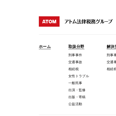
ホーム
取扱分野
解決
刑事事件
刑事
交通事故
交通
相続税
相続
女性トラブル
一般民事
出演・監修
出版・寄稿
公益活動