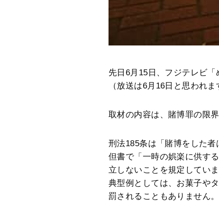
先日6月15日、フジテレビ
（放送は6月16日と思われ
取材の内容は、賭博罪の限
刑法185条は「賭博をした
但書で「一時の娯楽に供す
立しないことを規定してい
典型例としては、お菓子や
罰されることもありません