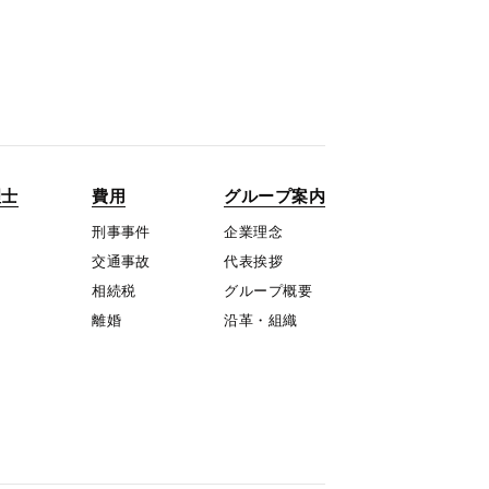
理士
費用
グループ案内
刑事事件
企業理念
交通事故
代表挨拶
相続税
グループ概要
離婚
沿革・組織