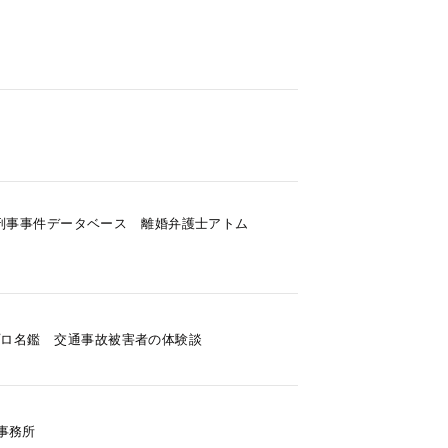
刑事事件データベース
離婚弁護士アトム
プロ名鑑
交通事故被害者の体験談
事務所