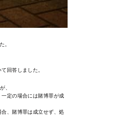
た。
いて回答しました。
すが、
、一定の場合には賭博罪が成
場合、賭博罪は成立せず、処