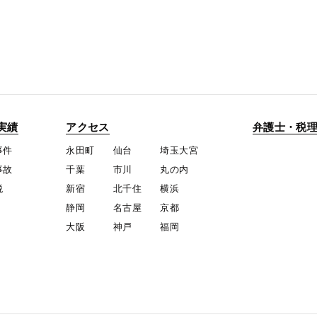
実績
アクセス
弁護士・税
事件
永田町
仙台
埼玉大宮
事故
千葉
市川
丸の内
税
新宿
北千住
横浜
静岡
名古屋
京都
大阪
神戸
福岡