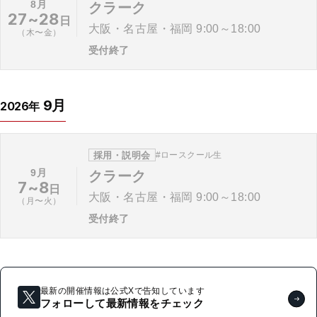
8月
クラーク
27~28
日
大阪・名古屋・福岡 9:00～18:00
（木〜金）
受付終了
9月
2026年
採用・説明会
ロースクール生
9月
クラーク
7~8
日
大阪・名古屋・福岡 9:00～18:00
（月〜火）
受付終了
最新の開催情報は公式Xで告知しています
フォローして最新情報をチェック