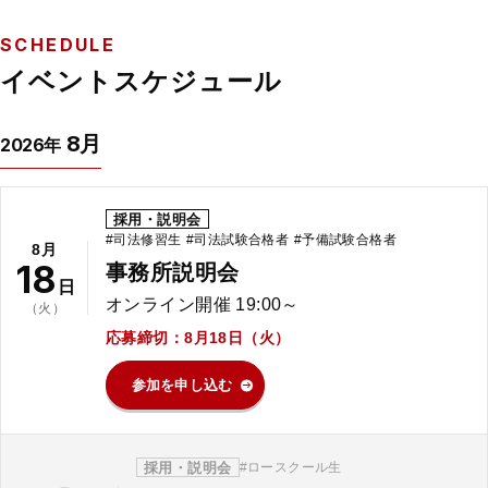
SCHEDULE
イベントスケジュール
8月
2026年
採用・説明会
司法修習生
司法試験合格者
予備試験合格者
8月
18
事務所説明会
日
オンライン開催 19:00～
（火）
応募締切：8月18日（火）
参加を申し込む
採用・説明会
ロースクール生