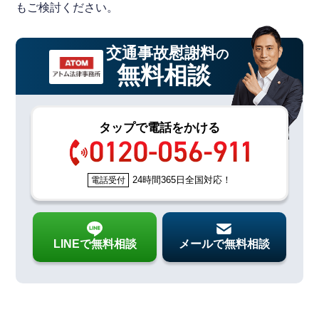
もご検討ください。
交通事故慰謝料
の
無料相談
タップで電話をかける
24時間365日全国対応！
電話受付
LINEで無料相談
メールで無料相談