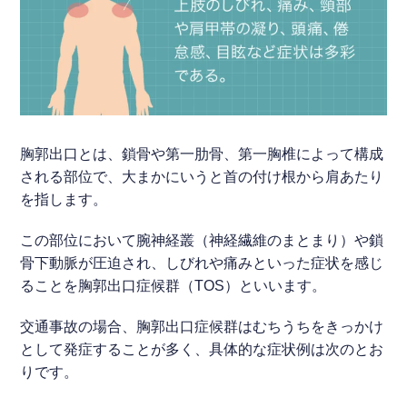
胸郭出口とは、鎖骨や第一肋骨、第一胸椎によって構成
される部位で、大まかにいうと首の付け根から肩あたり
を指します。
この部位において腕神経叢（神経繊維のまとまり）や鎖
骨下動脈が圧迫され、しびれや痛みといった症状を感じ
ることを胸郭出口症候群（TOS）といいます。
交通事故の場合、胸郭出口症候群はむちうちをきっかけ
として発症することが多く、具体的な症状例は次のとお
りです。