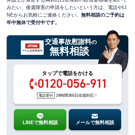
みたい、後遺障害の申請をしたいという方は、電話やLI
NEからお気軽にご連絡ください。
無料相談のご予約は
年中無休で受付中です。
交通事故慰謝料
の
無料相談
タップで電話をかける
24時間365日全国対応！
電話受付
LINEで無料相談
メールで無料相談