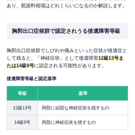
あり、慰謝料相場はどれくらいになるのか解説します。
胸郭出口症候群で認定されうる後遺障害等級
胸郭出口症候群でしびれや痛みといった症状が後遺症と
して残ると、「神経症状」として後遺障害
12級13号ま
たは14級9号
に認定される可能性があります。
後遺障害等級と認定基準
等級
基準
12級13号
局部に頑固な神経症状を残すもの
14級9号
局部に神経症状を残すもの