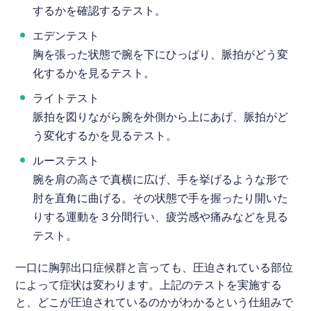
するかを確認するテスト。
エデンテスト
胸を張った状態で腕を下にひっぱり、脈拍がどう変
化するかを見るテスト。
ライトテスト
脈拍を図りながら腕を外側から上にあげ、脈拍がど
う変化するかを見るテスト。
ルーステスト
腕を肩の高さで真横に広げ、手を挙げるような形で
肘を直角に曲げる。その状態で手を握ったり開いた
りする運動を３分間行い、疲労感や痛みなどを見る
テスト。
一口に胸郭出口症候群と言っても、圧迫されている部位
によって症状は変わります。上記のテストを実施する
と、どこが圧迫されているのかがわかるという仕組みで