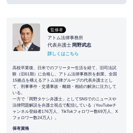
監修者
アトム法律事務所
代表弁護士
岡野武志
詳しくはこちら
高校卒業後、日米でのフリーター生活を経て、旧司法試
験（旧61期）に合格し、アトム法律事務所を創業。全国
15拠点を構えるアトム法律グループの代表弁護士とし
て、刑事事件・交通事故・離婚・相続の解決に注力して
いる。
一方で「岡野タケシ弁護士」としてSNSでのニュースや
法律問題解説を弁護士視点で配信している（YouTubeチ
ャンネル登録者176万人、TikTokフォロワー数69万人、X
フォロワー数24万人）。
保有資格