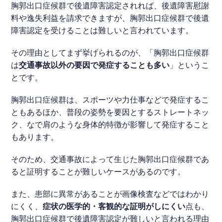
胸郭出口症候群で後遺障害認定されれば、後遺障害慰謝
料や逸失利益を請求できますが、胸郭出口症候群で後遺
障害認定を受けることは難しいと言われています。
その理由としてまず挙げられるのが、「胸郭出口症候群
は
交通事故以外の要因で発症することも多い
」というこ
とです。
胸郭出口症候群は、スポーツや力仕事などで発症するこ
ともあるほか、普段の姿勢を要因とするストレートネッ
ク、なで肩のような身体的特徴が影響して発症すること
もあります。
そのため、交通事故によって生じた胸郭出口症候群であ
ると証明することが難しいケースがあるのです。
また、患部に異常があることが画像検査などではわかり
にくく、
症状の医学的・客観的な証明がしにくい
点も、
胸郭出口症候群で後遺障害認定が難しいと言われる理由