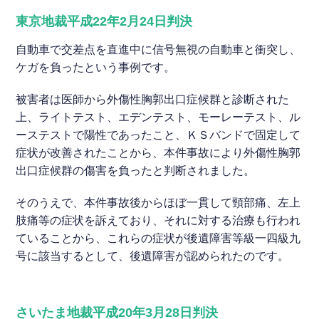
東京地裁平成22年2月24日判決
自動車で交差点を直進中に信号無視の自動車と衝突し、
ケガを負ったという事例です。
被害者は医師から外傷性胸郭出口症候群と診断された
上、ライトテスト、エデンテスト、モーレーテスト、ル
ーステストで陽性であったこと、ＫＳバンドで固定して
症状が改善されたことから、本件事故により外傷性胸郭
出口症候群の傷害を負ったと判断されました。
そのうえで、本件事故後からほぼ一貫して頸部痛、左上
肢痛等の症状を訴えており、それに対する治療も行われ
ていることから、これらの症状が後遺障害等級一四級九
号に該当するとして、後遺障害が認められたのです。
さいたま地裁平成20年3月28日判決