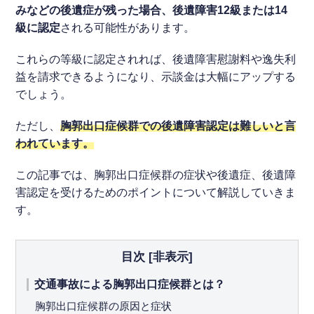
みなどの後遺症が残った場合、後遺障害12級または14
級に認定
される可能性があります。
これらの等級に認定されれば、後遺障害慰謝料や逸失利
益を請求できるようになり、示談金は大幅にアップする
でしょう。
ただし、
胸郭出口症候群での後遺障害認定は難しいと言
われています。
この記事では、胸郭出口症候群の症状や後遺症、後遺障
害認定を受けるためのポイントについて解説していきま
す。
目次
[
非表示
]
交通事故による胸郭出口症候群とは？
胸郭出口症候群の原因と症状