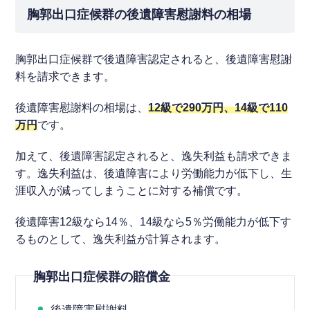
胸郭出口症候群の後遺障害慰謝料の相場
胸郭出口症候群で後遺障害認定されると、後遺障害慰謝
料を請求できます。
後遺障害慰謝料の相場は、
12級で290万円、14級で110
万円
です。
加えて、後遺障害認定されると、逸失利益も請求できま
す。逸失利益は、後遺障害により労働能力が低下し、生
涯収入が減ってしまうことに対する補償です。
後遺障害12級なら14％、14級なら5％労働能力が低下す
るものとして、逸失利益が計算されます。
胸郭出口症候群の賠償金
後遺障害慰謝料