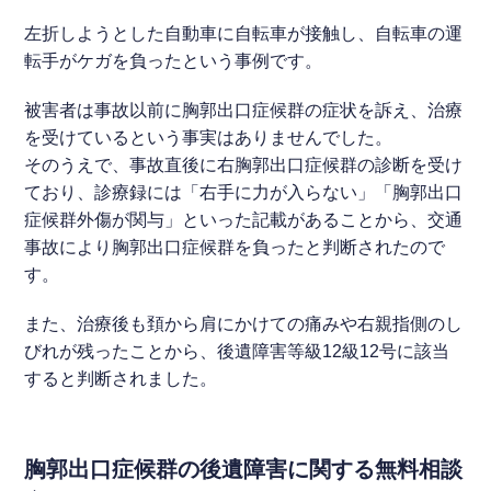
左折しようとした自動車に自転車が接触し、自転車の運
転手がケガを負ったという事例です。
被害者は事故以前に胸郭出口症候群の症状を訴え、治療
を受けているという事実はありませんでした。
そのうえで、事故直後に右胸郭出口症候群の診断を受け
ており、診療録には「右手に力が入らない」「胸郭出口
症候群外傷が関与」といった記載があることから、交通
事故により胸郭出口症候群を負ったと判断されたので
す。
また、治療後も頚から肩にかけての痛みや右親指側のし
びれが残ったことから、後遺障害等級12級12号に該当
すると判断されました。
胸郭出口症候群の後遺障害に関する無料相談