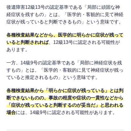
後遺障害12級13号の認定基準である「局部に頑固な神
経症状を残すもの」とは、「医学的・客観的に見て神経
症状が残っていると判断できるもの」という意味です。
各種検査結果などから、医学的に明らかに症状が残って
いると判断されれば
、12級13号に認定される可能性が
あります。
一方、14級9号の認定基準である「局部に神経症状を残
すもの」とは、「医学的・客観的に見て神経症状が残っ
ていると推定されるもの」という意味です。
各種検査結果から「明らかに症状が残っている」とは判
断できないものの、事故の程度や症状の一貫性などから
「症状が残っていると判断するのが妥当だ」と思われる
場合
には、14級9号に認定される可能性があります。