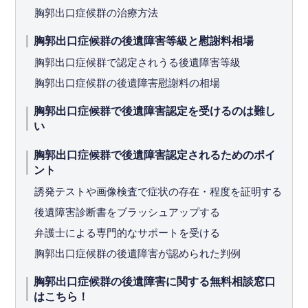
胸郭出口症候群の治療方法
胸郭出口症候群の後遺障害等級と慰謝料相場
胸郭出口症候群で認定されうる後遺障害等級
胸郭出口症候群の後遺障害慰謝料の相場
胸郭出口症候群で後遺障害認定を受けるのは難し
い
胸郭出口症候群で後遺障害認定されるためのポイ
ント
誘発テストや画像検査で症状の存在・程度を証明する
後遺障害診断書をブラッシュアップする
弁護士による専門的なサポートを受ける
胸郭出口症候群の後遺障害が認められた判例
胸郭出口症候群の後遺障害に関する無料相談窓口
はこちら！