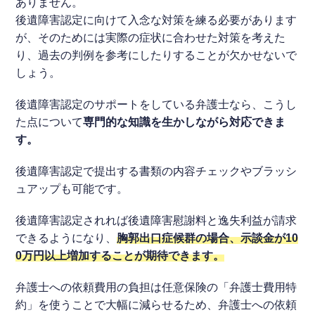
ありません。
後遺障害認定に向けて入念な対策を練る必要があります
が、そのためには実際の症状に合わせた対策を考えた
り、過去の判例を参考にしたりすることが欠かせないで
しょう。
後遺障害認定のサポートをしている弁護士なら、こうし
た点について
専門的な知識を生かしながら対応できま
す。
後遺障害認定で提出する書類の内容チェックやブラッシ
ュアップも可能です。
後遺障害認定されれば後遺障害慰謝料と逸失利益が請求
できるようになり、
胸郭出口症候群の場合、示談金が10
0万円以上増加することが期待できます。
弁護士への依頼費用の負担は任意保険の「弁護士費用特
約」を使うことで大幅に減らせるため、弁護士への依頼