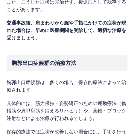
また、こうした症状は完治せず、後遺症として残存する
ことがあります。
交通事故後、肩まわりから腕や手指にかけての症状が現
れた場合は、早めに医療機関を受診して、適切な治療を
受けましょう。
胸郭出口症候群の治療方法
胸郭出口症候群は、多くの場合、保存的療法によって治
療されます。
具体的には、筋力保持・姿勢矯正のための運動療法（僧
帽筋や肩甲挙筋を鍛えるリハビリ）や、薬物・ブロック
注射などによる治療が行われるでしょう。
保存的療法では症状が改善しない場合には、手術を行う