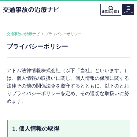
通院先を探す
交通事故の治療ナビ
プライバシーポリシー
-
ホームに戻る
プライバシーポリシー
役立つ情報
を知りたい方
アトム法律情報株式会社（以下「当社」といいます。）
通院先の選び方
は、個人情報の取扱いに関し、個人情報の保護に関する
法律その他の関係法令を遵守するとともに、以下のとお
りプライバシーポリシーを定め、その適切な取扱いに努
通院時の注意点
めます。
通院時のトラブル
1. 個人情報の取得
通院と示談金