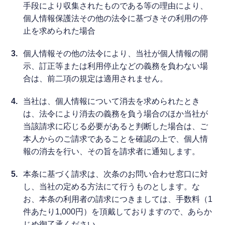
手段により収集されたものである等の理由により、
個人情報保護法その他の法令に基づきその利用の停
止を求められた場合
3.
個人情報その他の法令により、当社が個人情報の開
示、訂正等または利用停止などの義務を負わない場
合は、前二項の規定は適用されません。
4.
当社は、個人情報について消去を求められたとき
は、法令により消去の義務を負う場合のほか当社が
当該請求に応じる必要があると判断した場合は、ご
本人からのご請求であることを確認の上で、個人情
報の消去を行い、その旨を請求者に通知します。
5.
本条に基づく請求は、次条のお問い合わせ窓口に対
し、当社の定める方法にて行うものとします。な
お、本条の利用者の請求につきましては、手数料（1
件あたり1,000円）を頂戴しておりますので、あらか
じめ御了承ください。