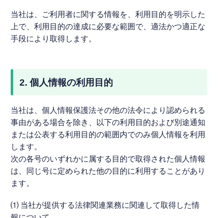
当社は、ご利用者に関する情報を、利用目的を明示した
上で、利用目的の達成に必要な範囲で、適法かつ適正な
通院と後遺障害
手段により取得します。
2. 個人情報の利用目的
当社は、個人情報保護法その他の法令により認められる
事由がある場合を除き、以下の利用目的および別途通知
または公表する利用目的の範囲内でのみ個人情報を利用
します。
次の各号のいずれかに属する目的で取得された個人情報
は、同じ号に定められた他の目的に利用することがあり
ます。
⑴ 当社が提供する法律関連業務に関連して取得した情
報について