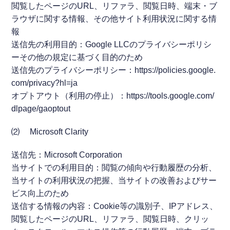
閲覧したページのURL、リファラ、閲覧日時、端末・ブ
ラウザに関する情報、その他サイト利用状況に関する情
報
送信先の利用目的：Google LLCのプライバシーポリシ
ーその他の規定に基づく目的のため
送信先のプライバシーポリシー：https://policies.google.
com/privacy?hl=ja
オプトアウト（利用の停止）：https://tools.google.com/
dlpage/gaoptout
⑵ Microsoft Clarity
送信先：Microsoft Corporation
当サイトでの利用目的：閲覧の傾向や行動履歴の分析、
当サイトの利用状況の把握、当サイトの改善およびサー
ビス向上のため
送信する情報の内容：Cookie等の識別子、IPアドレス、
閲覧したページのURL、リファラ、閲覧日時、クリッ