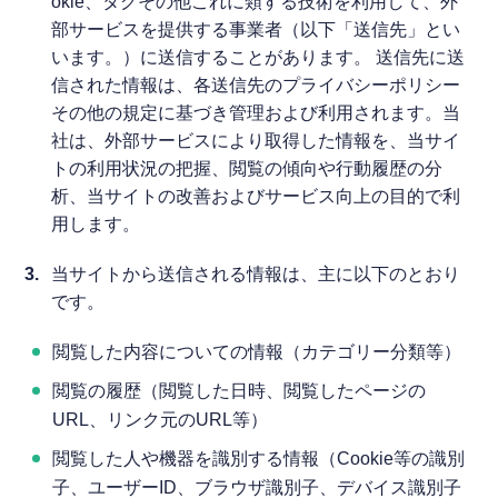
okie、タグその他これに類する技術を利用して、外
部サービスを提供する事業者（以下「送信先」とい
います。）に送信することがあります。 送信先に送
信された情報は、各送信先のプライバシーポリシー
その他の規定に基づき管理および利用されます。当
社は、外部サービスにより取得した情報を、当サイ
トの利用状況の把握、閲覧の傾向や行動履歴の分
析、当サイトの改善およびサービス向上の目的で利
用します。
3.
当サイトから送信される情報は、主に以下のとおり
です。
閲覧した内容についての情報（カテゴリー分類等）
閲覧の履歴（閲覧した日時、閲覧したページの
URL、リンク元のURL等）
閲覧した人や機器を識別する情報（Cookie等の識別
子、ユーザーID、ブラウザ識別子、デバイス識別子