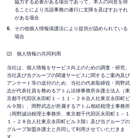
協力する必要がある場合であって、本人の同意を得
ることにより当該事務の遂行に支障を及ぼすおそれ
がある場合
その他個人情報保護法により提供が認められている
場合
⑵ 個人情報の共同利用
当社は、個人情報をサービス向上のための調査・研究、
当社及び当グループの関連サービスに関するご案内及び
アンケート等の送付のため、当社の代表取締役・岡野武
志が代表社員を務めるアトム法律事務所弁護士法人（東
京都千代田区永田町１－１１－２８合人社東京永田町ビ
ル９階）、岡野武志が所属するアトム相続税理士事務所
（岡野誠治税理士事務所、東京都千代田区永田町１－１
１－２８合人社東京永田町ビル３階）及び当グループの
グループ加盟弁護士と共同して利用させていただきま
す。