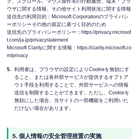
ク、スクロール、マウス操作等の行動履歴、端末・ブラ
ウザに関する情報、その他サイト利用状況に関する情報
送信先の利用目的：Microsoft Corporationのプライバシ
ーポリシーその他の規定に基づく目的のため
送信先のプライバシーポリシー：https://privacy.microsof
t.com/ja-jp/privacystatement
Microsoft Clarityに関する情報：https://clarity.microsoft.co
m/privacy
5.
利用者は、ブラウザの設定によりCookieを無効にす
ること、または各外部サービスが提供するオプトア
ウト手段を利用することで、外部サービスへの情報
送信を制限することができます。ただし、Cookieを
無効にした場合、当サイトの一部機能をご利用いた
だけない場合があります。
5. 個人情報の安全管理措置の実施