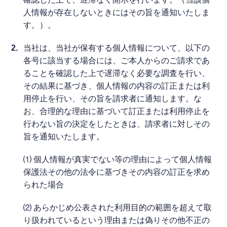
人情報が存在しないときにはその旨を通知いたしま
す。）。
2.
当社は、当社が保有する個人情報について、以下の
各号に該当する場合には、ご本人からのご請求であ
ることを確認した上で遅滞なく必要な調査を行い、
その結果に基づき、個人情報の内容の訂正または利
用停止を行い、その旨を請求者に通知します。な
お、合理的な理由に基づいて訂正または利用停止を
行わない旨の決定をしたときは、請求者に対しその
旨を通知いたします。
⑴ 個人情報が真実でない等の理由によって個人情報
保護法その他の法令に基づきその内容の訂正を求め
られた場合
⑵ あらかじめ公表された利用目的の範囲を超えて取
り扱われているという理由または偽りその他不正の