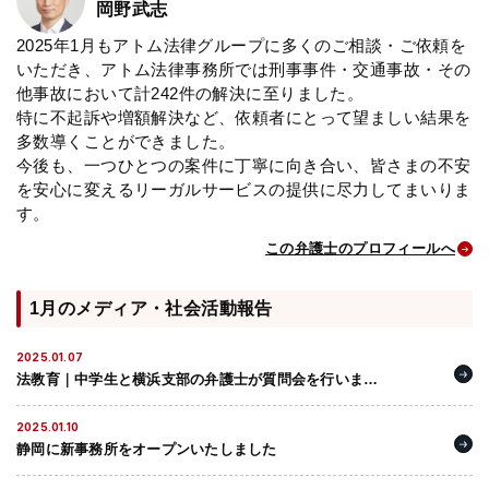
岡野武志
2025年1月もアトム法律グループに多くのご相談・ご依頼を
いただき、アトム法律事務所では刑事事件・交通事故・その
他事故において計242件の解決に至りました。
特に不起訴や増額解決など、依頼者にとって望ましい結果を
多数導くことができました。
今後も、一つひとつの案件に丁寧に向き合い、皆さまの不安
を安心に変えるリーガルサービスの提供に尽力してまいりま
す。
この弁護士のプロフィールへ
1月のメディア・社会活動報告
2025.01.07
法教育｜中学生と横浜支部の弁護士が質問会を行いまし
た
2025.01.10
静岡に新事務所をオープンいたしました