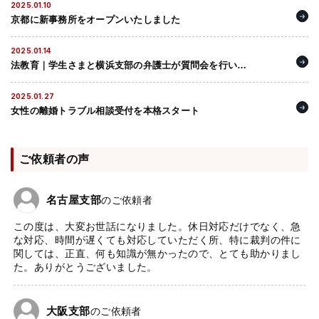
2025.01.10
京都に新事務所をオープンいたしました
2025.01.14
法教育｜学生さまと横浜支部の弁護士が質問会を行いま
した
2025.01.27
女性の離婚トラブル相談受付を本格スタート
ご依頼者の声
名古屋支部
のご依頼者
この度は、大変お世話になりました。休日対応だけでなく、急
な対応、時間が遅くても対応していただく所、特に裁判の件に
関しては、正直、何も知識が無かったので、とても助かりまし
た。ありがとうございました。
大阪支部
のご依頼者