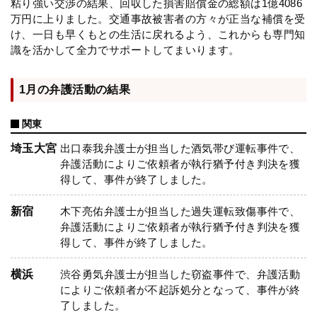
粘り強い交渉の結果、回収した損害賠償金の総額は1億4086
万円に上りました。交通事故被害者の方々が正当な補償を受
け、一日も早くもとの生活に戻れるよう、これからも専門知
識を活かして全力でサポートしてまいります。
1月の弁護活動の結果
関東
埼玉大宮
出口泰我弁護士が担当した酒気帯び運転事件で、
弁護活動によりご依頼者が執行猶予付き判決を獲
得して、事件が終了しました。
新宿
木下亮佑弁護士が担当した過失運転致傷事件で、
弁護活動によりご依頼者が執行猶予付き判決を獲
得して、事件が終了しました。
横浜
渋谷勇気弁護士が担当した窃盗事件で、弁護活動
によりご依頼者が不起訴処分となって、事件が終
了しました。