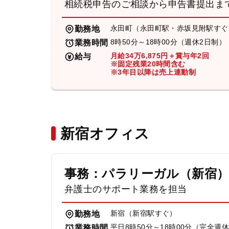
相続税申告のご相談から申告書提出ま
永田町（永田町駅・赤坂見附駅すぐ
勤務地
8時50分～18時00分（週休2日制）
業務時間
月給34万6,875円＋賞与年2回
給与
※固定残業20時間含む
※3年目以降は売上連動制
新宿オフィス
事務：パラリーガル（新宿
弁護士のサポート業務を担当
新宿（新宿駅すぐ）
勤務地
平日8時50分～18時00分（完全週
業務時間