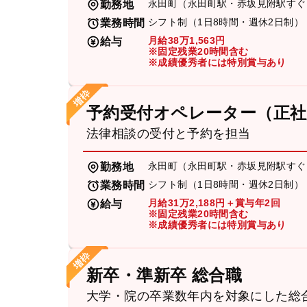
永田町（永田町駅・赤坂見附駅すぐ
勤務地
シフト制（1日8時間・週休2日制）
業務時間
月給38万1,563円
給与
※固定残業20時間含む
※成績優秀者には特別賞与あり
予約受付オペレーター（正社
法律相談の受付と予約を担当
永田町（永田町駅・赤坂見附駅すぐ
勤務地
シフト制（1日8時間・週休2日制）
業務時間
月給31万2,188円＋賞与年2回
給与
※固定残業20時間含む
※成績優秀者には特別賞与あり
新卒・準新卒 総合職
大学・院の卒業数年内を対象にした総