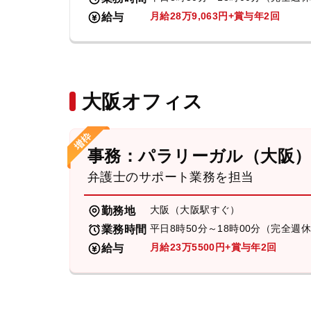
月給28万9,063円+賞与年2回
給与
大阪オフィス
事務：パラリーガル（大阪
弁護士のサポート業務を担当
大阪（大阪駅すぐ）
勤務地
平日8時50分～18時00分（完全週
業務時間
月給23万5500円+賞与年2回
給与