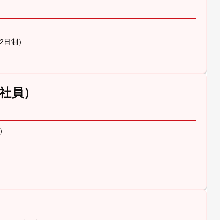
休2日制）
社員）
）