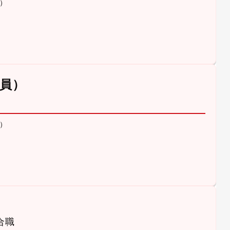
）
員）
）
合職