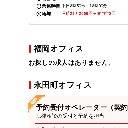
平日8時50分～18時00分
業務時間
月給23万2000円＋賞与年2回
給与
福岡オフィス
お探しの求人はありません。
永田町オフィス
予約受付オペレーター（契約
法律相談の受付と予約を担当