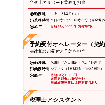
弁護士のサポート業務を担当
大阪（大阪駅すぐ）
勤務地
平日8時50分～18時00分（完全週
業務時間
月給23万5500円+賞与年2回
給与
予約受付オペレーター（契約
法律相談の受付と予約を担当
永田町（永田町駅・赤坂見附駅すぐ
勤務地
シフト制（1日8時間・週休2日制）
業務時間
月給38万1,563円
給与
※固定残業20時間含む
※成績優秀者には特別賞与あり
税理士アシスタント