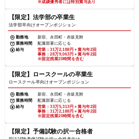
※成績優秀者には特別賞与あり
【限定】法学部の卒業生
法学部卒向けオープンポジション
勤務地
新宿、永田町・赤坂見附
業務時間
配属部署に応じる
給与
営業：31万2,188円＋賞与年2回
事務：28万9,063円＋賞与年2回
※固定残業20時間を含む
【限定】ロースクールの卒業生
ロースクール卒向けオープンポジション
勤務地
新宿、永田町・赤坂見附
業務時間
配属部署に応じる
給与
営業：33万5,313円＋賞与年2回
事務：31万2,188円＋賞与年2回
※固定残業20時間を含む
【限定】予備試験の択一合格者