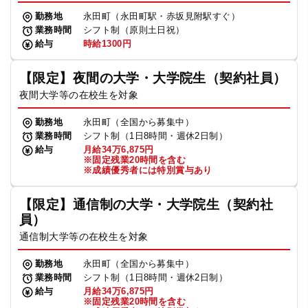
勤務地
永田町（永田町駅・赤坂見附駅すぐ）
業務時間
シフト制（原則土日祝）
給与
時給1300円
【限定】夜間の大学・大学院生（契約社員）
夜間大学等の在校生を対象
勤務地
永田町（全国から募集中）
業務時間
シフト制（1日8時間・週休2日制）
給与
月給34万6,875円
※固定残業20時間を含む
※成績優秀者には特別賞与あり
【限定】通信制の大学・大学院生（契約社
員）
通信制大学等の在校生を対象
勤務地
永田町（全国から募集中）
業務時間
シフト制（1日8時間・週休2日制）
給与
月給34万6,875円
※固定残業20時間を含む