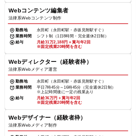
Webコンテンツ編集者
法律系Webコンテンツ制作
勤務地
永田町（永田町駅・赤坂見附駅すぐ）
業務時間
シフト制（1日8時間・完全週休2日制）
給与
月給31万2,188円＋賞与年2回
※固定残業20時間を含む
Webディレクター（経験者枠）
法律系Webメディア運営
勤務地
永田町（永田町駅・赤坂見附駅すぐ）
業務時間
平日7時45分～16時45分（完全週休2日制）
※上記時間後に一定の残業あり
給与
月給36万円＋賞与年2回
※固定残業20時間を含む
Webデザイナー（経験者枠）
法律系Webメディア制作