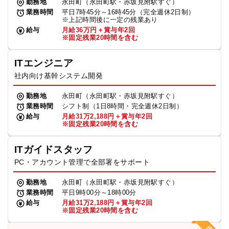
勤務地
永田町（永田町駅・赤坂見附駅すぐ）
業務時間
平日7時45分～16時45分（完全週休2日制）
※上記時間後に一定の残業あり
給与
月給36万円＋賞与年2回
※固定残業20時間を含む
ITエンジニア
社内向け基幹システム開発
勤務地
永田町（永田町駅・赤坂見附駅すぐ）
業務時間
シフト制（1日8時間・完全週休2日制）
給与
月給31万2,188円＋賞与年2回
※固定残業20時間を含む
ITガイドスタッフ
PC・アカウント管理で全部署をサポート
勤務地
永田町（永田町駅・赤坂見附駅すぐ）
業務時間
平日9時00分～18時00分
給与
月給31万2,188円＋賞与年2回
※固定残業20時間を含む