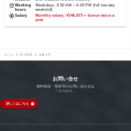
Working
Weekdays, 8:50 AM – 6:00 PM (full two-day
hours
weekend)
Salary
Monthly salary: ¥346,875 + bonus twice a
year
ホーム
求人採用
スタッフ
お問い合せ
無料相談・取材等のお問い合わせは
こちらから。
詳しくはこちら