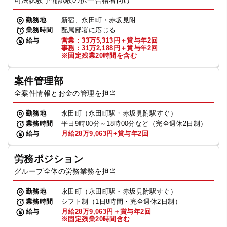
司法試験予備試験の択一合格者向け
勤務地
新宿、永田町・赤坂見附
業務時間
配属部署に応じる
給与
営業：33万5,313円＋賞与年2回
事務：31万2,188円＋賞与年2回
※固定残業20時間を含む
案件管理部
全案件情報とお金の管理を担当
勤務地
永田町（永田町駅・赤坂見附駅すぐ）
業務時間
平日9時00分～18時00分など（完全週休2日制）
給与
月給28万9,063円+賞与年2回
労務ポジション
グループ全体の労務業務を担当
勤務地
永田町（永田町駅・赤坂見附駅すぐ）
業務時間
シフト制（1日8時間・完全週休2日制）
給与
月給28万9,063円＋賞与年2回
※固定残業20時間含む