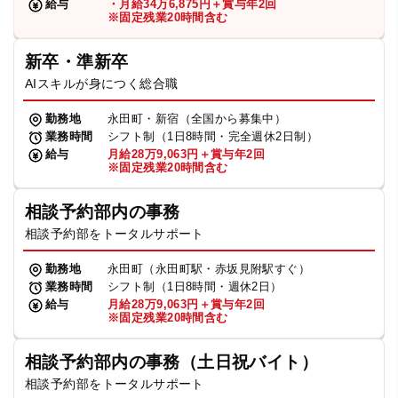
給与
・月給34万6,875円＋賞与年2回
※固定残業20時間含む
新卒・準新卒
AIスキルが身につく総合職
勤務地
永田町・新宿（全国から募集中）
業務時間
シフト制（1日8時間・完全週休2日制）
給与
月給28万9,063円＋賞与年2回
※固定残業20時間含む
相談予約部内の事務
相談予約部をトータルサポート
勤務地
永田町（永田町駅・赤坂見附駅すぐ）
業務時間
シフト制（1日8時間・週休2日）
給与
月給28万9,063円＋賞与年2回
※固定残業20時間含む
相談予約部内の事務（土日祝バイト）
相談予約部をトータルサポート