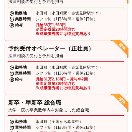
法律相談の受付と予約を担当
勤務地
永田町（永田町駅・赤坂見附駅すぐ）
業務時間
シフト制（1日8時間・週休2日制）
給与
月給38万1,563円
※固定残業20時間含む
※成績優秀者には特別賞与あり
予約受付オペレーター（正社員）
法律相談の受付と予約を担当
勤務地
永田町（永田町駅・赤坂見附駅すぐ）
業務時間
シフト制（1日8時間・週休2日制）
給与
月給31万2,188円＋賞与年2回
※固定残業20時間含む
※成績優秀者には特別賞与あり
新卒・準新卒 総合職
大学・院の卒業数年内を対象にした総合職
勤務地
永田町（全国から募集中）
業務時間
シフト制（1日8時間・週休2日制）