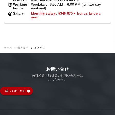
Working
Weekdays, 8:50 AM – 6:00 PM (full two-day
hours
weekend)
Salary
Monthly salary: ¥346,875 + bonus twice a
year
ホーム
求人採用
スタッフ
お問い合せ
無料相談・取材等のお問い合わせは
こちらから。
詳しくはこちら