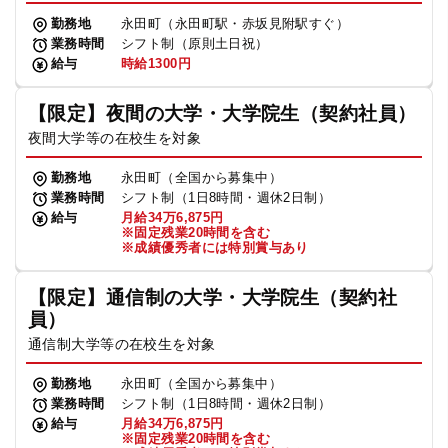
勤務地
永田町（永田町駅・赤坂見附駅すぐ）
業務時間
シフト制（原則土日祝）
給与
時給1300円
【限定】夜間の大学・大学院生（契約社員）
夜間大学等の在校生を対象
勤務地
永田町（全国から募集中）
業務時間
シフト制（1日8時間・週休2日制）
給与
月給34万6,875円
※固定残業20時間を含む
※成績優秀者には特別賞与あり
【限定】通信制の大学・大学院生（契約社
員）
通信制大学等の在校生を対象
勤務地
永田町（全国から募集中）
業務時間
シフト制（1日8時間・週休2日制）
給与
月給34万6,875円
※固定残業20時間を含む