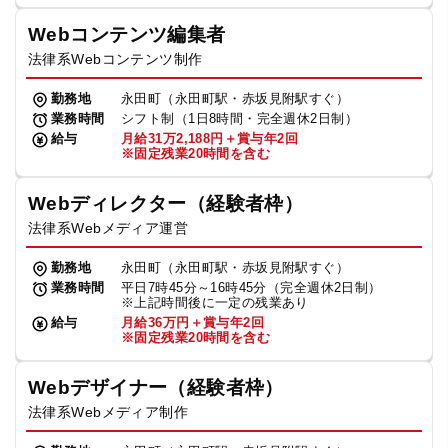
Webコンテンツ編集者
法律系Webコンテンツ制作
勤務地
永田町（永田町駅・赤坂見附駅すぐ）
業務時間
シフト制（1日8時間・完全週休2日制）
給与
月給31万2,188円＋賞与年2回
※固定残業20時間を含む
Webディレクター（経験者枠）
法律系Webメディア運営
勤務地
永田町（永田町駅・赤坂見附駅すぐ）
業務時間
平日7時45分～16時45分（完全週休2日制）
※上記時間後に一定の残業あり
給与
月給36万円＋賞与年2回
※固定残業20時間を含む
Webデザイナー（経験者枠）
法律系Webメディア制作