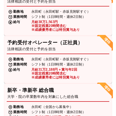
法律相談の受付と予約を担当
勤務地
永田町（永田町駅・赤坂見附駅すぐ）
業務時間
シフト制（1日8時間・週休2日制）
給与
月給38万1,563円
※固定残業20時間含む
※成績優秀者には特別賞与あり
予約受付オペレーター（正社員）
法律相談の受付と予約を担当
勤務地
永田町（永田町駅・赤坂見附駅すぐ）
業務時間
シフト制（1日8時間・週休2日制）
給与
月給31万2,188円＋賞与年2回
※固定残業20時間含む
※成績優秀者には特別賞与あり
新卒・準新卒 総合職
大学・院の卒業数年内を対象にした総合職
勤務地
永田町（全国から募集中）
業務時間
シフト制（1日8時間・週休2日制）