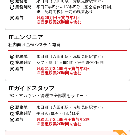
勤務地
永田町（永田町駅・赤坂見附駅すぐ）
業務時間
平日7時45分～16時45分（完全週休2日制）
※上記時間後に一定の残業あり
給与
月給36万円＋賞与年2回
※固定残業20時間を含む
ITエンジニア
社内向け基幹システム開発
勤務地
永田町（永田町駅・赤坂見附駅すぐ）
業務時間
シフト制（1日8時間・完全週休2日制）
給与
月給31万2,188円＋賞与年2回
※固定残業20時間を含む
ITガイドスタッフ
PC・アカウント管理で全部署をサポート
勤務地
永田町（永田町駅・赤坂見附駅すぐ）
業務時間
平日9時00分～18時00分
給与
月給31万2,188円＋賞与年2回
※固定残業20時間を含む