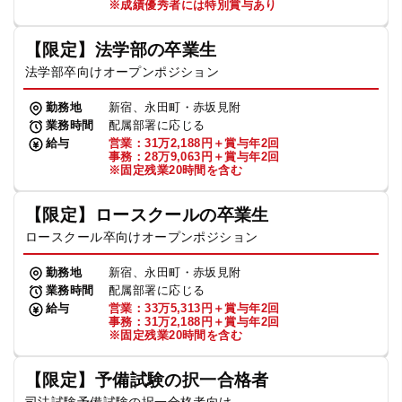
※成績優秀者には特別賞与あり
【限定】法学部の卒業生
法学部卒向けオープンポジション
勤務地
新宿、永田町・赤坂見附
業務時間
配属部署に応じる
給与
営業：31万2,188円＋賞与年2回
事務：28万9,063円＋賞与年2回
※固定残業20時間を含む
【限定】ロースクールの卒業生
ロースクール卒向けオープンポジション
勤務地
新宿、永田町・赤坂見附
業務時間
配属部署に応じる
給与
営業：33万5,313円＋賞与年2回
事務：31万2,188円＋賞与年2回
※固定残業20時間を含む
【限定】予備試験の択一合格者