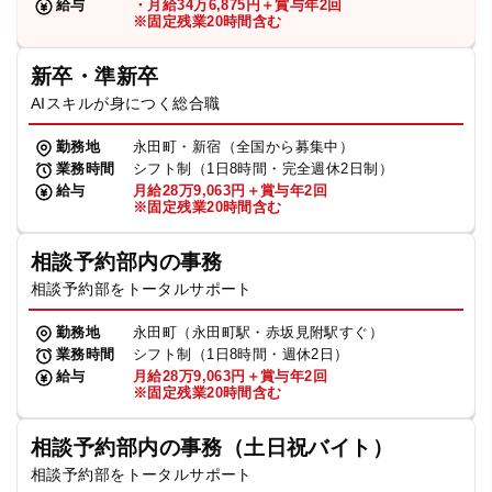
給与
・月給34万6,875円＋賞与年2回
※固定残業20時間含む
新卒・準新卒
AIスキルが身につく総合職
勤務地
永田町・新宿（全国から募集中）
業務時間
シフト制（1日8時間・完全週休2日制）
給与
月給28万9,063円＋賞与年2回
※固定残業20時間含む
相談予約部内の事務
相談予約部をトータルサポート
勤務地
永田町（永田町駅・赤坂見附駅すぐ）
業務時間
シフト制（1日8時間・週休2日）
給与
月給28万9,063円＋賞与年2回
※固定残業20時間含む
相談予約部内の事務（土日祝バイト）
相談予約部をトータルサポート