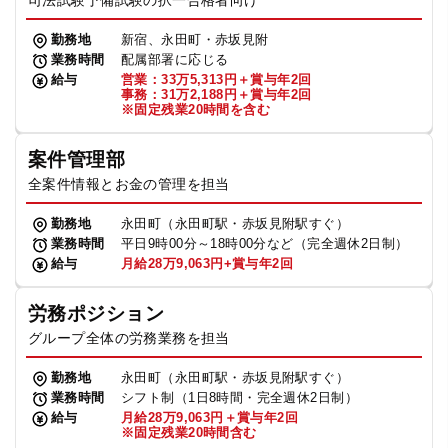
司法試験予備試験の択一合格者向け
勤務地
新宿、永田町・赤坂見附
業務時間
配属部署に応じる
給与
営業：33万5,313円＋賞与年2回
事務：31万2,188円＋賞与年2回
※固定残業20時間を含む
案件管理部
全案件情報とお金の管理を担当
勤務地
永田町（永田町駅・赤坂見附駅すぐ）
業務時間
平日9時00分～18時00分など（完全週休2日制）
給与
月給28万9,063円+賞与年2回
労務ポジション
グループ全体の労務業務を担当
勤務地
永田町（永田町駅・赤坂見附駅すぐ）
業務時間
シフト制（1日8時間・完全週休2日制）
給与
月給28万9,063円＋賞与年2回
※固定残業20時間含む