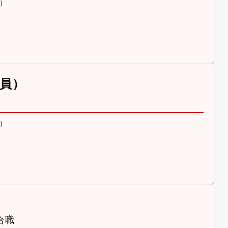
）
員）
）
合職