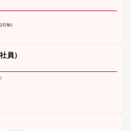
休2日制）
社員）
）