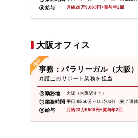
月給28万9,063円+賞与年2回
給与
大阪オフィス
事務：パラリーガル（大阪
弁護士のサポート業務を担当
大阪（大阪駅すぐ）
勤務地
平日8時50分～18時00分（完全週
業務時間
月給23万5500円+賞与年2回
給与