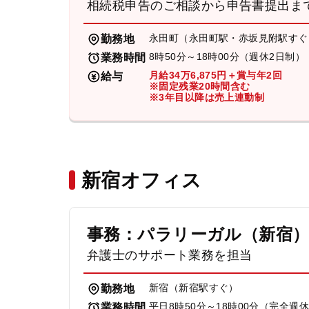
相続税申告のご相談から申告書提出ま
永田町（永田町駅・赤坂見附駅すぐ
勤務地
8時50分～18時00分（週休2日制）
業務時間
月給34万6,875円＋賞与年2回
給与
※固定残業20時間含む
※3年目以降は売上連動制
新宿オフィス
事務：パラリーガル（新宿
弁護士のサポート業務を担当
新宿（新宿駅すぐ）
勤務地
平日8時50分～18時00分（完全週
業務時間