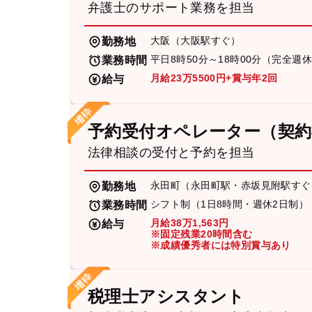
弁護士のサポート業務を担当
大阪（大阪駅すぐ）
勤務地
平日8時50分～18時00分（完全週
業務時間
月給23万5500円+賞与年2回
給与
予約受付オペレーター（契約
法律相談の受付と予約を担当
永田町（永田町駅・赤坂見附駅すぐ
勤務地
シフト制（1日8時間・週休2日制）
業務時間
月給38万1,563円
給与
※固定残業20時間含む
※成績優秀者には特別賞与あり
税理士アシスタント