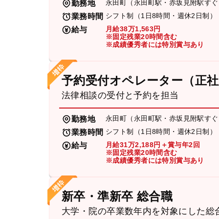
永田町（永田町駅・赤坂見附駅すぐ
勤務地
シフト制（1日8時間・週休2日制）
業務時間
月給38万1,563円
給与
※固定残業20時間含む
※成績優秀者には特別賞与あり
予約受付オペレーター（正社
法律相談の受付と予約を担当
永田町（永田町駅・赤坂見附駅すぐ
勤務地
シフト制（1日8時間・週休2日制）
業務時間
月給31万2,188円＋賞与年2回
給与
※固定残業20時間含む
※成績優秀者には特別賞与あり
新卒・準新卒 総合職
大学・院の卒業数年内を対象にした総