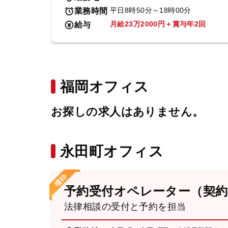
平日8時50分～18時00分
業務時間
月給23万2000円＋賞与年2回
給与
福岡オフィス
お探しの求人はありません。
永田町オフィス
予約受付オペレーター（契約
法律相談の受付と予約を担当