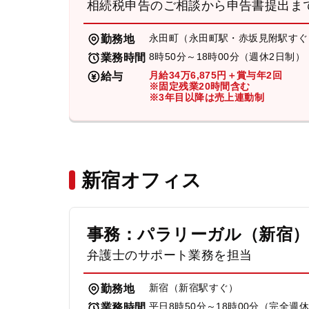
相続税申告のご相談から申告書提出ま
永田町（永田町駅・赤坂見附駅すぐ
勤務地
8時50分～18時00分（週休2日制）
業務時間
月給34万6,875円＋賞与年2回
給与
※固定残業20時間含む
※3年目以降は売上連動制
新宿オフィス
事務：パラリーガル（新宿
弁護士のサポート業務を担当
新宿（新宿駅すぐ）
勤務地
平日8時50分～18時00分（完全週
業務時間