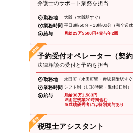
弁護士のサポート業務を担当
大阪（大阪駅すぐ）
勤務地
平日8時50分～18時00分（完全週
業務時間
月給23万5500円+賞与年2回
給与
予約受付オペレーター（契約
法律相談の受付と予約を担当
永田町（永田町駅・赤坂見附駅すぐ
勤務地
シフト制（1日8時間・週休2日制）
業務時間
月給38万1,563円
給与
※固定残業20時間含む
※成績優秀者には特別賞与あり
税理士アシスタント