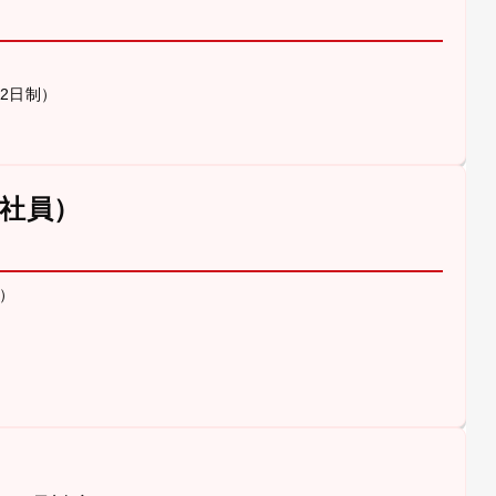
休2日制）
社員）
）