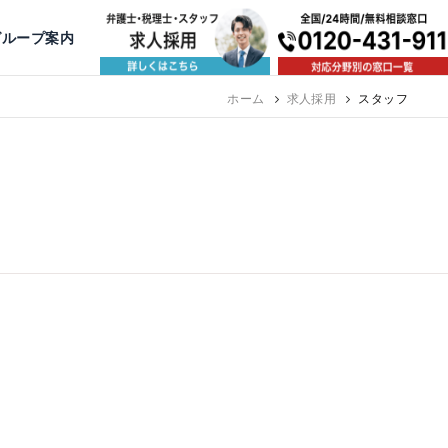
出版・寄稿
名古屋
京都
公益活動
大阪
神戸
福岡
グループ案内
ホーム
求人採用
スタッフ