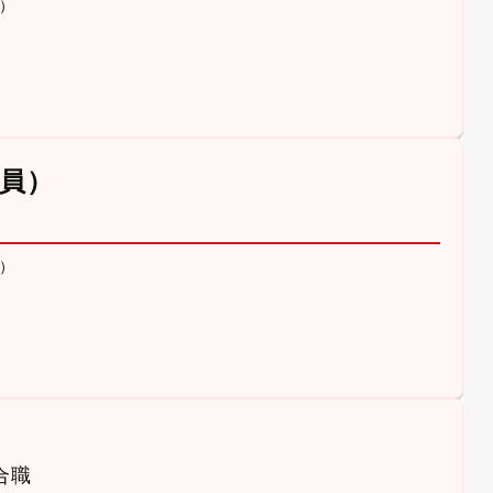
）
員）
）
合職