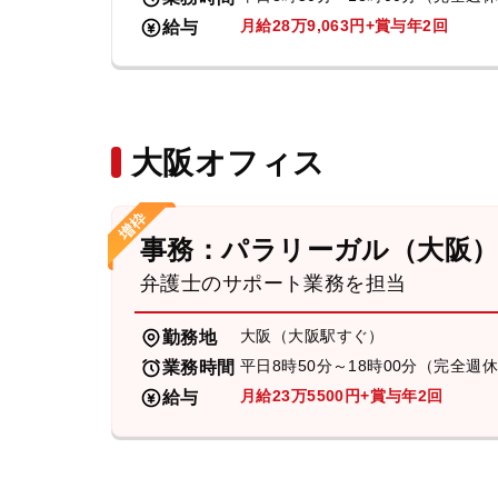
月給28万9,063円+賞与年2回
給与
大阪オフィス
事務：パラリーガル（大阪
弁護士のサポート業務を担当
大阪（大阪駅すぐ）
勤務地
平日8時50分～18時00分（完全週
業務時間
月給23万5500円+賞与年2回
給与