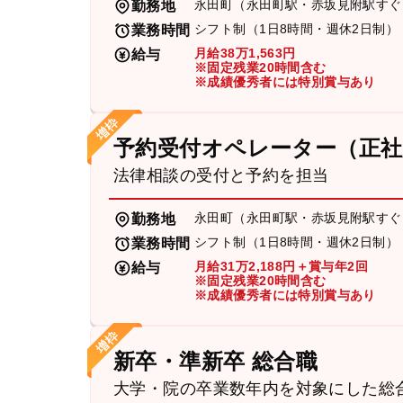
永田町（永田町駅・赤坂見附駅すぐ
勤務地
シフト制（1日8時間・週休2日制）
業務時間
月給38万1,563円
給与
※固定残業20時間含む
※成績優秀者には特別賞与あり
予約受付オペレーター（正社
法律相談の受付と予約を担当
永田町（永田町駅・赤坂見附駅すぐ
勤務地
シフト制（1日8時間・週休2日制）
業務時間
月給31万2,188円＋賞与年2回
給与
※固定残業20時間含む
※成績優秀者には特別賞与あり
新卒・準新卒 総合職
大学・院の卒業数年内を対象にした総