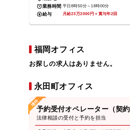
平日8時50分～18時00分
業務時間
月給23万2000円＋賞与年2回
給与
福岡オフィス
お探しの求人はありません。
永田町オフィス
予約受付オペレーター（契約
法律相談の受付と予約を担当