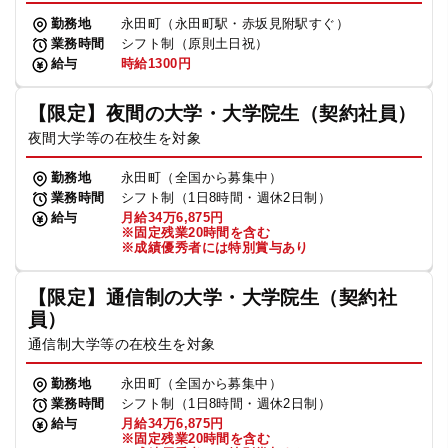
勤務地
永田町（永田町駅・赤坂見附駅すぐ）
業務時間
シフト制（原則土日祝）
給与
時給1300円
【限定】夜間の大学・大学院生（契約社員）
夜間大学等の在校生を対象
勤務地
永田町（全国から募集中）
業務時間
シフト制（1日8時間・週休2日制）
給与
月給34万6,875円
※固定残業20時間を含む
※成績優秀者には特別賞与あり
【限定】通信制の大学・大学院生（契約社
員）
通信制大学等の在校生を対象
勤務地
永田町（全国から募集中）
業務時間
シフト制（1日8時間・週休2日制）
給与
月給34万6,875円
※固定残業20時間を含む