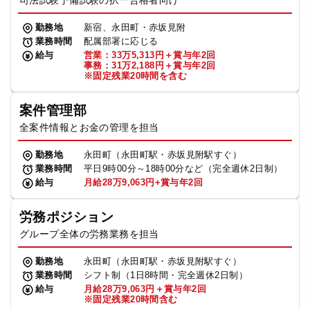
司法試験予備試験の択一合格者向け
勤務地
新宿、永田町・赤坂見附
業務時間
配属部署に応じる
給与
営業：33万5,313円＋賞与年2回
事務：31万2,188円＋賞与年2回
※固定残業20時間を含む
案件管理部
全案件情報とお金の管理を担当
勤務地
永田町（永田町駅・赤坂見附駅すぐ）
業務時間
平日9時00分～18時00分など（完全週休2日制）
給与
月給28万9,063円+賞与年2回
労務ポジション
グループ全体の労務業務を担当
勤務地
永田町（永田町駅・赤坂見附駅すぐ）
業務時間
シフト制（1日8時間・完全週休2日制）
給与
月給28万9,063円＋賞与年2回
※固定残業20時間含む