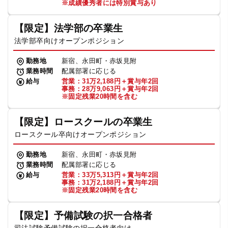
※成績優秀者には特別賞与あり
【限定】法学部の卒業生
法学部卒向けオープンポジション
勤務地
新宿、永田町・赤坂見附
業務時間
配属部署に応じる
給与
営業：31万2,188円＋賞与年2回
事務：28万9,063円＋賞与年2回
※固定残業20時間を含む
【限定】ロースクールの卒業生
ロースクール卒向けオープンポジション
勤務地
新宿、永田町・赤坂見附
業務時間
配属部署に応じる
給与
営業：33万5,313円＋賞与年2回
事務：31万2,188円＋賞与年2回
※固定残業20時間を含む
【限定】予備試験の択一合格者