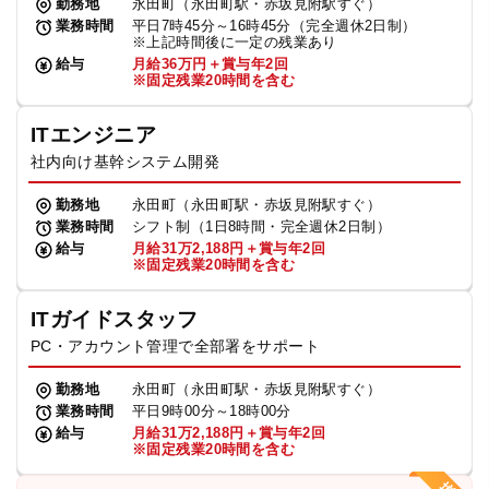
勤務地
永田町（永田町駅・赤坂見附駅すぐ）
業務時間
平日7時45分～16時45分（完全週休2日制）
※上記時間後に一定の残業あり
給与
月給36万円＋賞与年2回
※固定残業20時間を含む
ITエンジニア
社内向け基幹システム開発
勤務地
永田町（永田町駅・赤坂見附駅すぐ）
業務時間
シフト制（1日8時間・完全週休2日制）
給与
月給31万2,188円＋賞与年2回
※固定残業20時間を含む
ITガイドスタッフ
PC・アカウント管理で全部署をサポート
勤務地
永田町（永田町駅・赤坂見附駅すぐ）
業務時間
平日9時00分～18時00分
給与
月給31万2,188円＋賞与年2回
※固定残業20時間を含む