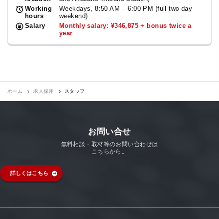
Working
Weekdays, 8:50 AM – 6:00 PM (full two-day
hours
weekend)
Salary
Monthly salary: ¥346,875 + bonus twice a
year
ホーム
求人採用
スタッフ
お問い合せ
無料相談・取材等のお問い合わせは
こちらから。
詳しくはこちら