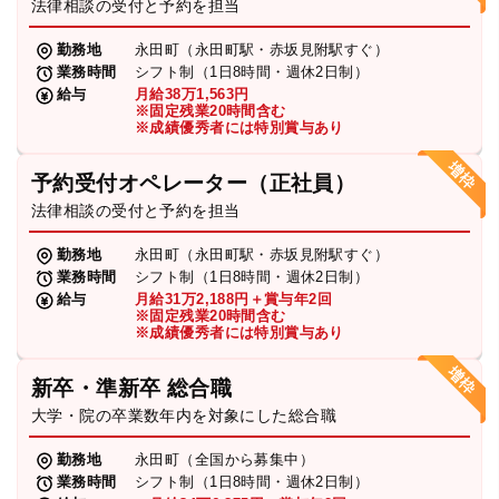
法律相談の受付と予約を担当
勤務地
永田町（永田町駅・赤坂見附駅すぐ）
業務時間
シフト制（1日8時間・週休2日制）
給与
月給38万1,563円
※固定残業20時間含む
※成績優秀者には特別賞与あり
予約受付オペレーター（正社員）
法律相談の受付と予約を担当
勤務地
永田町（永田町駅・赤坂見附駅すぐ）
業務時間
シフト制（1日8時間・週休2日制）
給与
月給31万2,188円＋賞与年2回
※固定残業20時間含む
※成績優秀者には特別賞与あり
新卒・準新卒 総合職
大学・院の卒業数年内を対象にした総合職
勤務地
永田町（全国から募集中）
業務時間
シフト制（1日8時間・週休2日制）