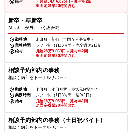
給与
・月給34万6,875円＋賞与年2回
※固定残業20時間含む
新卒・準新卒
AIスキルが身につく総合職
勤務地
永田町・新宿（全国から募集中）
業務時間
シフト制（1日8時間・完全週休2日制）
給与
月給28万9,063円＋賞与年2回
※固定残業20時間含む
相談予約部内の事務
相談予約部をトータルサポート
勤務地
永田町（永田町駅・赤坂見附駅すぐ）
業務時間
シフト制（1日8時間・週休2日）
給与
月給28万9,063円＋賞与年2回
※固定残業20時間含む
相談予約部内の事務（土日祝バイト）
相談予約部をトータルサポート