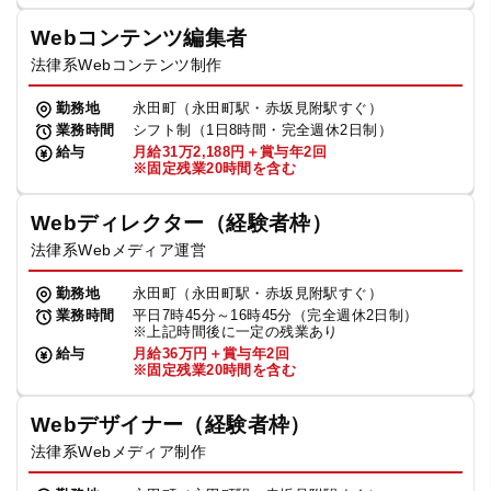
Webコンテンツ編集者
法律系Webコンテンツ制作
勤務地
永田町（永田町駅・赤坂見附駅すぐ）
業務時間
シフト制（1日8時間・完全週休2日制）
給与
月給31万2,188円＋賞与年2回
※固定残業20時間を含む
Webディレクター（経験者枠）
法律系Webメディア運営
勤務地
永田町（永田町駅・赤坂見附駅すぐ）
業務時間
平日7時45分～16時45分（完全週休2日制）
※上記時間後に一定の残業あり
給与
月給36万円＋賞与年2回
※固定残業20時間を含む
Webデザイナー（経験者枠）
法律系Webメディア制作