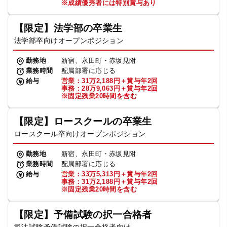
※成績優秀者には特別賞与あり
【限定】法学部の卒業生
法学部卒向けオープンポジション
勤務地
新宿、永田町・赤坂見附
業務時間
配属部署に応じる
給与
営業：31万2,188円＋賞与年2回
事務：28万9,063円＋賞与年2回
※固定残業20時間を含む
【限定】ロースクールの卒業生
ロースクール卒向けオープンポジション
勤務地
新宿、永田町・赤坂見附
業務時間
配属部署に応じる
給与
営業：33万5,313円＋賞与年2回
事務：31万2,188円＋賞与年2回
※固定残業20時間を含む
【限定】予備試験の択一合格者