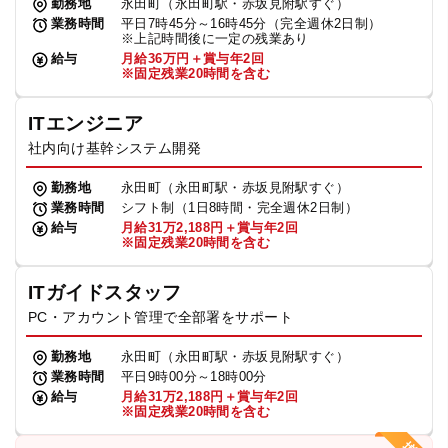
勤務地
永田町（永田町駅・赤坂見附駅すぐ）
業務時間
平日7時45分～16時45分（完全週休2日制）
※上記時間後に一定の残業あり
給与
月給36万円＋賞与年2回
※固定残業20時間を含む
ITエンジニア
社内向け基幹システム開発
勤務地
永田町（永田町駅・赤坂見附駅すぐ）
業務時間
シフト制（1日8時間・完全週休2日制）
給与
月給31万2,188円＋賞与年2回
※固定残業20時間を含む
ITガイドスタッフ
PC・アカウント管理で全部署をサポート
勤務地
永田町（永田町駅・赤坂見附駅すぐ）
業務時間
平日9時00分～18時00分
給与
月給31万2,188円＋賞与年2回
※固定残業20時間を含む