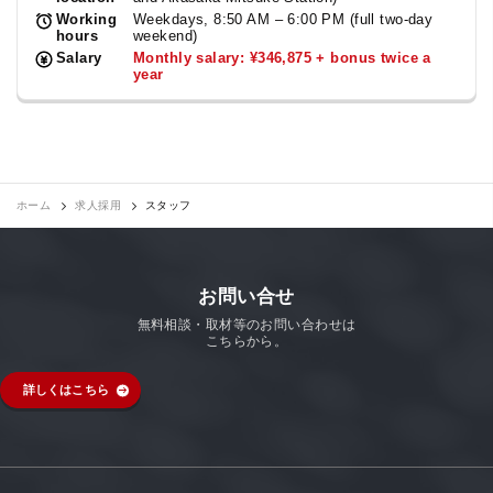
Working
Weekdays, 8:50 AM – 6:00 PM (full two-day
hours
weekend)
Salary
Monthly salary: ¥346,875 + bonus twice a
year
ホーム
求人採用
スタッフ
お問い合せ
無料相談・取材等のお問い合わせは
こちらから。
詳しくはこちら