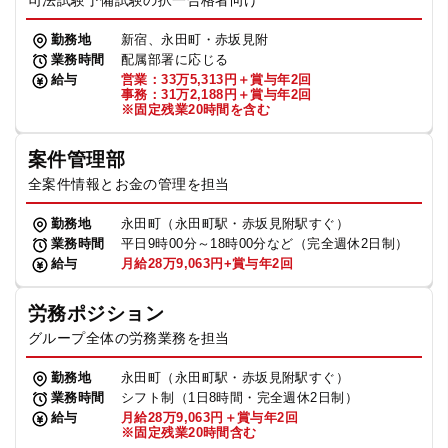
司法試験予備試験の択一合格者向け
勤務地
新宿、永田町・赤坂見附
業務時間
配属部署に応じる
給与
営業：33万5,313円＋賞与年2回
事務：31万2,188円＋賞与年2回
※固定残業20時間を含む
案件管理部
全案件情報とお金の管理を担当
勤務地
永田町（永田町駅・赤坂見附駅すぐ）
業務時間
平日9時00分～18時00分など（完全週休2日制）
給与
月給28万9,063円+賞与年2回
労務ポジション
グループ全体の労務業務を担当
勤務地
永田町（永田町駅・赤坂見附駅すぐ）
業務時間
シフト制（1日8時間・完全週休2日制）
給与
月給28万9,063円＋賞与年2回
※固定残業20時間含む