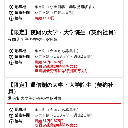
勤務地
永田町（永田町駅・赤坂見附駅すぐ）
業務時間
シフト制（原則土日祝）
給与
時給1300円
【限定】夜間の大学・大学院生（契約社員）
夜間大学等の在校生を対象
勤務地
永田町（全国から募集中）
業務時間
シフト制（1日8時間・週休2日制）
給与
月給34万6,875円
※固定残業20時間を含む
※成績優秀者には特別賞与あり
【限定】通信制の大学・大学院生（契約社
員）
通信制大学等の在校生を対象
勤務地
永田町（全国から募集中）
業務時間
シフト制（1日8時間・週休2日制）
給与
月給34万6,875円
※固定残業20時間を含む