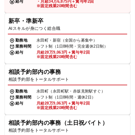
給与
・月給34万6,875円＋賞与年2回
※固定残業20時間含む
新卒・準新卒
AIスキルが身につく総合職
勤務地
永田町・新宿（全国から募集中）
業務時間
シフト制（1日8時間・完全週休2日制）
給与
月給28万9,063円＋賞与年2回
※固定残業20時間含む
相談予約部内の事務
相談予約部をトータルサポート
勤務地
永田町（永田町駅・赤坂見附駅すぐ）
業務時間
シフト制（1日8時間・週休2日）
給与
月給28万9,063円＋賞与年2回
※固定残業20時間含む
相談予約部内の事務（土日祝バイト）
相談予約部をトータルサポート