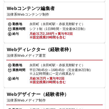
Webコンテンツ編集者
法律系Webコンテンツ制作
勤務地
永田町（永田町駅・赤坂見附駅すぐ）
業務時間
シフト制（1日8時間・完全週休2日制）
給与
月給31万2,188円＋賞与年2回
※固定残業20時間を含む
Webディレクター（経験者枠）
法律系Webメディア運営
勤務地
永田町（永田町駅・赤坂見附駅すぐ）
業務時間
平日7時45分～16時45分（完全週休2日制）
※上記時間後に一定の残業あり
給与
月給36万円＋賞与年2回
※固定残業20時間を含む
Webデザイナー（経験者枠）
法律系Webメディア制作