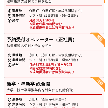
法律相談の受付と予約を担当
勤務地
永田町（永田町駅・赤坂見附駅すぐ）
業務時間
シフト制（1日8時間・週休2日制）
給与
月給38万1,563円
※固定残業20時間含む
※成績優秀者には特別賞与あり
予約受付オペレーター（正社員）
法律相談の受付と予約を担当
勤務地
永田町（永田町駅・赤坂見附駅すぐ）
業務時間
シフト制（1日8時間・週休2日制）
給与
月給31万2,188円＋賞与年2回
※固定残業20時間含む
※成績優秀者には特別賞与あり
新卒・準新卒 総合職
大学・院の卒業数年内を対象にした総合職
勤務地
永田町（全国から募集中）
業務時間
シフト制（1日8時間・週休2日制）