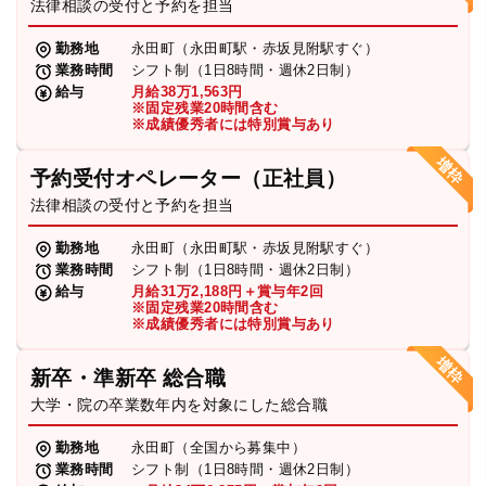
法律相談の受付と予約を担当
勤務地
永田町（永田町駅・赤坂見附駅すぐ）
業務時間
シフト制（1日8時間・週休2日制）
給与
月給38万1,563円
※固定残業20時間含む
※成績優秀者には特別賞与あり
予約受付オペレーター（正社員）
法律相談の受付と予約を担当
勤務地
永田町（永田町駅・赤坂見附駅すぐ）
業務時間
シフト制（1日8時間・週休2日制）
給与
月給31万2,188円＋賞与年2回
※固定残業20時間含む
※成績優秀者には特別賞与あり
新卒・準新卒 総合職
大学・院の卒業数年内を対象にした総合職
勤務地
永田町（全国から募集中）
業務時間
シフト制（1日8時間・週休2日制）