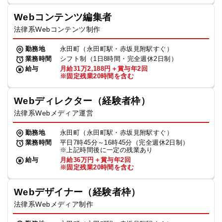
Webコンテンツ編集者
法律系Webコンテンツ制作
勤務地
永田町（永田町駅・赤坂見附駅すぐ）
業務時間
シフト制（1日8時間・完全週休2日制）
給与
月給31万2,188円＋賞与年2回
※固定残業20時間を含む
Webディレクター（経験者枠）
法律系Webメディア運営
勤務地
永田町（永田町駅・赤坂見附駅すぐ）
業務時間
平日7時45分～16時45分（完全週休2日制）
※上記時間後に一定の残業あり
給与
月給36万円＋賞与年2回
※固定残業20時間を含む
Webデザイナー（経験者枠）
法律系Webメディア制作