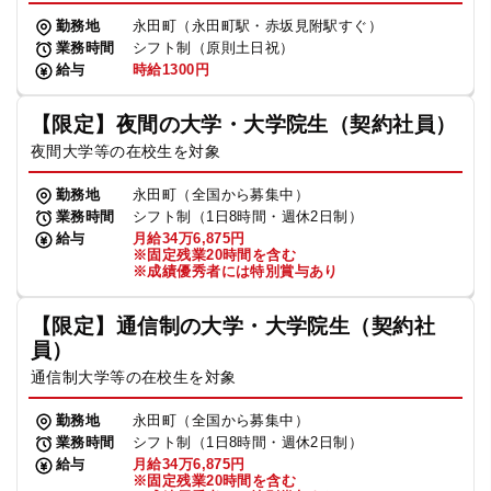
勤務地
永田町（永田町駅・赤坂見附駅すぐ）
業務時間
シフト制（原則土日祝）
給与
時給1300円
【限定】夜間の大学・大学院生（契約社員）
夜間大学等の在校生を対象
勤務地
永田町（全国から募集中）
業務時間
シフト制（1日8時間・週休2日制）
給与
月給34万6,875円
※固定残業20時間を含む
※成績優秀者には特別賞与あり
【限定】通信制の大学・大学院生（契約社
員）
通信制大学等の在校生を対象
勤務地
永田町（全国から募集中）
業務時間
シフト制（1日8時間・週休2日制）
給与
月給34万6,875円
※固定残業20時間を含む