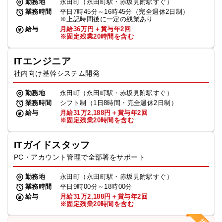
勤務地
永田町（永田町駅・赤坂見附駅すぐ）
業務時間
平日7時45分～16時45分（完全週休2日制）
※上記時間後に一定の残業あり
給与
月給36万円＋賞与年2回
※固定残業20時間を含む
ITエンジニア
社内向け基幹システム開発
勤務地
永田町（永田町駅・赤坂見附駅すぐ）
業務時間
シフト制（1日8時間・完全週休2日制）
給与
月給31万2,188円＋賞与年2回
※固定残業20時間を含む
ITガイドスタッフ
PC・アカウント管理で全部署をサポート
勤務地
永田町（永田町駅・赤坂見附駅すぐ）
業務時間
平日9時00分～18時00分
給与
月給31万2,188円＋賞与年2回
※固定残業20時間を含む