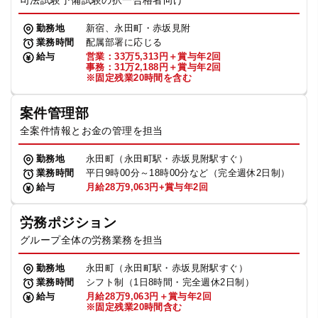
司法試験予備試験の択一合格者向け
勤務地
新宿、永田町・赤坂見附
業務時間
配属部署に応じる
給与
営業：33万5,313円＋賞与年2回
事務：31万2,188円＋賞与年2回
※固定残業20時間を含む
案件管理部
全案件情報とお金の管理を担当
勤務地
永田町（永田町駅・赤坂見附駅すぐ）
業務時間
平日9時00分～18時00分など（完全週休2日制）
給与
月給28万9,063円+賞与年2回
労務ポジション
グループ全体の労務業務を担当
勤務地
永田町（永田町駅・赤坂見附駅すぐ）
業務時間
シフト制（1日8時間・完全週休2日制）
給与
月給28万9,063円＋賞与年2回
※固定残業20時間含む