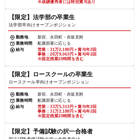
※成績優秀者には特別賞与あり
【限定】法学部の卒業生
法学部卒向けオープンポジション
勤務地
新宿、永田町・赤坂見附
業務時間
配属部署に応じる
給与
営業：31万2,188円＋賞与年2回
事務：28万9,063円＋賞与年2回
※固定残業20時間を含む
【限定】ロースクールの卒業生
ロースクール卒向けオープンポジション
勤務地
新宿、永田町・赤坂見附
業務時間
配属部署に応じる
給与
営業：33万5,313円＋賞与年2回
事務：31万2,188円＋賞与年2回
※固定残業20時間を含む
【限定】予備試験の択一合格者