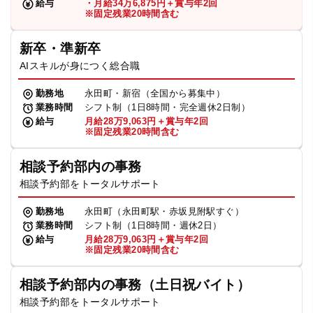
給与
・月給34万6,875円＋賞与年2回
※固定残業20時間含む
新卒・準新卒
AIスキルが身につく総合職
勤務地
永田町・新宿（全国から募集中）
業務時間
シフト制（1日8時間・完全週休2日制）
給与
月給28万9,063円＋賞与年2回
※固定残業20時間含む
相談予約部内の事務
相談予約部をトータルサポート
勤務地
永田町（永田町駅・赤坂見附駅すぐ）
業務時間
シフト制（1日8時間・週休2日）
給与
月給28万9,063円＋賞与年2回
※固定残業20時間含む
相談予約部内の事務（土日祝バイト）
相談予約部をトータルサポート