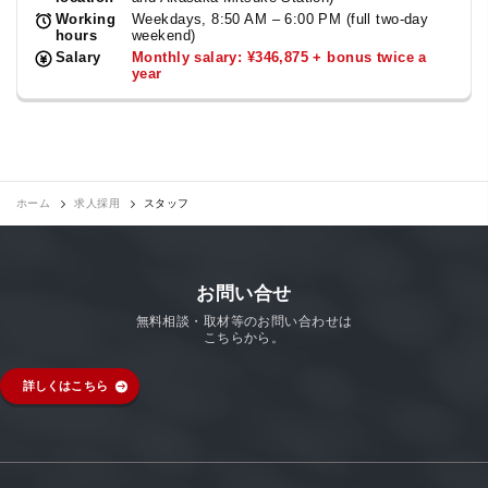
Working
Weekdays, 8:50 AM – 6:00 PM (full two-day
hours
weekend)
Salary
Monthly salary: ¥346,875 + bonus twice a
year
ホーム
求人採用
スタッフ
お問い合せ
無料相談・取材等のお問い合わせは
こちらから。
詳しくはこちら