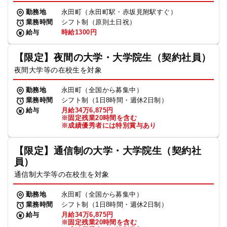
勤務地
永田町（永田町駅・赤坂見附駅すぐ）
業務時間
シフト制（原則土日祝）
給与
時給1300円
【限定】夜間の大学・大学院生（契約社員）
夜間大学等の在校生を対象
勤務地
永田町（全国から募集中）
業務時間
シフト制（1日8時間・週休2日制）
給与
月給34万6,875円
※固定残業20時間を含む
※成績優秀者には特別賞与あり
【限定】通信制の大学・大学院生（契約社
員）
通信制大学等の在校生を対象
勤務地
永田町（全国から募集中）
業務時間
シフト制（1日8時間・週休2日制）
給与
月給34万6,875円
※固定残業20時間を含む