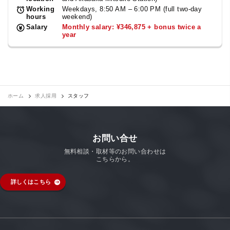
Working
Weekdays, 8:50 AM – 6:00 PM (full two-day
hours
weekend)
Salary
Monthly salary: ¥346,875 + bonus twice a
year
ホーム
求人採用
スタッフ
お問い合せ
無料相談・取材等のお問い合わせは
こちらから。
詳しくはこちら