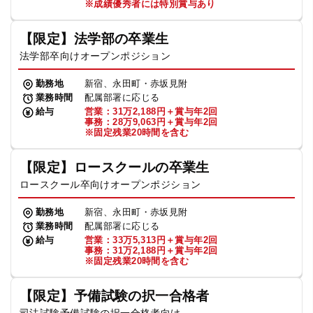
※成績優秀者には特別賞与あり
【限定】法学部の卒業生
法学部卒向けオープンポジション
勤務地
新宿、永田町・赤坂見附
業務時間
配属部署に応じる
給与
営業：31万2,188円＋賞与年2回
事務：28万9,063円＋賞与年2回
※固定残業20時間を含む
【限定】ロースクールの卒業生
ロースクール卒向けオープンポジション
勤務地
新宿、永田町・赤坂見附
業務時間
配属部署に応じる
給与
営業：33万5,313円＋賞与年2回
事務：31万2,188円＋賞与年2回
※固定残業20時間を含む
【限定】予備試験の択一合格者