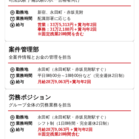
司法試験予備試験の択一合格者向け
勤務地
新宿、永田町・赤坂見附
業務時間
配属部署に応じる
給与
営業：33万5,313円＋賞与年2回
事務：31万2,188円＋賞与年2回
※固定残業20時間を含む
案件管理部
全案件情報とお金の管理を担当
勤務地
永田町（永田町駅・赤坂見附駅すぐ）
業務時間
平日9時00分～18時00分など（完全週休2日制）
給与
月給28万9,063円+賞与年2回
労務ポジション
グループ全体の労務業務を担当
勤務地
永田町（永田町駅・赤坂見附駅すぐ）
業務時間
シフト制（1日8時間・完全週休2日制）
給与
月給28万9,063円＋賞与年2回
※固定残業20時間含む