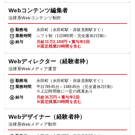
Webコンテンツ編集者
法律系Webコンテンツ制作
勤務地
永田町（永田町駅・赤坂見附駅すぐ）
業務時間
シフト制（1日8時間・完全週休2日制）
給与
月給31万2,188円＋賞与年2回
※固定残業20時間を含む
Webディレクター（経験者枠）
法律系Webメディア運営
勤務地
永田町（永田町駅・赤坂見附駅すぐ）
業務時間
平日7時45分～16時45分（完全週休2日制）
※上記時間後に一定の残業あり
給与
月給36万円＋賞与年2回
※固定残業20時間を含む
Webデザイナー（経験者枠）
法律系Webメディア制作