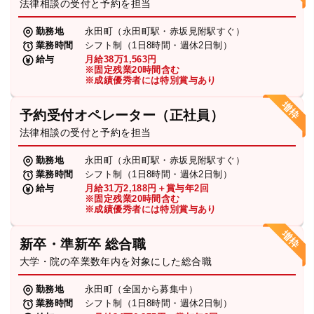
法律相談の受付と予約を担当
勤務地
永田町（永田町駅・赤坂見附駅すぐ）
業務時間
シフト制（1日8時間・週休2日制）
給与
月給38万1,563円
※固定残業20時間含む
※成績優秀者には特別賞与あり
予約受付オペレーター（正社員）
法律相談の受付と予約を担当
勤務地
永田町（永田町駅・赤坂見附駅すぐ）
業務時間
シフト制（1日8時間・週休2日制）
給与
月給31万2,188円＋賞与年2回
※固定残業20時間含む
※成績優秀者には特別賞与あり
新卒・準新卒 総合職
大学・院の卒業数年内を対象にした総合職
勤務地
永田町（全国から募集中）
業務時間
シフト制（1日8時間・週休2日制）