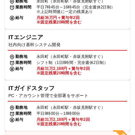
勤務地
永田町（永田町駅・赤坂見附駅すぐ）
業務時間
平日7時45分～16時45分（完全週休2日制）
※上記時間後に一定の残業あり
給与
月給36万円＋賞与年2回
※固定残業20時間を含む
ITエンジニア
社内向け基幹システム開発
勤務地
永田町（永田町駅・赤坂見附駅すぐ）
業務時間
シフト制（1日8時間・完全週休2日制）
給与
月給31万2,188円＋賞与年2回
※固定残業20時間を含む
ITガイドスタッフ
PC・アカウント管理で全部署をサポート
勤務地
永田町（永田町駅・赤坂見附駅すぐ）
業務時間
平日9時00分～18時00分
給与
月給31万2,188円＋賞与年2回
※固定残業20時間を含む