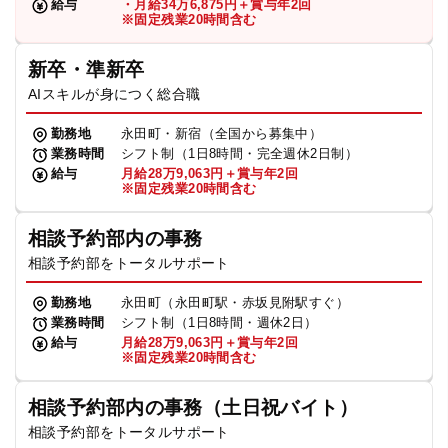
給与
・月給34万6,875円＋賞与年2回
※固定残業20時間含む
新卒・準新卒
AIスキルが身につく総合職
勤務地
永田町・新宿（全国から募集中）
業務時間
シフト制（1日8時間・完全週休2日制）
給与
月給28万9,063円＋賞与年2回
※固定残業20時間含む
相談予約部内の事務
相談予約部をトータルサポート
勤務地
永田町（永田町駅・赤坂見附駅すぐ）
業務時間
シフト制（1日8時間・週休2日）
給与
月給28万9,063円＋賞与年2回
※固定残業20時間含む
相談予約部内の事務（土日祝バイト）
相談予約部をトータルサポート