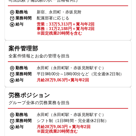
司法試験予備試験の択一合格者向け
勤務地
新宿、永田町・赤坂見附
業務時間
配属部署に応じる
給与
営業：33万5,313円＋賞与年2回
事務：31万2,188円＋賞与年2回
※固定残業20時間を含む
案件管理部
全案件情報とお金の管理を担当
勤務地
永田町（永田町駅・赤坂見附駅すぐ）
業務時間
平日9時00分～18時00分など（完全週休2日制）
給与
月給28万9,063円+賞与年2回
労務ポジション
グループ全体の労務業務を担当
勤務地
永田町（永田町駅・赤坂見附駅すぐ）
業務時間
シフト制（1日8時間・完全週休2日制）
給与
月給28万9,063円＋賞与年2回
※固定残業20時間含む