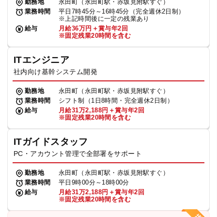
勤務地
永田町（永田町駅・赤坂見附駅すぐ）
業務時間
平日7時45分～16時45分（完全週休2日制）
※上記時間後に一定の残業あり
給与
月給36万円＋賞与年2回
※固定残業20時間を含む
ITエンジニア
社内向け基幹システム開発
勤務地
永田町（永田町駅・赤坂見附駅すぐ）
業務時間
シフト制（1日8時間・完全週休2日制）
給与
月給31万2,188円＋賞与年2回
※固定残業20時間を含む
ITガイドスタッフ
PC・アカウント管理で全部署をサポート
勤務地
永田町（永田町駅・赤坂見附駅すぐ）
業務時間
平日9時00分～18時00分
給与
月給31万2,188円＋賞与年2回
※固定残業20時間を含む