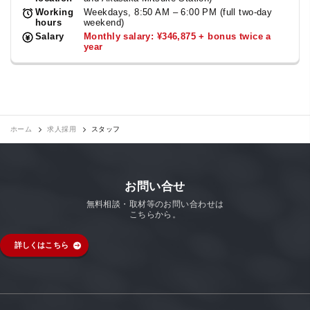
Working
Weekdays, 8:50 AM – 6:00 PM (full two-day
hours
weekend)
Salary
Monthly salary: ¥346,875 + bonus twice a
year
ホーム
求人採用
スタッフ
お問い合せ
無料相談・取材等のお問い合わせは
こちらから。
詳しくはこちら