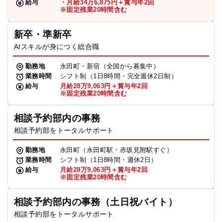
給与
・月給34万6,875円＋賞与年2回
※固定残業20時間含む
新卒・準新卒
AIスキルが身につく総合職
勤務地
永田町・新宿（全国から募集中）
業務時間
シフト制（1日8時間・完全週休2日制）
給与
月給28万9,063円＋賞与年2回
※固定残業20時間含む
相談予約部内の事務
相談予約部をトータルサポート
勤務地
永田町（永田町駅・赤坂見附駅すぐ）
業務時間
シフト制（1日8時間・週休2日）
給与
月給28万9,063円＋賞与年2回
※固定残業20時間含む
相談予約部内の事務（土日祝バイト）
相談予約部をトータルサポート