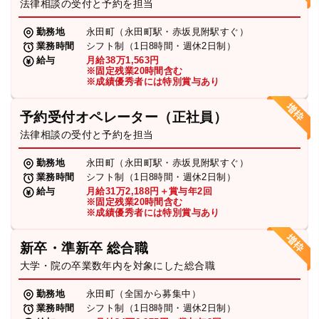
法律相談の受付と予約を担当
勤務地
永田町（永田町駅・赤坂見附駅すぐ）
業務時間
シフト制（1日8時間・週休2日制）
給与
月給38万1,563円
※固定残業20時間含む
※成績優秀者には特別賞与あり
予約受付オペレーター（正社員）
法律相談の受付と予約を担当
勤務地
永田町（永田町駅・赤坂見附駅すぐ）
業務時間
シフト制（1日8時間・週休2日制）
給与
月給31万2,188円＋賞与年2回
※固定残業20時間含む
※成績優秀者には特別賞与あり
新卒・準新卒 総合職
大学・院の卒業数年内を対象にした総合職
勤務地
永田町（全国から募集中）
業務時間
シフト制（1日8時間・週休2日制）