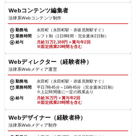
Webコンテンツ編集者
法律系Webコンテンツ制作
勤務地
永田町（永田町駅・赤坂見附駅すぐ）
業務時間
シフト制（1日8時間・完全週休2日制）
給与
月給31万2,188円＋賞与年2回
※固定残業20時間を含む
Webディレクター（経験者枠）
法律系Webメディア運営
勤務地
永田町（永田町駅・赤坂見附駅すぐ）
業務時間
平日7時45分～16時45分（完全週休2日制）
※上記時間後に一定の残業あり
給与
月給36万円＋賞与年2回
※固定残業20時間を含む
Webデザイナー（経験者枠）
法律系Webメディア制作