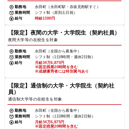
勤務地
永田町（永田町駅・赤坂見附駅すぐ）
業務時間
シフト制（原則土日祝）
給与
時給1300円
【限定】夜間の大学・大学院生（契約社員）
夜間大学等の在校生を対象
勤務地
永田町（全国から募集中）
業務時間
シフト制（1日8時間・週休2日制）
給与
月給34万6,875円
※固定残業20時間を含む
※成績優秀者には特別賞与あり
【限定】通信制の大学・大学院生（契約社
員）
通信制大学等の在校生を対象
勤務地
永田町（全国から募集中）
業務時間
シフト制（1日8時間・週休2日制）
給与
月給34万6,875円
※固定残業20時間を含む