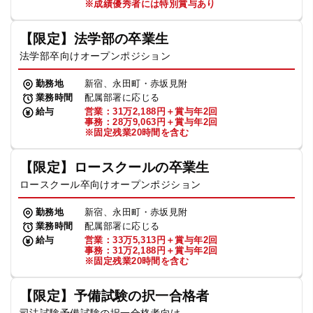
※成績優秀者には特別賞与あり
【限定】法学部の卒業生
法学部卒向けオープンポジション
勤務地
新宿、永田町・赤坂見附
業務時間
配属部署に応じる
給与
営業：31万2,188円＋賞与年2回
事務：28万9,063円＋賞与年2回
※固定残業20時間を含む
【限定】ロースクールの卒業生
ロースクール卒向けオープンポジション
勤務地
新宿、永田町・赤坂見附
業務時間
配属部署に応じる
給与
営業：33万5,313円＋賞与年2回
事務：31万2,188円＋賞与年2回
※固定残業20時間を含む
【限定】予備試験の択一合格者