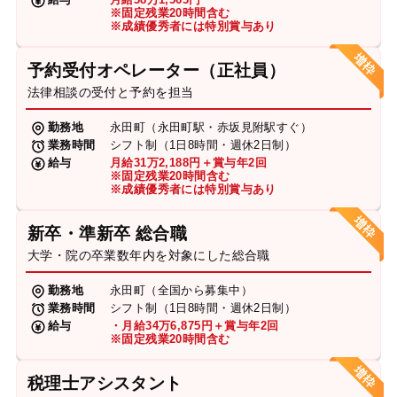
※固定残業20時間含む
※成績優秀者には特別賞与あり
予約受付オペレーター（正社員）
法律相談の受付と予約を担当
勤務地
永田町（永田町駅・赤坂見附駅すぐ）
業務時間
シフト制（1日8時間・週休2日制）
給与
月給31万2,188円＋賞与年2回
※固定残業20時間含む
※成績優秀者には特別賞与あり
新卒・準新卒 総合職
大学・院の卒業数年内を対象にした総合職
勤務地
永田町（全国から募集中）
業務時間
シフト制（1日8時間・週休2日制）
給与
・月給34万6,875円＋賞与年2回
※固定残業20時間含む
税理士アシスタント