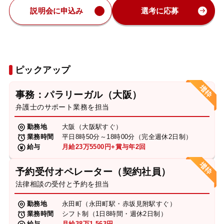
説明会に申込み
選考に応募
ピックアップ
事務：パラリーガル（大阪）
弁護士のサポート業務を担当
勤務地
大阪（大阪駅すぐ）
業務時間
平日8時50分～18時00分（完全週休2日制）
給与
月給23万5500円+賞与年2回
予約受付オペレーター（契約社員）
法律相談の受付と予約を担当
勤務地
永田町（永田町駅・赤坂見附駅すぐ）
業務時間
シフト制（1日8時間・週休2日制）
給与
月給38万1,563円