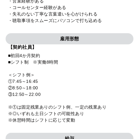
・営業経験がある
・コールセンター経験がある
・失礼のない丁寧な言葉遣いを心がけられる
・聴取事項をスムーズにパソコンで打ち込める
雇用形態
【契約社員】
■初回4か月契約
■シフト制 ※実働8時間
＜シフト例＞
①7:45～16:45
②8:50～18:00
③12:50～22:00
※①は固定残業ありのシフト例、一定の残業あり
※◎いずれも土日シフトの可能性あり
※休憩時間はシフトに応じて変動
給与