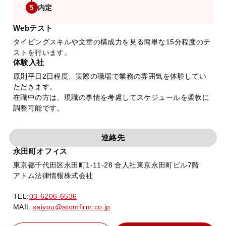
内定
5
Webテスト
タイピングスキルや文章の構成力を見る簡単な15分程度のテ
ストを行います。
体験入社
原則平日2日程度、実際の職場で業務の雰囲気を体験してい
ただきます。
在職中の方は、現職の事情を考慮してスケジュールを柔軟に
調整可能です。
連絡先
永田町オフィス
東京都千代田区永田町1-11-28 合人社東京永田町ビル7階
アトム法律情報株式会社
TEL:
03-6206-6536
MAIL:
saiyou@atomfirm.co.jp