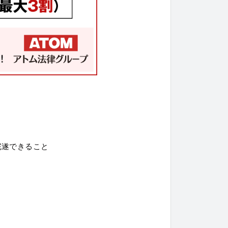
完遂できること