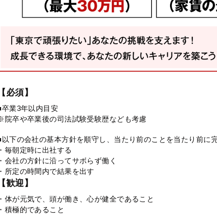
【必須】
■卒業3年以内目安
※院卒や卒業後の司法試験受験歴なども考慮
■以下の会社の基本方針を順守し、当たり前のことを当たり前に
・毎朝定時に出社する
・会社の方針に沿ってサボらず働く
・所定の時間内で結果を出す
【歓迎】
・体が元気で、頭が働き、心が健全であること
・積極的であること