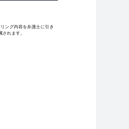
アリング内容を弁護士に引き
属されます。