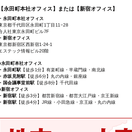
【永田町本社オフィス】または【新宿オフィス】
・永田町本社オフィス
東京都千代田区永田町1丁目11−28
合人社東京永田町ビル7F
・新宿オフィス
東京都新宿区西新宿1-24-1
エステック情報ビル20階
■永田町本社オフィス
・永田町駅
【徒歩1分】有楽町線・半蔵門線・南北線
・赤坂見附駅
【徒歩6分】丸の内線・銀座線
・国会議事堂前駅
【徒歩8分】千代田線
■新宿オフィス
・新宿駅
【徒歩3分】都営新宿線・都営大江戸線・京王新線
・新宿駅
【徒歩4分】JR線・小田急線・京王線・丸の内線