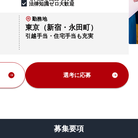
法律知識ゼロ大歓迎
勤務地
東京（新宿・永田町）
引越手当・住宅手当も充実
選考に応募
募集要項