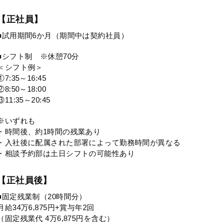
【正社員】
■試用期間6か月（期間中は契約社員）
■シフト制 ※休憩70分
＜シフト例＞
①7:35～16:45
②8:50～18:00
③11:35～20:45
※いずれも
・時間後、約1時間の残業あり
・入社後に配属された部署によって勤務時間が異なる
・相談予約部は土日シフトの可能性あり
【正社員後】
■固定残業制（20時間分）
月給34万6,875円+賞与年2回
（固定残業代 4万6,875円を含む）