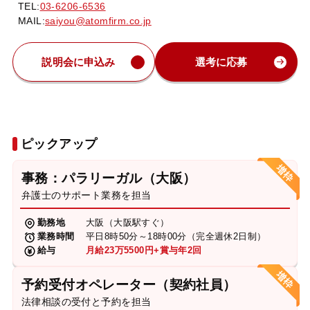
TEL:
03-6206-6536
MAIL:
saiyou@atomfirm.co.jp
説明会に申込み
選考に応募
ピックアップ
事務：パラリーガル（大阪）
弁護士のサポート業務を担当
勤務地
大阪（大阪駅すぐ）
業務時間
平日8時50分～18時00分（完全週休2日制）
給与
月給23万5500円+賞与年2回
予約受付オペレーター（契約社員）
法律相談の受付と予約を担当