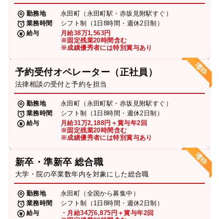
勤務地
永田町（永田町駅・赤坂見附駅すぐ）
業務時間
シフト制（1日8時間・週休2日制）
給与
月給38万1,563円
※固定残業20時間含む
※成績優秀者には特別賞与あり
予約受付オペレーター（正社員）
法律相談の受付と予約を担当
勤務地
永田町（永田町駅・赤坂見附駅すぐ）
業務時間
シフト制（1日8時間・週休2日制）
給与
月給31万2,188円＋賞与年2回
※固定残業20時間含む
※成績優秀者には特別賞与あり
新卒・準新卒 総合職
大学・院の卒業数年内を対象にした総合職
勤務地
永田町（全国から募集中）
業務時間
シフト制（1日8時間・週休2日制）
給与
・月給34万6,875円＋賞与年2回