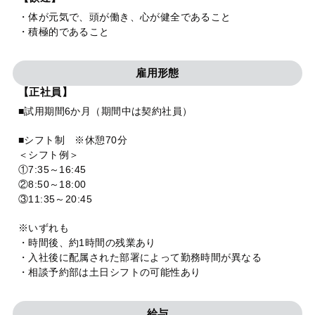
・体が元気で、頭が働き、心が健全であること
・積極的であること
雇用形態
【正社員】
■試用期間6か月（期間中は契約社員）
■シフト制 ※休憩70分
＜シフト例＞
①7:35～16:45
②8:50～18:00
③11:35～20:45
※いずれも
・時間後、約1時間の残業あり
・入社後に配属された部署によって勤務時間が異なる
・相談予約部は土日シフトの可能性あり
給与