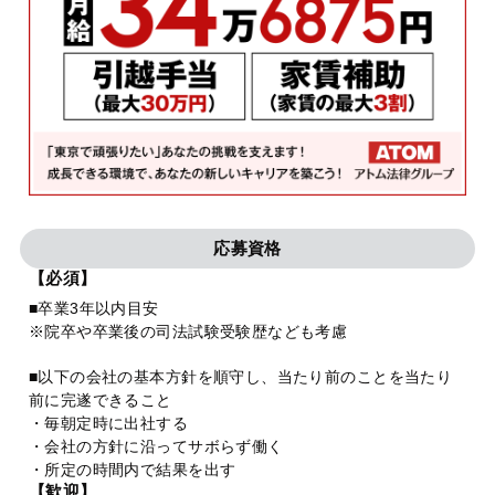
応募資格
【必須】
■卒業3年以内目安
※院卒や卒業後の司法試験受験歴なども考慮
■以下の会社の基本方針を順守し、当たり前のことを当たり
前に完遂できること
・毎朝定時に出社する
・会社の方針に沿ってサボらず働く
・所定の時間内で結果を出す
【歓迎】