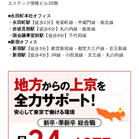
エステック情報ビル20階
■永田町本社オフィス
・永田町駅
【徒歩1分】有楽町線・半蔵門線・南北線
・赤坂見附駅
【徒歩6分】丸の内線・銀座線
・国会議事堂前駅
【徒歩8分】千代田線
■新宿オフィス
・新宿駅
【徒歩3分】都営新宿線・都営大江戸線・京王新線
・新宿駅
【徒歩4分】JR線・小田急線・京王線・丸の内線