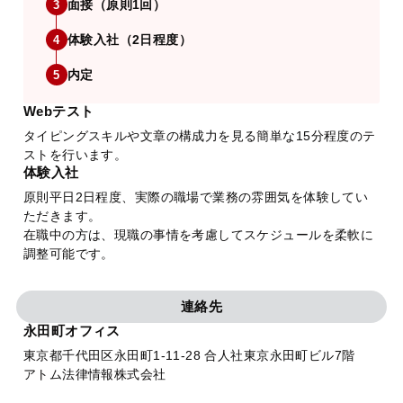
面接（原則1回）
3
体験入社（2日程度）
4
内定
5
Webテスト
タイピングスキルや文章の構成力を見る簡単な15分程度のテ
ストを行います。
体験入社
原則平日2日程度、実際の職場で業務の雰囲気を体験してい
ただきます。
在職中の方は、現職の事情を考慮してスケジュールを柔軟に
調整可能です。
連絡先
永田町オフィス
東京都千代田区永田町1-11-28 合人社東京永田町ビル7階
アトム法律情報株式会社