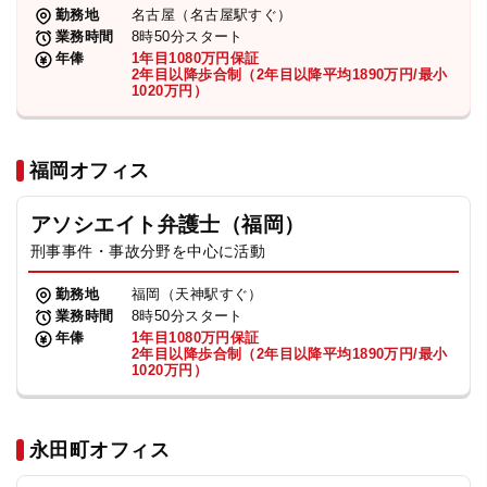
勤務地
名古屋（名古屋駅すぐ）
業務時間
8時50分スタート
年俸
1年目1080万円保証
2年目以降歩合制（2年目以降平均1890万円/最小
1020万円）
福岡オフィス
アソシエイト弁護士（福岡）
刑事事件・事故分野を中心に活動
勤務地
福岡（天神駅すぐ）
業務時間
8時50分スタート
年俸
1年目1080万円保証
2年目以降歩合制（2年目以降平均1890万円/最小
1020万円）
永田町オフィス