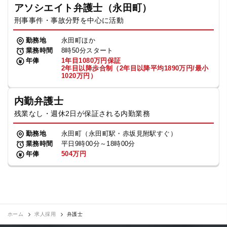
アソシエイト弁護士（永田町）
刑事事件・事故分野を中心に活動
勤務地
永田町ほか
業務時間
8時50分スタート
年俸
1年目1080万円保証
2年目以降歩合制（2年目以降平均1890万円/最小
1020万円）
内勤弁護士
残業なし・週休2日が保証される内勤業務
勤務地
永田町（永田町駅・赤坂見附駅すぐ）
業務時間
平日9時00分～18時00分
年俸
504万円
ホーム
求人採用
弁護士