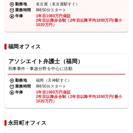
勤務地
名古屋（名古屋駅すぐ）
業務時間
8時50分スタート
年俸
1年目1080万円保証
2年目以降歩合制（2年目以降平均1890万円/最小
1020万円）
福岡オフィス
アソシエイト弁護士（福岡）
刑事事件・事故分野を中心に活動
勤務地
福岡（天神駅すぐ）
業務時間
8時50分スタート
年俸
1年目1080万円保証
2年目以降歩合制（2年目以降平均1890万円/最小
1020万円）
永田町オフィス