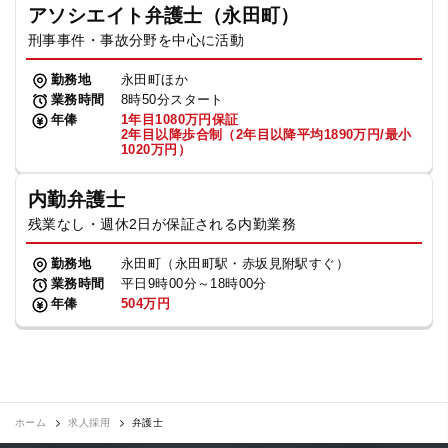
アソシエイト弁護士（永田町）
刑事事件・事故分野を中心に活動
勤務地
永田町ほか
業務時間
8時50分スタート
年俸
1年目1080万円保証
2年目以降歩合制（2年目以降平均1890万円/最小
1020万円）
内勤弁護士
残業なし・週休2日が保証される内勤業務
勤務地
永田町（永田町駅・赤坂見附駅すぐ）
業務時間
平日9時00分～18時00分
年俸
504万円
ホーム
求人採用
弁護士