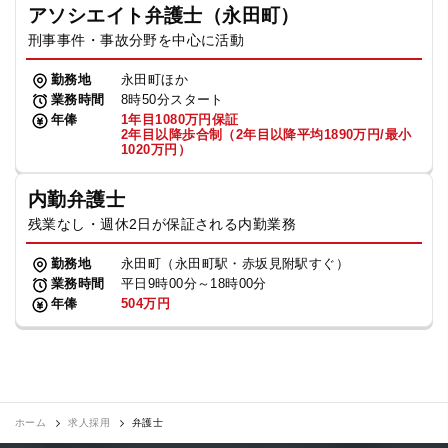
アソシエイト弁護士（永田町）
刑事事件・事故分野を中心に活動
勤務地
永田町ほか
業務時間
8時50分スタート
年俸
1年目1080万円保証
2年目以降歩合制（2年目以降平均1890万円/最小
1020万円）
内勤弁護士
残業なし・週休2日が保証される内勤業務
勤務地
永田町（永田町駅・赤坂見附駅すぐ）
業務時間
平日9時00分～18時00分
年俸
504万円
ホーム
求人採用
弁護士