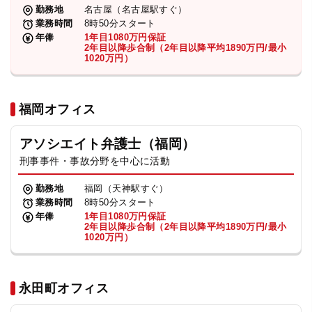
勤務地
名古屋（名古屋駅すぐ）
業務時間
8時50分スタート
年俸
1年目1080万円保証
2年目以降歩合制（2年目以降平均1890万円/最小
1020万円）
福岡オフィス
アソシエイト弁護士（福岡）
刑事事件・事故分野を中心に活動
勤務地
福岡（天神駅すぐ）
業務時間
8時50分スタート
年俸
1年目1080万円保証
2年目以降歩合制（2年目以降平均1890万円/最小
1020万円）
永田町オフィス