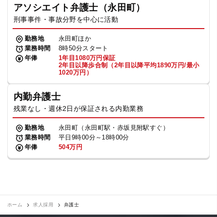
アソシエイト弁護士（永田町）
刑事事件・事故分野を中心に活動
勤務地
永田町ほか
業務時間
8時50分スタート
年俸
1年目1080万円保証
2年目以降歩合制（2年目以降平均1890万円/最小
1020万円）
内勤弁護士
残業なし・週休2日が保証される内勤業務
勤務地
永田町（永田町駅・赤坂見附駅すぐ）
業務時間
平日9時00分～18時00分
年俸
504万円
ホーム
求人採用
弁護士