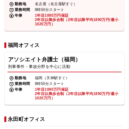
勤務地
名古屋（名古屋駅すぐ）
業務時間
8時50分スタート
年俸
1年目1080万円保証
2年目以降歩合制（2年目以降平均1890万円/最小
1020万円）
福岡オフィス
アソシエイト弁護士（福岡）
刑事事件・事故分野を中心に活動
勤務地
福岡（天神駅すぐ）
業務時間
8時50分スタート
年俸
1年目1080万円保証
2年目以降歩合制（2年目以降平均1890万円/最小
1020万円）
永田町オフィス