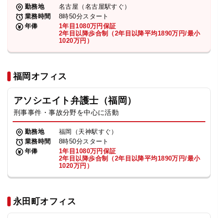
勤務地
名古屋（名古屋駅すぐ）
業務時間
8時50分スタート
年俸
1年目1080万円保証
2年目以降歩合制（2年目以降平均1890万円/最小
1020万円）
福岡オフィス
アソシエイト弁護士（福岡）
刑事事件・事故分野を中心に活動
勤務地
福岡（天神駅すぐ）
業務時間
8時50分スタート
年俸
1年目1080万円保証
2年目以降歩合制（2年目以降平均1890万円/最小
1020万円）
永田町オフィス