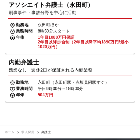
アソシエイト弁護士（永田町）
刑事事件・事故分野を中心に活動
勤務地
永田町ほか
業務時間
8時50分スタート
年俸
1年目1080万円保証
2年目以降歩合制（2年目以降平均1890万円/最小
1020万円）
内勤弁護士
残業なし・週休2日が保証される内勤業務
勤務地
永田町（永田町駅・赤坂見附駅すぐ）
業務時間
平日9時00分～18時00分
年俸
504万円
ホーム
求人採用
弁護士