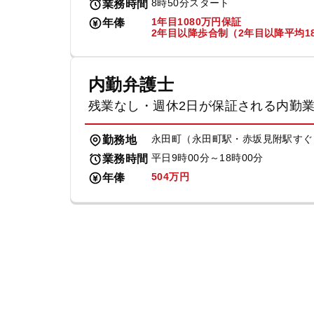
8時50分スタート
業務時間
1年目1080万円保証
年俸
2年目以降歩合制（2年目以降平均18
内勤弁護士
残業なし・週休2日が保証される内勤
永田町（永田町駅・赤坂見附駅すぐ
勤務地
平日9時00分～18時00分
業務時間
504万円
年俸