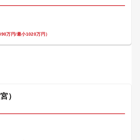
90万円/最小1020万円）
大宮）