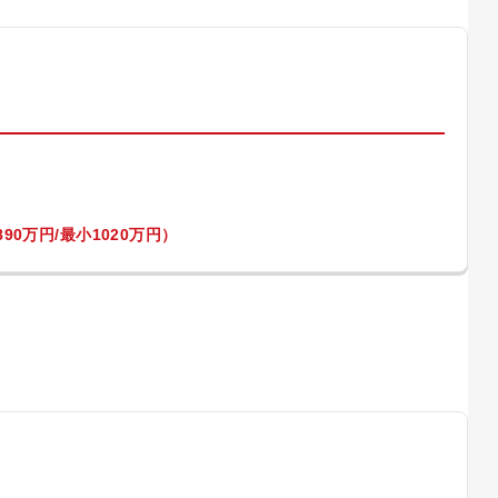
）
90万円/最小1020万円）
）