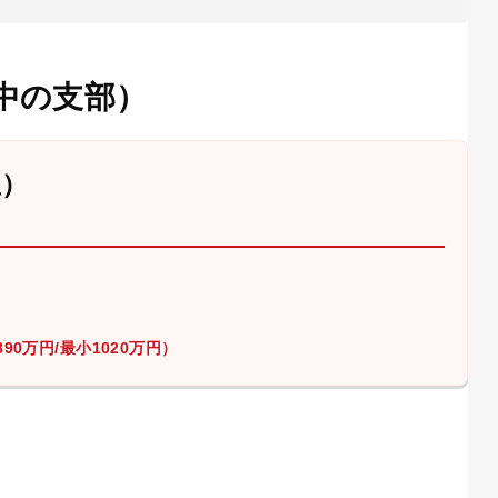
中の支部）
屋）
90万円/最小1020万円）