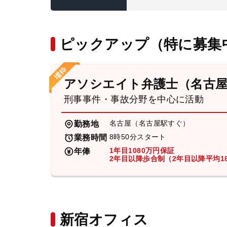
ピックアップ（特に募集
アソシエイト弁護士（名古
刑事事件・事故分野を中心に活動
名古屋（名古屋駅すぐ）
勤務地
8時50分スタート
業務時間
1年目1080万円保証
年俸
2年目以降歩合制（2年目以降平均18
新宿オフィス