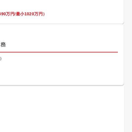
90万円/最小1020万円）
業務
）