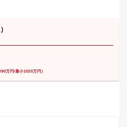
屋）
90万円/最小1020万円）