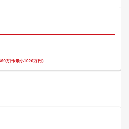
）
90万円/最小1020万円）
）