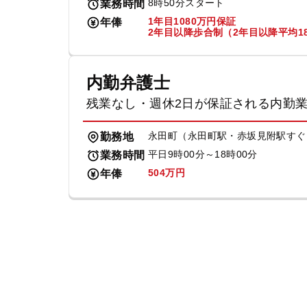
8時50分スタート
業務時間
1年目1080万円保証
年俸
2年目以降歩合制（2年目以降平均18
内勤弁護士
残業なし・週休2日が保証される内勤
永田町（永田町駅・赤坂見附駅すぐ
勤務地
平日9時00分～18時00分
業務時間
504万円
年俸