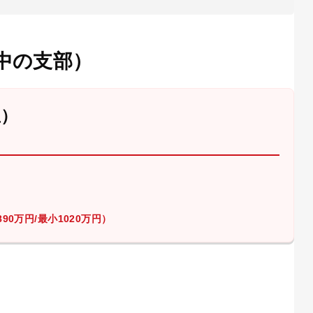
中の支部）
屋）
90万円/最小1020万円）