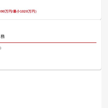
90万円/最小1020万円）
業務
）