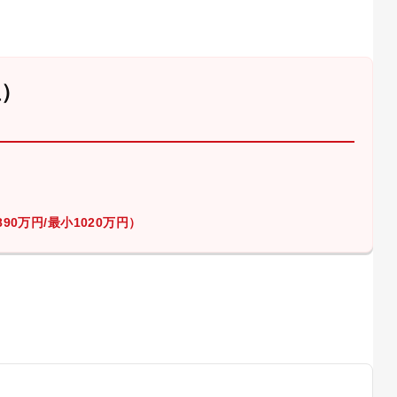
屋）
90万円/最小1020万円）