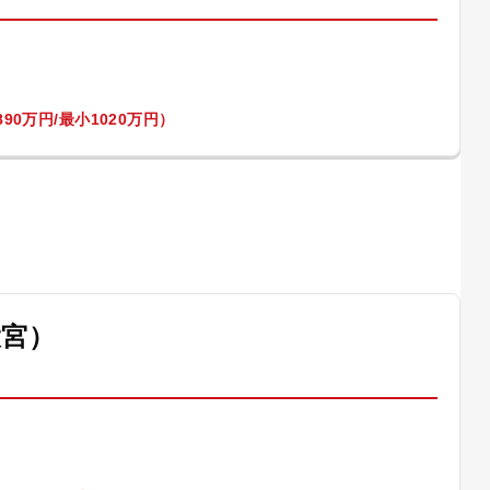
90万円/最小1020万円）
大宮）