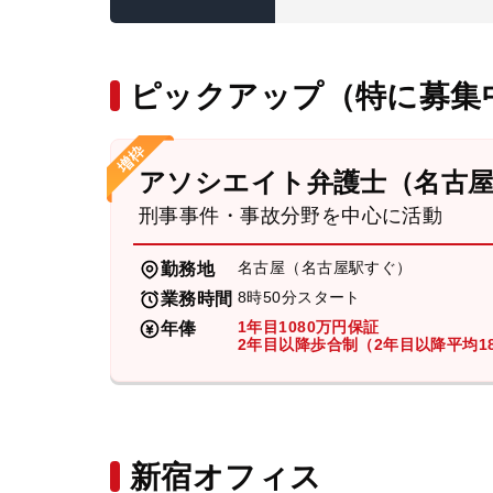
ピックアップ（特に募集
アソシエイト弁護士（名古
刑事事件・事故分野を中心に活動
名古屋（名古屋駅すぐ）
勤務地
8時50分スタート
業務時間
1年目1080万円保証
年俸
2年目以降歩合制（2年目以降平均18
新宿オフィス