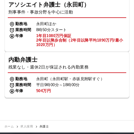
アソシエイト弁護士（永田町）
刑事事件・事故分野を中心に活動
勤務地
永田町ほか
業務時間
8時50分スタート
年俸
1年目1080万円保証
2年目以降歩合制（2年目以降平均1890万円/最小
1020万円）
内勤弁護士
残業なし・週休2日が保証される内勤業務
勤務地
永田町（永田町駅・赤坂見附駅すぐ）
業務時間
平日9時00分～18時00分
年俸
504万円
ホーム
求人採用
弁護士