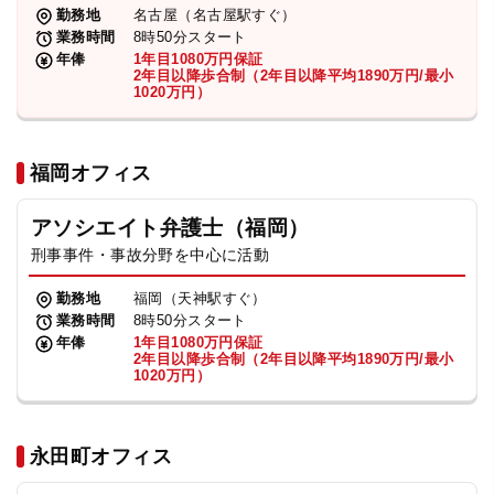
勤務地
名古屋（名古屋駅すぐ）
業務時間
8時50分スタート
年俸
1年目1080万円保証
2年目以降歩合制（2年目以降平均1890万円/最小
1020万円）
福岡オフィス
アソシエイト弁護士（福岡）
刑事事件・事故分野を中心に活動
勤務地
福岡（天神駅すぐ）
業務時間
8時50分スタート
年俸
1年目1080万円保証
2年目以降歩合制（2年目以降平均1890万円/最小
1020万円）
永田町オフィス