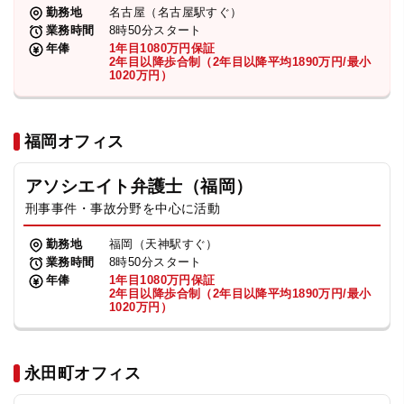
勤務地
名古屋（名古屋駅すぐ）
業務時間
8時50分スタート
年俸
1年目1080万円保証
2年目以降歩合制（2年目以降平均1890万円/最小
1020万円）
福岡オフィス
アソシエイト弁護士（福岡）
刑事事件・事故分野を中心に活動
勤務地
福岡（天神駅すぐ）
業務時間
8時50分スタート
年俸
1年目1080万円保証
2年目以降歩合制（2年目以降平均1890万円/最小
1020万円）
永田町オフィス