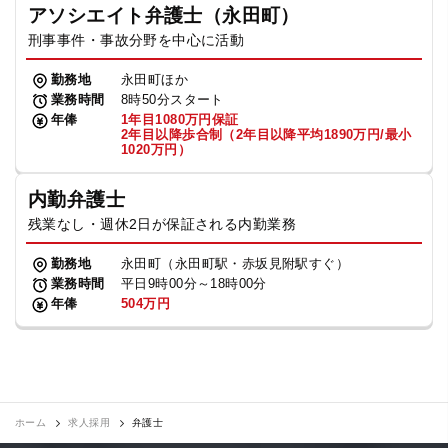
アソシエイト弁護士（永田町）
刑事事件・事故分野を中心に活動
勤務地
永田町ほか
業務時間
8時50分スタート
年俸
1年目1080万円保証
2年目以降歩合制（2年目以降平均1890万円/最小
1020万円）
内勤弁護士
残業なし・週休2日が保証される内勤業務
勤務地
永田町（永田町駅・赤坂見附駅すぐ）
業務時間
平日9時00分～18時00分
年俸
504万円
ホーム
求人採用
弁護士