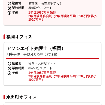
勤務地
名古屋（名古屋駅すぐ）
業務時間
8時50分スタート
年俸
1年目1080万円保証
2年目以降歩合制（2年目以降平均1890万円/最小
1020万円）
福岡オフィス
アソシエイト弁護士（福岡）
刑事事件・事故分野を中心に活動
勤務地
福岡（天神駅すぐ）
業務時間
8時50分スタート
年俸
1年目1080万円保証
2年目以降歩合制（2年目以降平均1890万円/最小
1020万円）
永田町オフィス