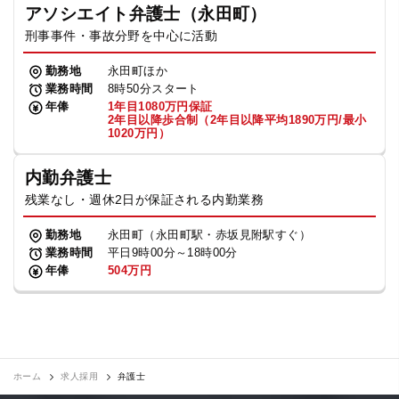
アソシエイト弁護士（永田町）
刑事事件・事故分野を中心に活動
勤務地
永田町ほか
業務時間
8時50分スタート
年俸
1年目1080万円保証
2年目以降歩合制（2年目以降平均1890万円/最小
1020万円）
内勤弁護士
残業なし・週休2日が保証される内勤業務
勤務地
永田町（永田町駅・赤坂見附駅すぐ）
業務時間
平日9時00分～18時00分
年俸
504万円
ホーム
求人採用
弁護士