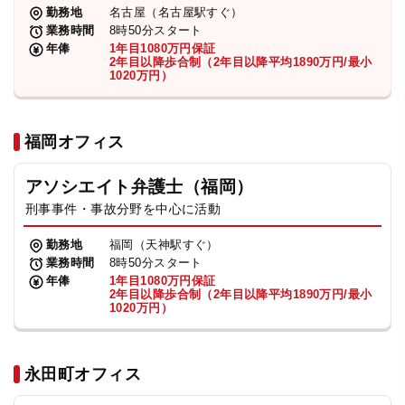
勤務地
名古屋（名古屋駅すぐ）
業務時間
8時50分スタート
年俸
1年目1080万円保証
2年目以降歩合制（2年目以降平均1890万円/最小
1020万円）
福岡オフィス
アソシエイト弁護士（福岡）
刑事事件・事故分野を中心に活動
勤務地
福岡（天神駅すぐ）
業務時間
8時50分スタート
年俸
1年目1080万円保証
2年目以降歩合制（2年目以降平均1890万円/最小
1020万円）
永田町オフィス