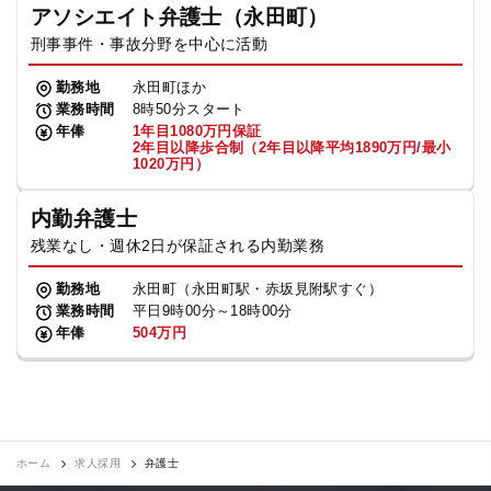
アソシエイト弁護士（永田町）
刑事事件・事故分野を中心に活動
勤務地
永田町ほか
業務時間
8時50分スタート
年俸
1年目1080万円保証
2年目以降歩合制（2年目以降平均1890万円/最小
1020万円）
内勤弁護士
残業なし・週休2日が保証される内勤業務
勤務地
永田町（永田町駅・赤坂見附駅すぐ）
業務時間
平日9時00分～18時00分
年俸
504万円
ホーム
求人採用
弁護士